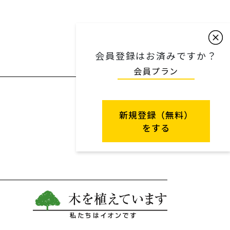
会員登録はお済みですか？
会員プラン
新規登録（無料）
をする