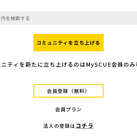
コミュニティを立ち上げる
ニティを新たに立ち上げるのはMySCUE会員の
会員登録（無料）
会員プラン
コチラ
法人の登録は