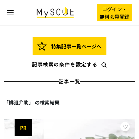
ログイン・
無料会員登録
特集記事一覧ページへ
記事検索の条件を設定する
記事一覧
「排泄介助」 の検索結果
PR