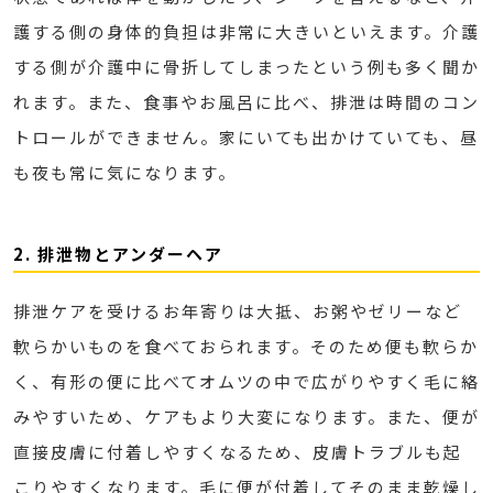
護する側の身体的負担は非常に大きいといえます。介護
する側が介護中に骨折してしまったという例も多く聞か
れます。また、食事やお風呂に比べ、排泄は時間のコン
トロールができません。家にいても出かけていても、昼
も夜も常に気になります。
2. 排泄物とアンダーヘア
排泄ケアを受けるお年寄りは大抵、お粥やゼリーなど
軟らかいものを食べておられます。そのため便も軟らか
く、有形の便に比べてオムツの中で広がりやすく毛に絡
みやすいため、ケアもより大変になります。また、便が
直接皮膚に付着しやすくなるため、皮膚トラブルも起
こりやすくなります。毛に便が付着してそのまま乾燥し