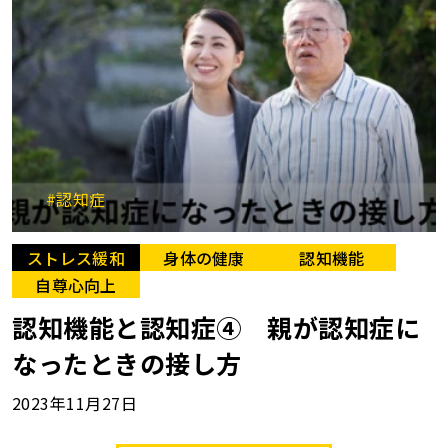
#認知症
ストレス緩和
身体の健康
認知機能
自尊心向上
認知機能と認知症④ 親が認知症に
なったときの接し方
2023年11月27日