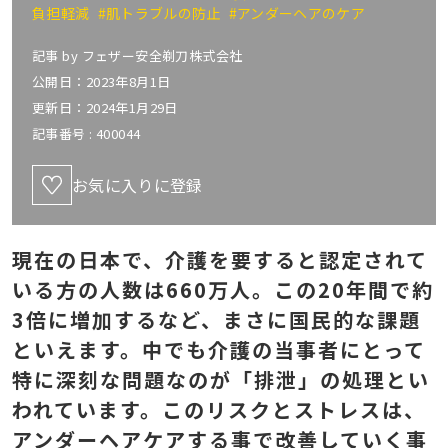
負担軽減
#肌トラブルの防止
#アンダーヘアのケア
記事 by
フェザー安全剃刀株式会社
公開日：2023年8月1日
更新日：2024年1月29日
記事番号 :
400044
お気に入りに登録
現在の日本で、介護を要すると認定されて
いる方の人数は660万人。この20年間で約
3倍に増加するなど、まさに国民的な課題
といえます。中でも介護の当事者にとって
特に深刻な問題なのが「排泄」の処理とい
われています。このリスクとストレスは、
アンダーヘアケアする事で改善していく事