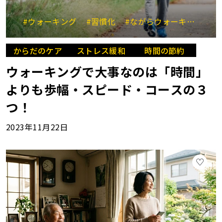
#ウォーキング
#習慣化
#ながらウォーキング
#
からだのケア
ストレス緩和
時間の節約
ウォーキングで大事なのは「時間」
よりも歩幅・スピード・コースの３
つ！
2023年11月22日