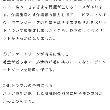
ヘアに絡み、さまざまな問題が生じるケースがありま
す。介護施設と被介護者の協力を得て、「ピアニィＶＩ
Ｏ」でアンダーヘアの毛量を減らす事で得られるメリッ
トについて調査致しましたところ、以下のようなメリ
ットが明らかになりました。
①デリケートゾーンが清潔に保てる
毛量が減る事で、排泄物が毛に絡みにくくなり、デリケ
ートゾーンを清潔に保てる。
②肌トラブルの予防になる
バリア機能が低下した肌細胞の隙間に尿や便の成分が
沁みるのを防ぐ。