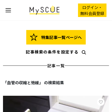
ログイン・
無料会員登録
特集記事一覧ページへ
記事検索の条件を設定する
記事一覧
「血管の収縮と弛緩」 の検索結果