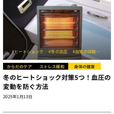
#ヒートショック
#冬の血圧
#血管の収縮と弛緩
からだのケア
ストレス緩和
身体の健康
冬のヒートショック対策5つ！血圧の
変動を防ぐ方法
2025年1月13日