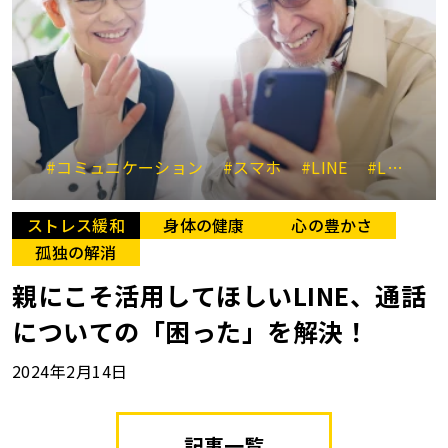
#コミュニケーション
#スマホ
#LINE
#LINE通話
ストレス緩和
身体の健康
心の豊かさ
孤独の解消
親にこそ活用してほしいLINE、通話
についての「困った」を解決！
2024年2月14日
記事一覧