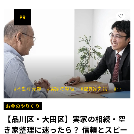
PR
#不動産売却
#実家の整理
#空き家対策
#大田区川崎市
お金のやりくり
【品川区・大田区】実家の相続・空
き家整理に迷ったら？ 信頼とスピー