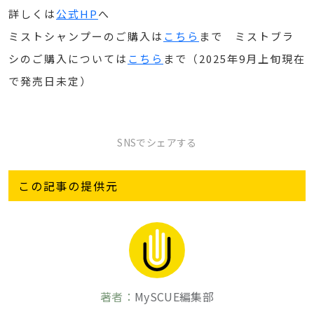
詳しくは
公式HP
へ
ミストシャンプーのご購入は
こちら
まで ミストブラ
シのご購入については
こちら
まで（2025年9月上旬現在
で発売日未定）
SNSでシェアする
この記事の提供元
著者：
MySCUE編集部