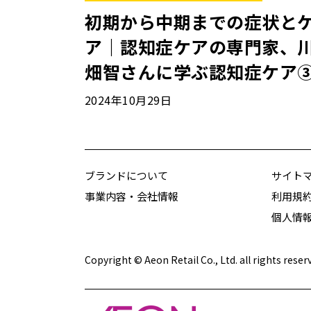
初期から中期までの症状と
ア｜認知症ケアの専門家、
畑智さんに学ぶ認知症ケア
2024年10月29日
ブランドについて
サイト
事業内容・会社情報
利用規
個人情
Copyright © Aeon Retail Co., Ltd. all rights reser