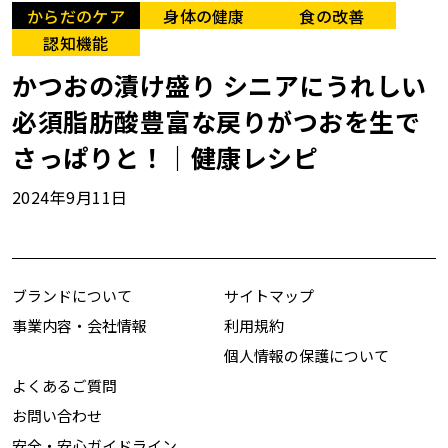
からだのケア
身体の健康
食の改善
認知機能
かつおの漬け盛り シニアにうれしい
必須脂肪酸豊富な戻りがつおを生で
さっぱりと！｜健康レシピ
2024年9月11日
ブランドについて
サイトマップ
事業内容・会社情報
利用規約
個人情報の保護について
よくあるご質問
お問い合わせ
安全・安心ガイドライン