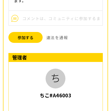
ます。
参加する
違法を通報
管理者
ち
ちこ#A46003