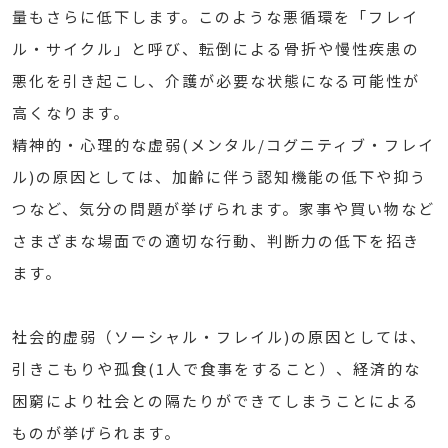
量もさらに低下します。このような悪循環を「フレイ
ル・サイクル」と呼び、転倒による骨折や慢性疾患の
悪化を引き起こし、介護が必要な状態になる可能性が
高くなります。
精神的・心理的な虚弱(メンタル/コグニティブ・フレイ
ル)の原因としては、加齢に伴う認知機能の低下や抑う
つなど、気分の問題が挙げられます。家事や買い物など
さまざまな場面での適切な行動、判断力の低下を招き
ます。
社会的虚弱（ソーシャル・フレイル)の原因としては、
引きこもりや孤食(1人で食事をすること）、経済的な
困窮により社会との隔たりができてしまうことによる
ものが挙げられます。