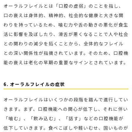
オーラルフレイルとは「口腔の虚弱」のことを指し、
口の衰えは身体的、精神的、社会的な健康と大きな関
わりを持っているため、噛む力や舌の動きの悪化が食生
活に影響を及ぼしたり、滑舌が悪くなることで人や社会
との関わりの減少を招くことから、全体的なフレイル
との深い関係性が指摘されています。そのため、口腔機
能の衰えは老化の早期の重要なサインとされています。
6. オーラルフレイルの症状
オーラルフレイルはいくつかの段階を踏んで進行してい
きます。まず、口腔機能への関心が低下し、それに伴い
「噛む」、「飲み込む」、「話す」などの口腔機能が
低下していきます。食べこぼしや軽いむせ、固いものが