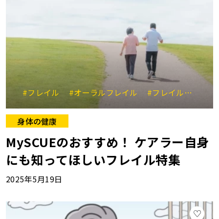
#フレイル
#オーラルフレイル
#フレイル予防
#
身体の健康
MySCUEのおすすめ！ ケアラー自身
にも知ってほしいフレイル特集
2025年5月19日