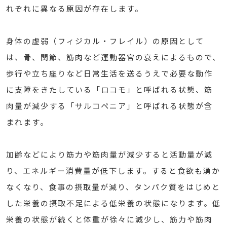
れぞれに異なる原因が存在します。
身体の虚弱（フィジカル・フレイル）の原因として
は、骨、関節、筋肉など運動器官の衰えによるもので、
歩行や立ち座りなど日常生活を送るうえで必要な動作
に支障をきたしている「ロコモ」と呼ばれる状態、筋
肉量が減少する「サルコペニア」と呼ばれる状態が含
まれます。
加齢などにより筋力や筋肉量が減少すると活動量が減
り、エネルギー消費量が低下します。すると食欲も湧か
なくなり、食事の摂取量が減り、タンパク質をはじめと
した栄養の摂取不足による低栄養の状態になります。低
栄養の状態が続くと体重が徐々に減少し、筋力や筋肉