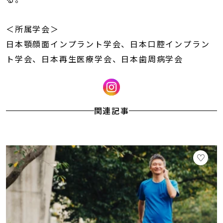
＜所属学会＞
日本顎顔面インプラント学会、日本口腔インプラン
ト学会、日本再生医療学会、日本歯周病学会
関連記事