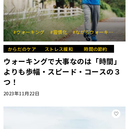
#ウォーキング
#習慣化
#ながらウォーキング
#
からだのケア
ストレス緩和
時間の節約
ウォーキングで大事なのは「時間」
よりも歩幅・スピード・コースの３
つ！
2023年11月22日