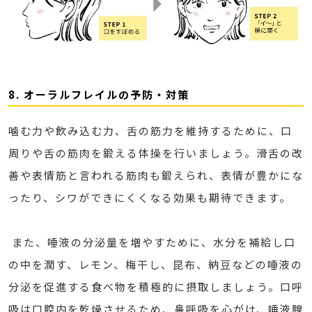
8. オーラルフレイルの予防・対策
噛む力や飲み込む力、舌の筋力を維持するために、口
周りや舌の筋肉を鍛える体操を行いましょう。滑舌の改
善や表情筋と言われる筋肉も鍛えられ、表情が豊かにな
ったり、シワができにくくなる効果も期待できます。
また、唾液の分泌量を増やすために、水分を補給し口
の中を潤す、レモン、梅干し、昆布、納豆などの唾液の
分泌を促進する食べ物を積極的に摂取しましょう。口呼
吸は口腔内を乾燥させるため、鼻呼吸を心がけ、唾液腺