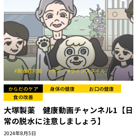
#脱水症対策
#ケア
#ライフスタイル
からだのケア
身体の健康
お口の健康
食の改善
大塚製薬 健康動画チャンネル1【日
常の脱水に注意しましょう】
2024年8月5日