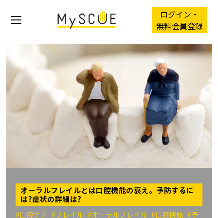
ログイン・
無料会員登録
オーラルフレイルとは口腔機能の衰え。予防するに
は?症状の詳細は?
#口腔ケア
#フレイル
#オーラルフレイル
#口腔機能
#予