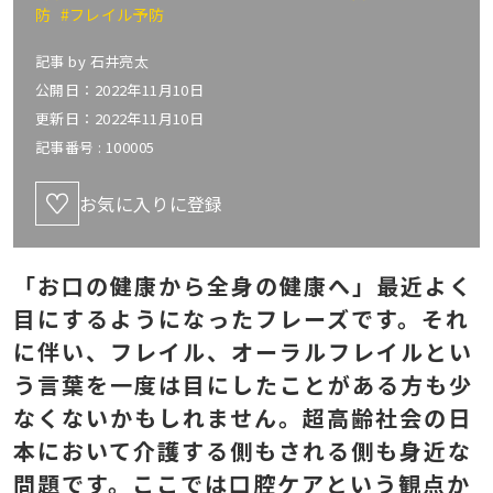
防
#フレイル予防
記事 by
石井亮太
公開日：2022年11月10日
更新日：2022年11月10日
記事番号 :
100005
お気に入りに登録
「お口の健康から全身の健康へ」最近よく
目にするようになったフレーズです。それ
に伴い、フレイル、オーラルフレイルとい
う言葉を一度は目にしたことがある方も少
なくないかもしれません。超高齢社会の日
本において介護する側もされる側も身近な
問題です。ここでは口腔ケアという観点か