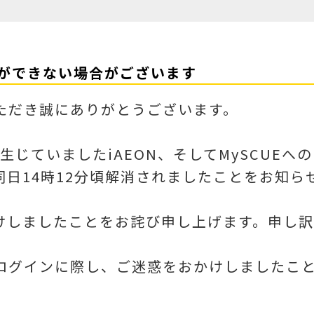
ンができない場合がございます
いただき誠にありがとうございます。
り生じていましたiAEON、そしてMySCUE
日14時12分頃解消されましたことをお知ら
けしましたことをお詫び申し上げます。申し訳
びログインに際し、ご迷惑をおかけしましたこ