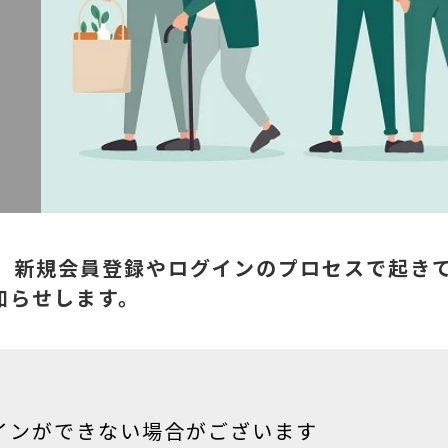
在、新規会員登録やログインのプロセスで起き
知らせします。
インができない場合がございます