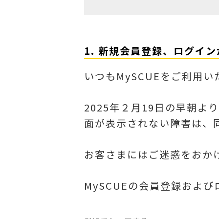
1. 新規会員登録、ログイ
いつもMySCUEをご利用
2025年２月19日の早朝よ
面が表示されない障害は、同
お客さまにはご迷惑をおか
MySCUEの会員登録およ