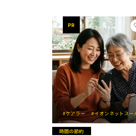
PR
#ケアラー
#イオンネットスーパ
時間の節約