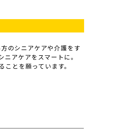
しい方のシニアケアや介護をす
シニアケアをスマートに。
ることを願っています。