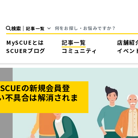
検索
MySCUEとは
記事一覧
店舗紹
SCUERブログ
コミュニティ
イベン
SCUEの新規会員登
い不具合は解消されま