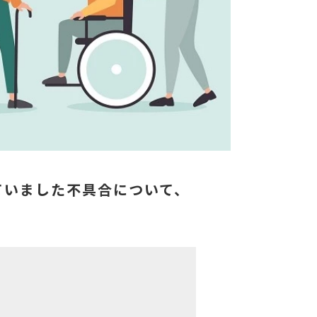
ていました不具合について、