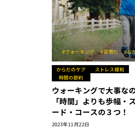
#ウォーキング
#習慣化
#ながらウォーキ
からだのケア
ストレス緩和
時間の節約
ウォーキングで大事な
「時間」よりも歩幅・
ード・コースの３つ！
2023年11月22日