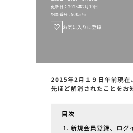
更新日：2025年2月19日
記事番号 :
500576
お気に入りに登録
2025年2月１９日午前現
先ほど解消されたことをお
目次
新規会員登録、ログ