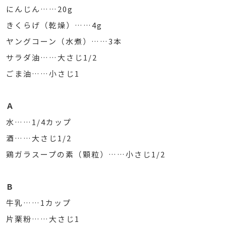
にんじん……20g
きくらげ（乾燥）……4g
ヤングコーン（水煮）……3本
サラダ油……大さじ1/2
ごま油……小さじ1
Ａ
水……1/4カップ
酒……大さじ1/2
鶏ガラスープの素（顆粒）……小さじ1/2
Ｂ
牛乳……1カップ
片栗粉……大さじ1