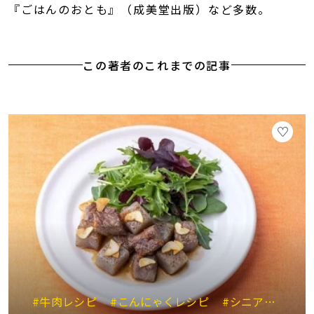
『ごはんのおとも』（成美堂出版）など多数。
この著者のこれまでの記事
#牛肉レシピ
#こんにゃくレシピ
#シニア向けレシピ