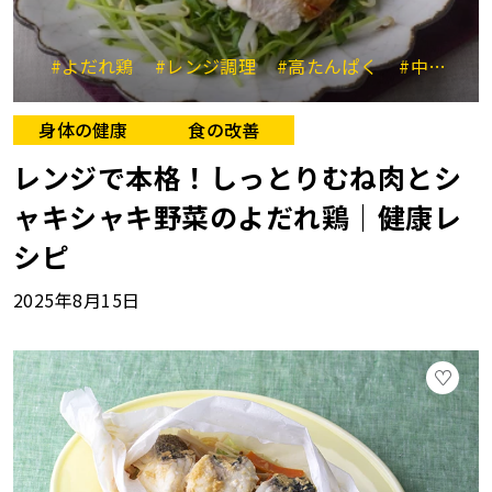
#よだれ鶏
#レンジ調理
#高たんぱく
#中華メニュー
身体の健康
食の改善
レンジで本格！しっとりむね肉とシ
ャキシャキ野菜のよだれ鶏｜健康レ
シピ
2025年8月15日