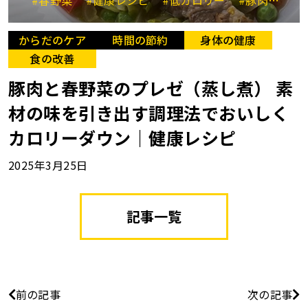
からだのケア
時間の節約
身体の健康
食の改善
豚肉と春野菜のプレゼ（蒸し煮） 素
材の味を引き出す調理法でおいしく
カロリーダウン｜健康レシピ
2025年3月25日
記事一覧
前の記事
次の記事