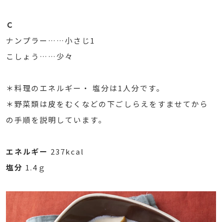
Ｃ
ナンプラー……小さじ1
こしょう……少々
＊料理のエネルギー・ 塩分は1人分です。
＊野菜類は皮をむくなどの下ごしらえをすませてから
の手順を説明しています。
エネルギー
237kcal
塩分
1.4ｇ