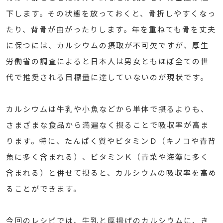
下します。その状態を放っておくと、骨折しやすくなっ
たり、背骨が曲がったりします。年を重ねても骨を丈夫
に保つには、カルシウムの摂取が不可欠ですが、厚生
労働省の調査によると日本人は男女ともほぼ全ての世
代で推奨される目標量に達していないのが現状です。
カルシウムは牛乳や小魚などから単体で摂るよりも、
さまざまな食品から満遍なく摂ることで吸収率が高ま
ります。特に、たんぱく質やビタミンＤ（キノコや青背
魚に多く含まれる）、ビタミンＫ（青菜や海藻に多く
含まれる）と併せて摂ると、カルシウムの吸収率を高め
ることができます。
今回のレシピでは、牛乳と厚揚げのカルシウムに、き