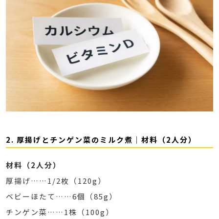
2. 厚揚げとチンゲン菜のミルク煮｜材料（2人分）
材料（2人分）
厚揚げ……1/2枚（120g）
ベビーほたて……6個（85g）
チンゲン菜……1株（100g）