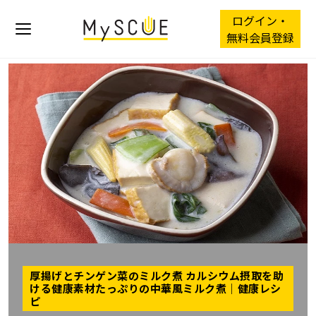
ログイン・
無料会員登録
厚揚げとチンゲン菜のミルク煮 カルシウム摂取を助
ける健康素材たっぷりの中華風ミルク煮｜健康レシ
ピ