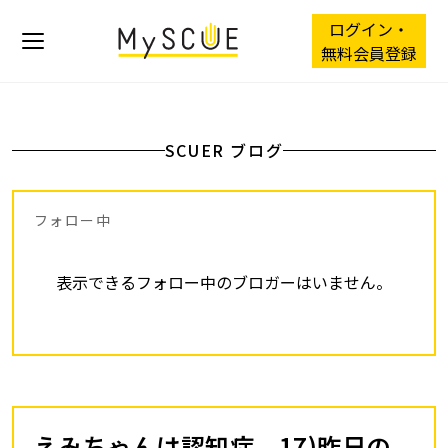
ログイン・
無料会員登録
SCUER ブログ
フォロー中
表示できるフォロー中のブロガーはいません。
えみちゃんは認知症 17)昨日の