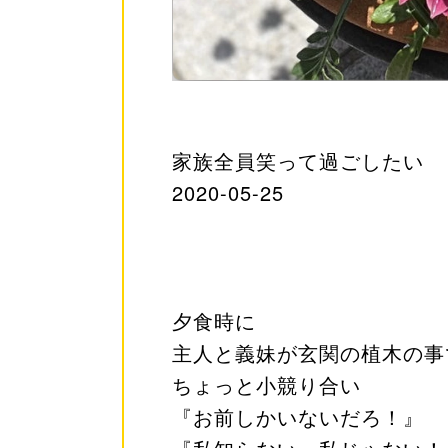
家族全員笑って過ごしたい
2020-05-25
夕食時に
主人と義妹が玄関の植木の事
ちょっと小競り合い
『お前しかいないだろ！』