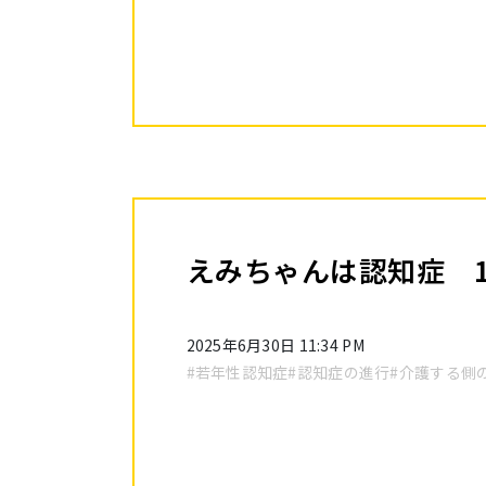
えみちゃんは認知症 
2025年6月30日 11:34 PM
#若年性認知症
#認知症の進行
#介護する側