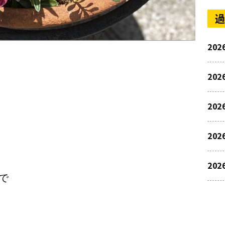
過
202
202
202
202
202
で