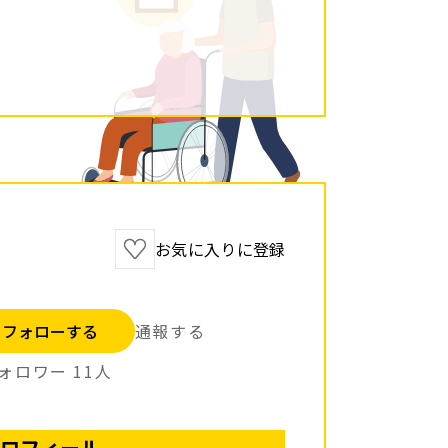
お気に入りに登録
フォローする
通報する
ォロワー
11
人
ロフィール