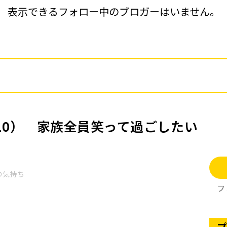
表示できるフォロー中のブロガーはいません。
10） 家族全員笑って過ごしたい
の気持ち
フ
プ