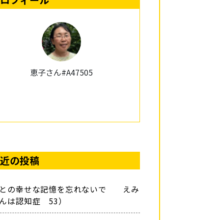
恵子さん#A47505
近の投稿
族との幸せな記憶を忘れないで えみ
んは認知症 53）