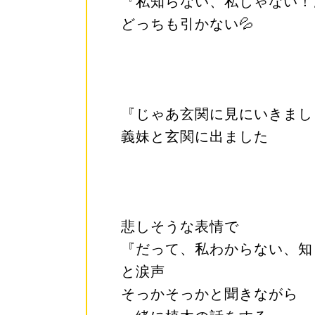
『私知らない、私じゃない！
どっちも引かない💦
『じゃあ玄関に見にいきまし
義妹と玄関に出ました
悲しそうな表情で
『だって、私わからない、知
と涙声
そっかそっかと聞きながら