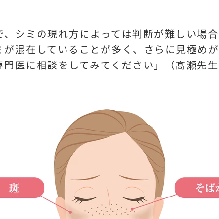
で、シミの現れ方によっては判断が難しい場合
ミが混在していることが多く、さらに見極めが
専門医に相談をしてみてください」（髙瀬先生