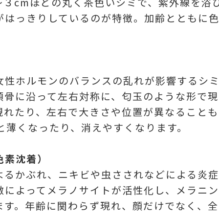
〜３cmほどの丸く茶色いシミで、紫外線を浴
がはっきりしているのが特徴。加齢とともに
女性ホルモンのバランスの乱れが影響するシ
頬骨に沿って左右対称に、匂玉のような形で現
れたり、左右で大きさや位置が異なることも。
ると薄くなったり、消えやすくなります。
色素沈着）
よるかぶれ、ニキビや虫さされなどによる炎
激によってメラノサイトが活性化し、メラニン
ます。年齢に関わらず現れ、顔だけでなく、全