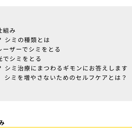
仕組み
？ シミの種類とは
レーザーでシミをとる
光でシミをとる
？ シミ治療にまつわるギモンにお答えします
！ シミを増やさないためのセルフケアとは？
み