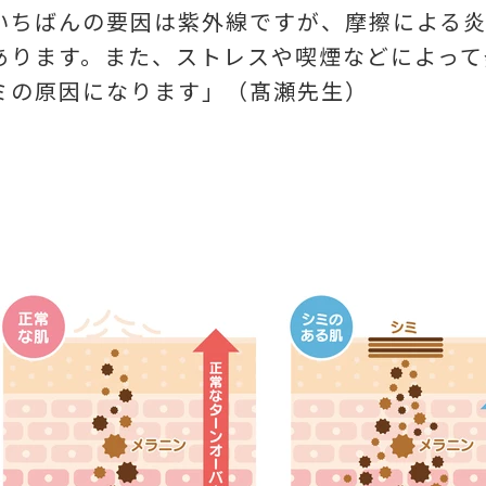
いちばんの要因は紫外線ですが、摩擦による
あります。また、ストレスや喫煙などによって
ミの原因になります」（髙瀬先生）