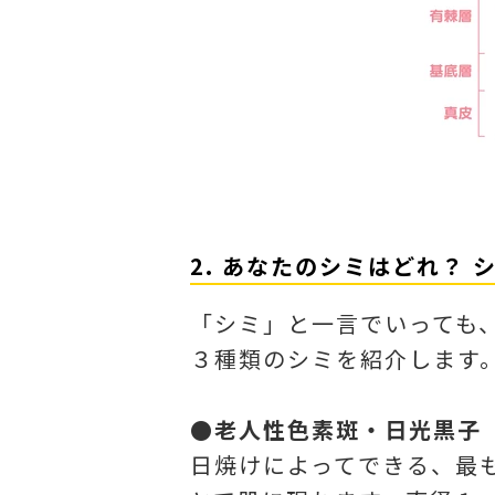
2. あなたのシミはどれ？ 
「シミ」と一言でいっても
３種類のシミを紹介します
●老人性色素斑・日光黒子
日焼けによってできる、最