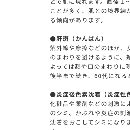
とで肌に現れます。直径１
ことが多く、肌との境界線
る傾向があります。
●肝斑（かんぱん）
紫外線や摩擦などのほか、
のまわりを避けるように、
よっては額や口のまわりに現
後半まで続き、60代にな
●炎症後色素沈着（炎症性
化粧品や薬剤などの刺激に
のシミ。かぶれや炎症の刺
沈着をおこしてシミになり