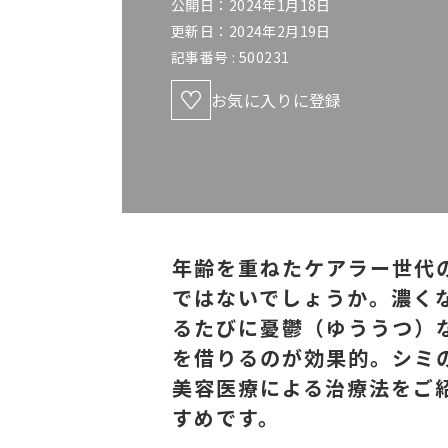
公開日：2024年1月18日
更新日：2024年2月19日
記事番号 :
500231
お気に入りに登録
年齢を重ねたケアラー世代
ではないでしょうか。濃く
るたびに憂鬱（ゆううつ）
を借りるのが効果的。シミ
美容医療による治療法をご
すめです。