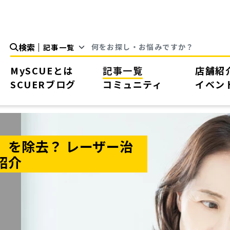
検索
MySCUEとは
記事一覧
店舗紹
SCUERブログ
コミュニティ
イベン
」を除去？ レーザー治
紹介