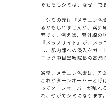
そもそもシミは、なぜ、で
「シミの元は『メラニン色
るかもしれませんが、紫外
素です。例えば、紫外線の
『メラノサイト』が、メラ
し、肌内部への侵入をガー
ニック中目黒総院長の髙瀬
通常、メラニン色素は、約
これがターンオーバーと呼
ってターンオーバーが乱れ
れ、やがてシミになります