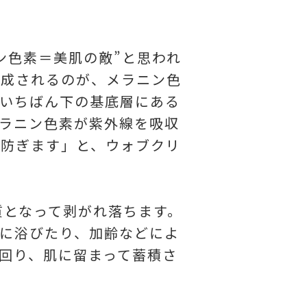
ン色素＝美肌の敵”と思われ
生成されるのが、メラニン色
いちばん下の基底層にある
ラニン色素が紫外線を吸収
を防ぎます」と、ウォブクリ
質となって剥がれ落ちます。
に浴びたり、加齢などによ
回り、肌に留まって蓄積さ