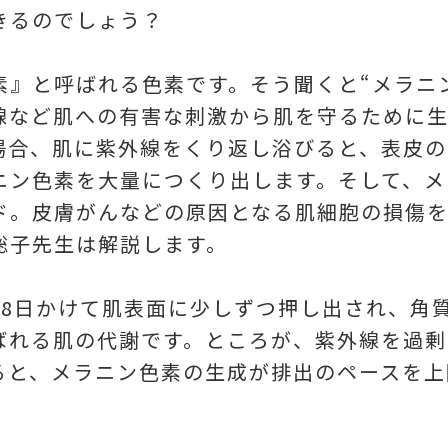
きるのでしょう？
素』と呼ばれる色素です。そう聞くと“メラニ
線など肌への有害な刺激から肌を守るために
場合、肌に紫外線をくり返し浴びると、表皮の
ニン色素を大量につくり出します。そして、メ
ド。皮膚がんなどの原因となる肌細胞の損傷
聡子先生は解説します。
28日かけて肌表面に少しずつ押し出され、角
ばれる肌の代謝です。ところが、紫外線を過剰
ると、メラニン色素の生成が排出のペースを上
。