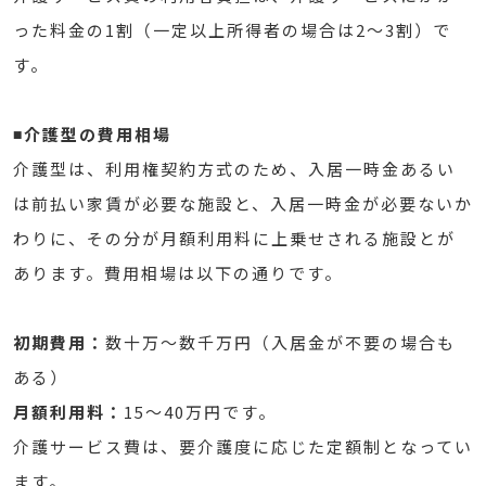
った料金の1割（一定以上所得者の場合は2〜3割）で
す。
◾️介護型の費用相場
介護型は、利用権契約方式のため、入居一時金あるい
は前払い家賃が必要な施設と、入居一時金が必要ないか
わりに、その分が月額利用料に上乗せされる施設とが
あります。費用相場は以下の通りです。
初期費用：
数十万～数千万円（入居金が不要の場合も
ある）
月額利用料：
15〜40万円です。
介護サービス費は、要介護度に応じた定額制となってい
ます。