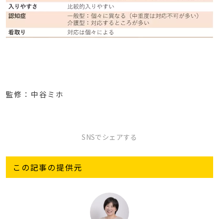
監修：中谷ミホ
SNSでシェアする
この記事の提供元