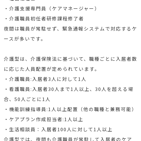
・介護支援専門員（ケアマネージャー）
・介護職員初任者研修課程修了者
夜間は職員が常駐せず、緊急通報システムで対応するケ
ースが多いです。
介護型は、介護保険法に基づいて、職種ごとに入居者数
に応じた人員配置が定められています。
・介護職員:入居者3人に対して1人
・看護職員:入居者30人まで1人以上、30人を超える場
合、50人ごとに1人
・機能訓練指導員:1人以上配置（他の職種と兼務可能）
・ケアプラン作成担当者:1人以上
・生活相談員：入居者100人に対して1人以上
介護型では、夜間も介護職員が常駐して入居者のケア