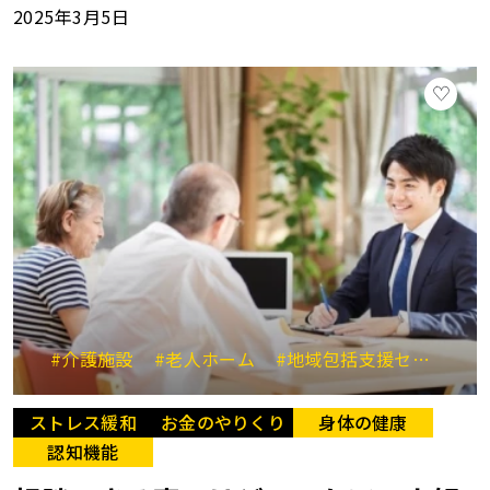
2025年3月5日
#介護施設
#老人ホーム
#地域包括支援センター
ストレス緩和
お金のやりくり
身体の健康
認知機能