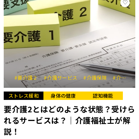
#要介護２
#介護サービス
#介護保険
#介護費用
ストレス緩和
身体の健康
認知機能
要介護2とはどのような状態？受けら
れるサービスは？｜介護福祉士が解
説！