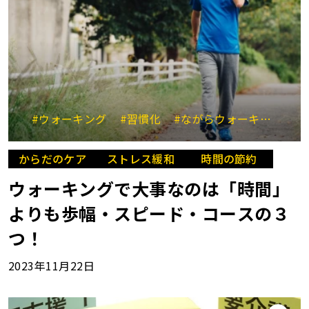
#ウォーキング
#習慣化
#ながらウォーキング
#
からだのケア
ストレス緩和
時間の節約
ウォーキングで大事なのは「時間」
よりも歩幅・スピード・コースの３
つ！
2023年11月22日