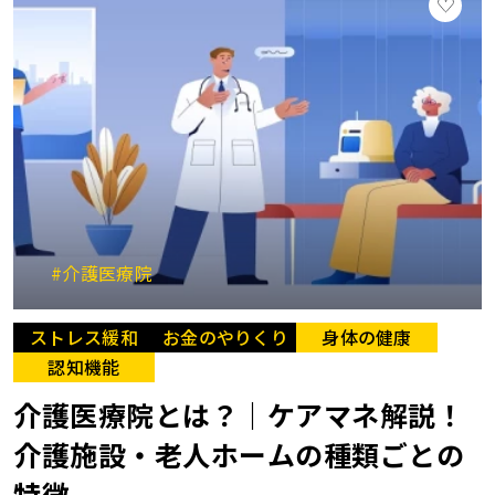
#介護医療院
ストレス緩和
お金のやりくり
身体の健康
認知機能
介護医療院とは？｜ケアマネ解説！
介護施設・老人ホームの種類ごとの
特徴