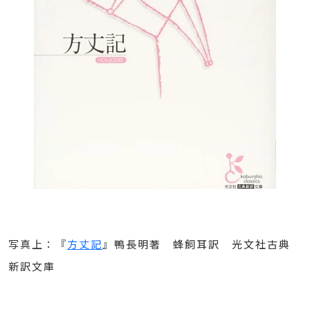
写真上：『
方丈記
』鴨長明著 蜂飼耳訳 光文社古典
新訳文庫