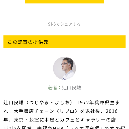
SNSでシェアする
この記事の提供元
著者：
辻山良雄
辻山良雄（つじやま・よしお） 1972年兵庫県生ま
れ。大手書店チェーン〈リブロ〉を退社後、2016
年、東京・荻窪に本屋とカフェとギャラリーの店
Titleを開業。書評やNHK「ラジオ深夜便」で本の紹