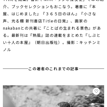
介、ブックセレクションもおこなう。著書に『本
屋、はじめました』『３６５日のほん』『小さな
声、光る棚 新刊書店Titleの日常』、画家の
nakabanとの共著に『ことばの生まれる景色』があ
る。最新刊は『熱風』誌の連載をまとめた『しぶと
い十人の本屋』（朝日出版社）。撮影：キッチンミ
ノル
この著者のこれまでの記事