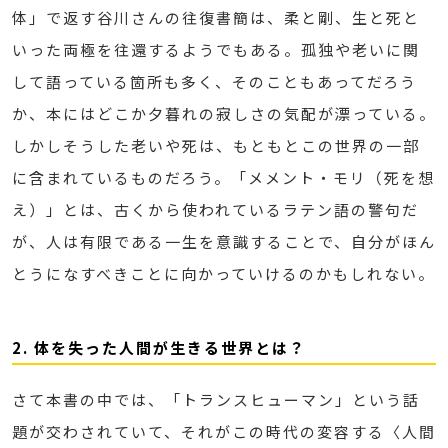
体」で返す谷川さんの往復書簡は、柔と剛、生と死と
いった両極を往還するようでもある。孤独や老いに関
して語っている箇所も多く、そのこともあってだろう
か、本にはどこか夕暮れの寂しさの気配が漂っている。
しかしそうした老いや死は、もともとこの世界の一部
に含まれているものだろう。「メメント・モリ（死を想
え）」とは、古くから使われているラテン語の警句だ
が、人は有限である一生を意識することで、自分がほん
とうになすべきことに向かっていけるのかもしれない。
2. 体を失った人間が生きる世界とは？
さて本書の中では、「トランスヒューマン」という話
題が交わされていて、それがこの時代の変容する〈人間