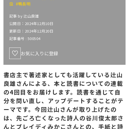
虫
#鴨長明
記事 by
辻山良雄
公開日：2024年12月10日
更新日：2024年12月20日
記事番号 :
500504
お気に入りに登録
書店主で著述家としても活躍している辻山
良雄さんによる、本と読書についての連載
の4回目をお届けします。読書を通じて自
分を問い直し、アップデートすることがテ
ーマです。今回辻山さんが取り上げたの
は、先ごろ亡くなった詩人の谷川俊太郎さ
んとブレイディみかこさんとの、手紙と詩