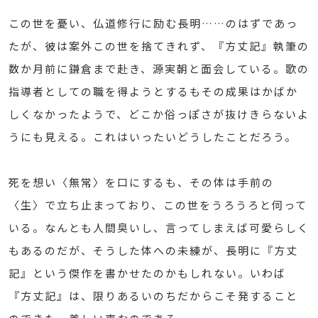
この世を憂い、仏道修行に励む長明……のはずであっ
たが、彼は案外この世を捨てきれず、『方丈記』執筆の
数か月前に鎌倉まで赴き、源実朝と面会している。歌の
指導者としての職を得ようとするもその成果はかばか
しくなかったようで、どこか俗っぽさが抜けきらないよ
うにも見える。これはいったいどうしたことだろう。
死を想い〈無常〉を口にするも、その体は手前の
〈生〉で立ち止まっており、この世をうろうろと伺って
いる。なんとも人間臭いし、言ってしまえば可愛らしく
もあるのだが、そうした体への未練が、長明に『方丈
記』という傑作を書かせたのかもしれない。いわば
『方丈記』は、限りあるいのちだからこそ発すること