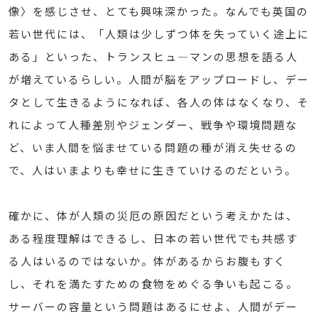
像〉を感じさせ、とても興味深かった。なんでも英国の
若い世代には、「人類は少しずつ体を失っていく途上に
ある」といった、トランスヒュ―マンの思想を語る人
が増えているらしい。人間が脳をアップロードし、デー
タとして生きるようになれば、各人の体はなくなり、そ
れによって人種差別やジェンダー、戦争や環境問題な
ど、いま人間を悩ませている問題の種が消え失せるの
で、人はいまよりも幸せに生きていけるのだという。
確かに、体が人類の災厄の原因だという考えかたは、
ある程度理解はできるし、日本の若い世代でも共感す
る人はいるのではないか。体があるからお腹もすく
し、それを満たすための食物をめぐる争いも起こる。
サーバーの容量という問題はあるにせよ、人間がデー