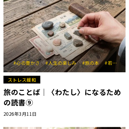
#心の豊かさ
#人生の楽しみ
#旅の本
#若菜晃子
ストレス緩和
旅のことば｜〈わたし〉になるため
の読書⑨
2026年3月11日