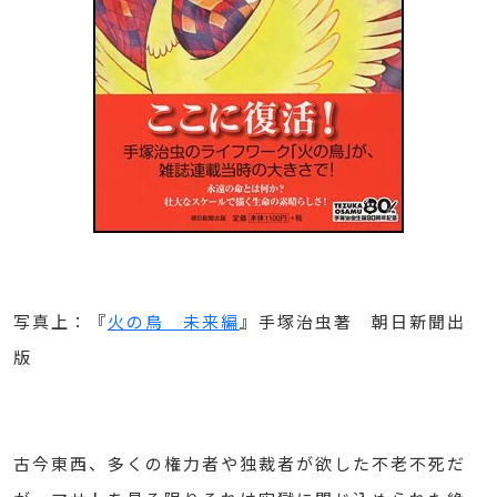
写真上：『
火の鳥 未来編
』手塚治虫著 朝日新聞出
版
古今東西、多くの権力者や独裁者が欲した不老不死だ