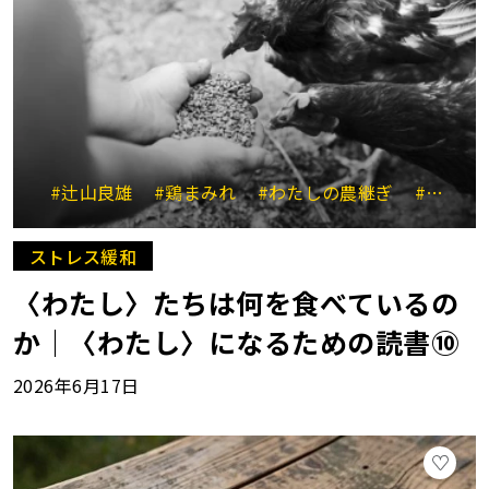
#辻山良雄
#鶏まみれ
#わたしの農継ぎ
#食といのち
ストレス緩和
〈わたし〉たちは何を食べているの
か｜〈わたし〉になるための読書⑩
2026年6月17日