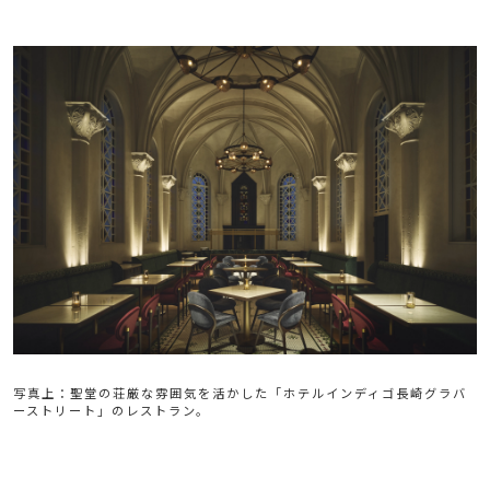
写真上：聖堂の荘厳な雰囲気を活かした「ホテルインディゴ長崎グラバ
ーストリート」のレストラン。