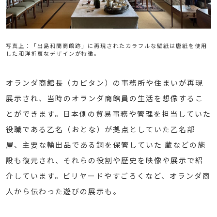
写真上：「出島和蘭商館跡」に再現されたカラフルな壁紙は唐紙を使用
した和洋折衷なデザインが特徴。
オランダ商館長（カピタン）の事務所や住まいが再現
展示され、当時のオランダ商館員の生活を想像するこ
とができます。日本側の貿易事務や管理を担当していた
役職である乙名（おとな）が拠点としていた乙名部
屋、主要な輸出品である銅を保管していた 蔵などの施
設も復元され、それらの役割や歴史を映像や展示で紹
介しています。ビリヤードやすごろくなど、オランダ商
人から伝わった遊びの展示も。