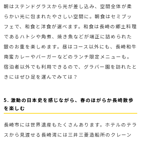
朝はステンドグラスから光が差し込み、空間全体が柔
らかい光に包まれたやさしい空間に。朝食はセミブッ
フェで、和食と洋食が選べます。和食は長崎の郷土料理
であるハトシや角煮、焼き魚などが端正に詰められた
銀のお重を楽しめます。昼はコース以外にも、長崎和牛
南蛮カレーやバーガーなどのランチ限定メニューも。
宿泊者以外でも利用できるので、グラバー園を訪れたと
きにはぜひ足を運んでみては？
5. 激動の日本史を感じながら、春のほがらか長崎散歩
を楽しむ
長崎市には世界遺産もたくさんあります。ホテルのテラ
スから見渡せる長崎湾には三井三菱造船所のクレーン