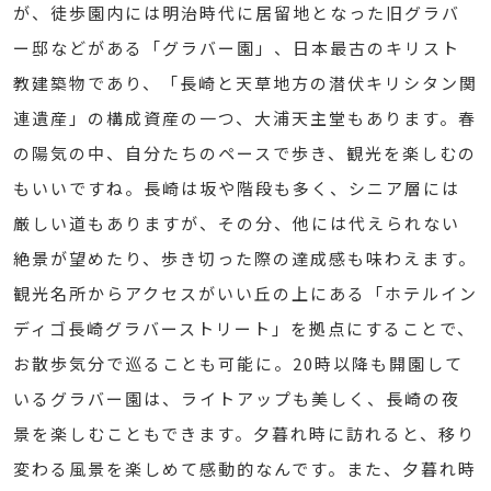
が、徒歩園内には明治時代に居留地となった旧グラバ
ー邸などがある「グラバー園」、日本最古のキリスト
教建築物であり、「長崎と天草地方の潜伏キリシタン関
連遺産」の構成資産の一つ、大浦天主堂もあります。春
の陽気の中、自分たちのペースで歩き、観光を楽しむの
もいいですね。長崎は坂や階段も多く、シニア層には
厳しい道もありますが、その分、他には代えられない
絶景が望めたり、歩き切った際の達成感も味わえます。
観光名所からアクセスがいい丘の上にある「ホテルイン
ディゴ長崎グラバーストリート」を拠点にすることで、
お散歩気分で巡ることも可能に。20時以降も開園して
いるグラバー園は、ライトアップも美しく、長崎の夜
景を楽しむこともできます。夕暮れ時に訪れると、移り
変わる風景を楽しめて感動的なんです。また、夕暮れ時