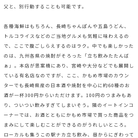
父と、別行動することも可能です。
各種海鮮はもちろん、長崎ちゃんぽんや五島うどん、
トルコライスなどのご当地グルメも気軽に味わえるの
で、ここで腹ごしらえするのはラク。中でも楽しかった
のは、九州各県の焼酎がそろった「立ち飲みたたんば
ぁ」。本店が思案橋にあり、宮崎や大分などでも展開し
ている有名店なのですが、ここ、かもめ市場のカウン
ターでも長崎県産の日本酒や焼酎を中心に約60種のお
酒が一杯300円からいただけます。100円のつまみもあ
り、ついつい飲みすぎてしまいそう。隣のイートインコ
ーナーでは、お酒とともにかもめ市場で買った商品をつ
まみにして楽しむことができるのがうれしいところ。
ローカルも集うこの駅ナカ立ち飲み、昼からにぎわって