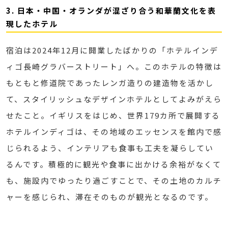
3. 日本・中国・オランダが混ざり合う和華蘭文化を表
現したホテル
宿泊は2024年12月に開業したばかりの「ホテルインデ
ィゴ長崎グラバーストリート」へ。このホテルの特徴は
もともと修道院であったレンガ造りの建造物を活かし
て、スタイリッシュなデザインホテルとしてよみがえら
せたこと。イギリスをはじめ、世界179カ所で展開する
ホテルインディゴは、その地域のエッセンスを館内で感
じられるよう、インテリアも食事も工夫を凝らしてい
るんです。積極的に観光や食事に出かける余裕がなくて
も、施設内でゆったり過ごすことで、その土地のカルチ
ャーを感じられ、滞在そのものが観光となるのです。