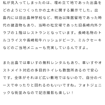
私が見入ってしまったのは、埋め立て地であった出島を
どのようにつくったかの土木に関する展示でした。出
島内には旧出島神学校など、明治以降居留地であった時
代の建造物もあり、当時の社交場であった旧長崎内外ク
ラブの１階はレストランとなっています。長崎名物のト
ルコライスや長崎和牛ハッシュドビーフ、ミルクセーキ
などのご当地メニューも充実しているんですよ。
また出島では車いすの無料レンタルもあり、車いすやオ
ストメイト対応の多目的トイレも数箇所あるので安心
です。全体がそれほど広い敷地ではないので、自分のペ
ースでゆったりと回れるのもいいですね。フォトジェニ
ックな街並みなので記念撮影も楽しい！