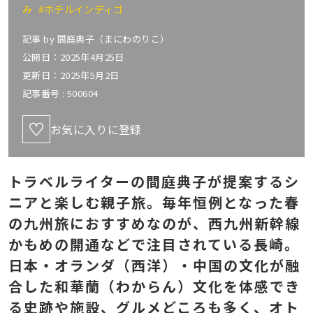
み
#ホテルインディゴ
記事 by
間庭典子（まにわのりこ）
公開日：2025年4月25日
更新日：2025年5月2日
記事番号 :
500604
お気に入りに登録
トラベルライターの間庭典子が提案するシ
ニアと楽しむ親子旅。毎年恒例となった春
の九州旅におすすめなのが、西九州新幹線
かもめの開通などで注目されている長崎。
日本・オランダ（西洋）・中国の文化が融
合した和華蘭（わからん）文化を体感でき
る史跡や施設、グルメどころも多く、オト