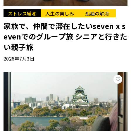
ストレス緩和
人生の楽しみ
孤独の解消
家族で、仲間で滞在したいseven x s
evenでのグループ旅 シニアと行きた
い親子旅
2026年7月3日