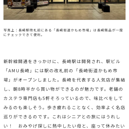
写真上：長崎駅改札前にある「長崎街道かもめ市場」は長崎銘品が一度
にチェックできて便利。
新幹線開通をきっかけに、長崎駅は開発され、駅ビル
「AMU長崎」には駅の改札前の「長崎街道かもめ市
場」がオープンしました。長崎を代表する人気店が集結
し、朝8時半から買い物ができるのが魅力です。老舗の
カステラ専門店も5軒そろっているので、味比べをして
みるのも楽しそう。歩き疲れることなく、効率よく名店
巡りができるのです。これはシニアとの旅にはうれし
い！ おみやげ探しに熱中したい母と、座って休みたい