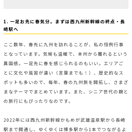
1. 一足お先に春気分。まずは西九州新幹線の終点・長
崎駅へ
ここ数年、春先に九州を訪れることが、私の恒例行事
となっています。気候も温暖で、本州から離れるという
異国感。一足先に春を感じられるのもいい。エリアご
とに文化や風習が違い（言葉までも！）、歴史的なス
ポットも多いので、毎年、春の九州旅を開拓し、さまざ
まなテーマでまとめています。また、シニア世代の親と
の旅行にもぴったりなのです。
2022年には西九州新幹線かもめが武雄温泉駅から長崎
駅まで開通し、ゆくゆくは博多駅から1本でつながるよ