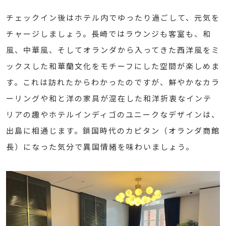
チェックイン後はホテル内でゆったり過ごして、元気を
チャージしましょう。長崎ではラウンジも客室も、和
風、中華風、そしてオランダから入ってきた西洋風をミ
ックスした和華蘭文化をモチーフにした空間が楽しめま
す。これは訪れたからわかったのですが、鮮やかなカラ
ーリングや和と洋の家具が混在した和洋折衷なインテ
リアの趣やホテルインディゴのユニークなデザインは、
出島に相通じます。鎖国時代のカピタン（オランダ商館
長）になった気分で異国情緒を味わいましょう。