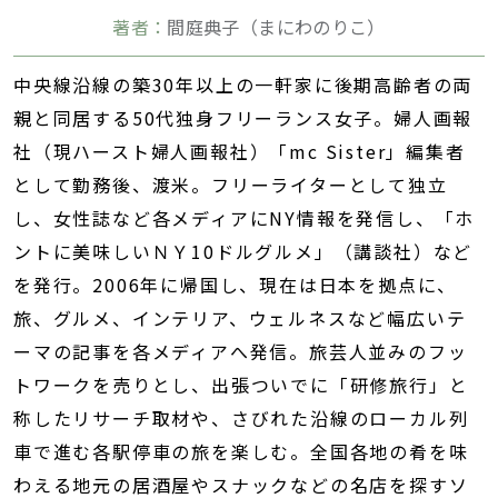
著者：
間庭典子（まにわのりこ）
中央線沿線の築30年以上の一軒家に後期高齢者の両
親と同居する50代独身フリーランス女子。婦人画報
社（現ハースト婦人画報社）「mc Sister」編集者
として勤務後、渡米。フリーライターとして独立
し、女性誌など各メディアにNY情報を発信し、「ホ
ントに美味しいＮＹ10ドルグルメ」（講談社）など
を発行。2006年に帰国し、現在は日本を拠点に、
旅、グルメ、インテリア、ウェルネスなど幅広いテ
ーマの記事を各メディアへ発信。旅芸人並みのフッ
トワークを売りとし、出張ついでに「研修旅行」と
称したリサーチ取材や、さびれた沿線のローカル列
車で進む各駅停車の旅を楽しむ。全国各地の肴を味
わえる地元の居酒屋やスナックなどの名店を探すソ