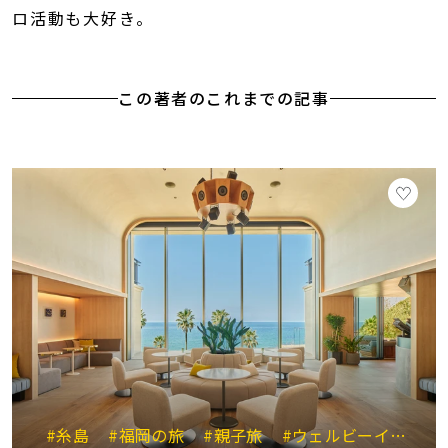
ロ活動も大好き。
この著者のこれまでの記事
#糸島
#福岡の旅
#親子旅
#ウェルビーイング