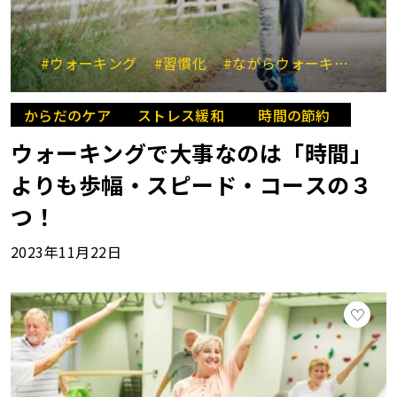
#ウォーキング
#習慣化
#ながらウォーキング
#
からだのケア
ストレス緩和
時間の節約
ウォーキングで大事なのは「時間」
よりも歩幅・スピード・コースの３
つ！
2023年11月22日