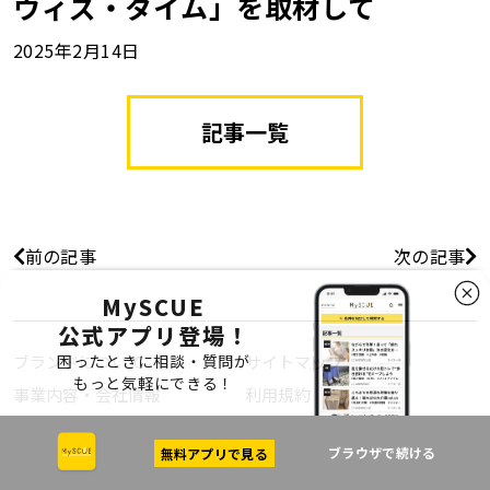
ウィズ・タイム」を取材して
2025年2月14日
記事一覧
前の記事
次の記事
MySCUE
公式アプリ登場！
困ったときに相談・質問が
ブランドについて
サイトマップ
もっと気軽にできる！
事業内容・会社情報
利用規約
個人情報の保護について
ブラウザで続ける
無料アプリで見る
よくあるご質問