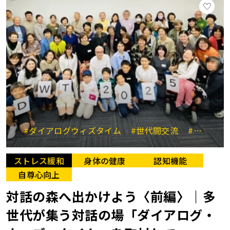
#ダイアログウィズタイム
#世代間交流
#エイジズム
ストレス緩和
身体の健康
認知機能
自尊心向上
対話の森へ出かけよう〈前編〉｜多
世代が集う対話の場「ダイアログ・