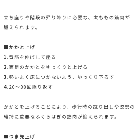
立ち座りや階段の昇り降りに必要な、太ももの筋肉が
鍛えられます。
■かかと上げ
1.
背筋を伸ばして座る
2.
両足のかかとをゆっくりと上げる
3.
勢いよく床につかないよう、ゆっくり下ろす
4.
20～30回繰り返す
かかとを上げることにより、歩行時の蹴り出しや姿勢の
維持に重要なふくらはぎの筋肉が鍛えられます。
■つま先上げ