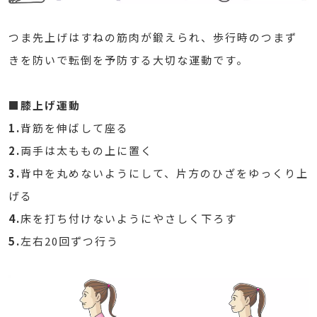
つま先上げはすねの筋肉が鍛えられ、歩行時のつまず
きを防いで転倒を予防する大切な運動です。
■膝上げ運動
1.
背筋を伸ばして座る
2.
両手は太ももの上に置く
3.
背中を丸めないようにして、片方のひざをゆっくり上
げる
4.
床を打ち付けないようにやさしく下ろす
5.
左右20回ずつ行う