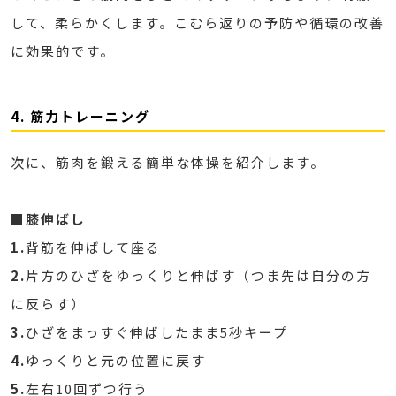
して、柔らかくします。こむら返りの予防や循環の改善
に効果的です。
4. 筋力トレーニング
次に、筋肉を鍛える簡単な体操を紹介します。
■膝伸ばし
1.
背筋を伸ばして座る
2.
片方のひざをゆっくりと伸ばす（つま先は自分の方
に反らす）
3.
ひざをまっすぐ伸ばしたまま5秒キープ
4.
ゆっくりと元の位置に戻す
5.
左右10回ずつ行う