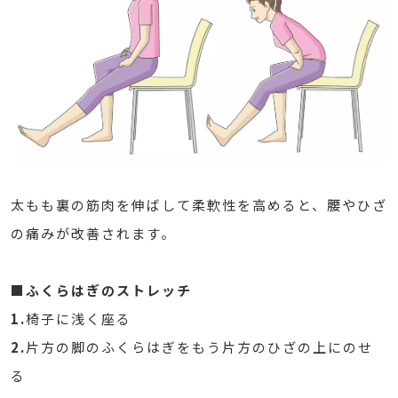
太もも裏の筋肉を伸ばして柔軟性を高めると、腰やひざ
の痛みが改善されます。
■ふくらはぎのストレッチ
1.
椅子に浅く座る
2.
片方の脚のふくらはぎをもう片方のひざの上にのせ
る