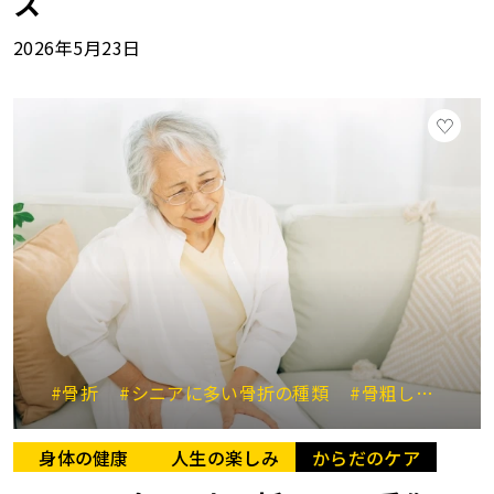
ス
2026年5月23日
#骨折
#シニアに多い骨折の種類
#骨粗しょう症
身体の健康
人生の楽しみ
からだのケア