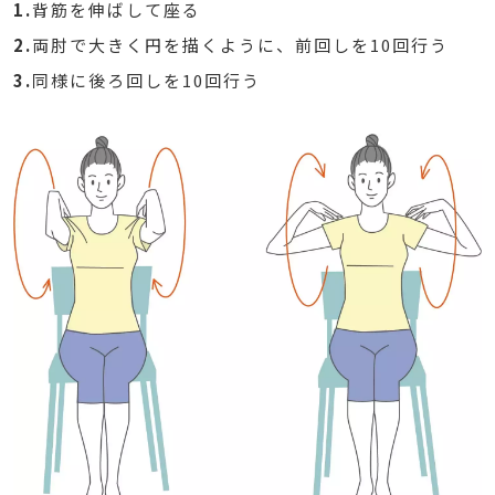
1.
背筋を伸ばして座る
2.
両肘で大きく円を描くように、前回しを10回行う
3.
同様に後ろ回しを10回行う