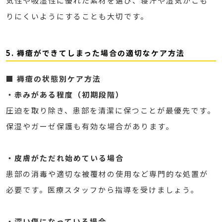
気性や吸湿性に優れた素材を選び、寝汗や湿気がこも
りにくいようにすることも大切です。
5. 褥瘡ができてしまった場合の適切なケア方法
■ 褥瘡の状態別ケア方法
・赤みがある程度（初期段階）
圧迫を取り除き、患部を清潔に保つことが最優先です。
保湿やガーゼ保護も有効な場合があります。
・皮膚がただれ始めている場合
患部の消毒や適切な被覆材の使用など専門的な処置が
必要です。医療スタッフから指導を受けましょう。
・深い傷になっている場合