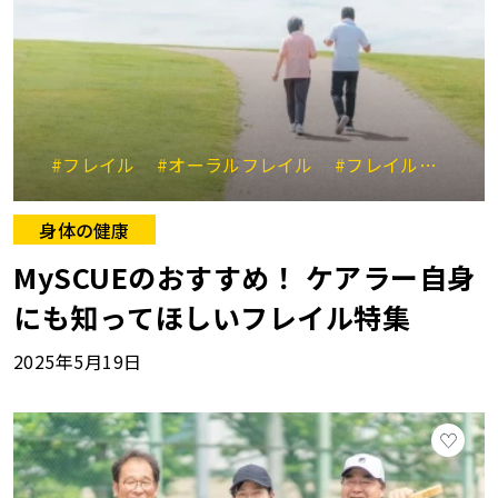
#フレイル
#オーラルフレイル
#フレイル予防
#
身体の健康
MySCUEのおすすめ！ ケアラー自身
にも知ってほしいフレイル特集
2025年5月19日