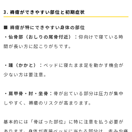
3. 褥瘡ができやすい部位と初期症状
■ 褥瘡が特にできやすい身体の部位
・仙骨部（おしりの尾骨付近）：
仰向けで寝ている時
間が長い方に起こりがちです。
・踵（かかと）：
ベッドに寝たまま足を動かす機会が
少ない方は要注意。
・肩甲骨・肘・坐骨：
骨が出ている部分は圧力が集中
しやすく、褥瘡のリスクが高まります。
基本的には「骨ばった部位」に特に注意を払う必要が
あります。身体が直接ベッドに当たる部分は、赤みや痛