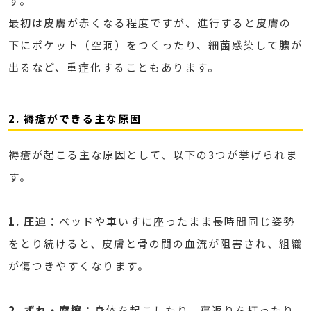
す。
最初は皮膚が赤くなる程度ですが、進行すると皮膚の
下にポケット（空洞）をつくったり、細菌感染して膿が
出るなど、重症化することもあります。
2. 褥瘡ができる主な原因
褥瘡が起こる主な原因として、以下の3つが挙げられま
す。
1. 圧迫：
ベッドや車いすに座ったまま長時間同じ姿勢
をとり続けると、皮膚と骨の間の血流が阻害され、組織
が傷つきやすくなります。
2.
ずれ・摩擦：
身体を起こしたり、寝返りを打ったり