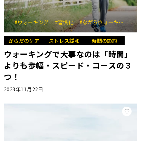
#ウォーキング
#習慣化
#ながらウォーキング
#
からだのケア
ストレス緩和
時間の節約
ウォーキングで大事なのは「時間」
よりも歩幅・スピード・コースの３
つ！
2023年11月22日