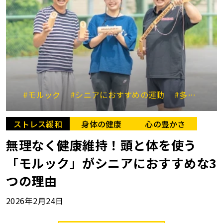
#モルック
#シニアにおすすめの運動
#多世代交流
ストレス緩和
身体の健康
心の豊かさ
無理なく健康維持！頭と体を使う
「モルック」がシニアにおすすめな3
つの理由
2026年2月24日