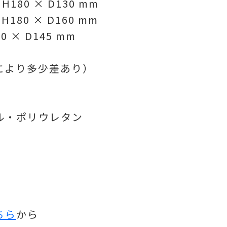
180 × D130 mm
180 × D160 mm
 × D145 mm
ルにより多少差あり）
ル・ポリウレタン
ちら
から