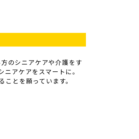
しい方のシニアケアや介護をす
シニアケアをスマートに。
ることを願っています。