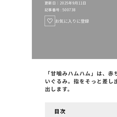
更新日：2025年9月11日
記事番号 :
500738
お気に入りに登録
「甘噛みハムハム」は、赤
いぐるみ。指をそっと差し
出します。
目次