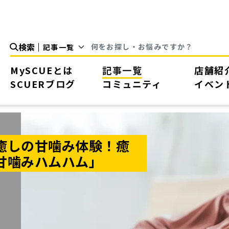
検索
MySCUEとは
記事一覧
店舗紹
SCUERブログ
コミュニティ
イベン
癒しの甘噛み体験！癒
甘噛みハムハム」