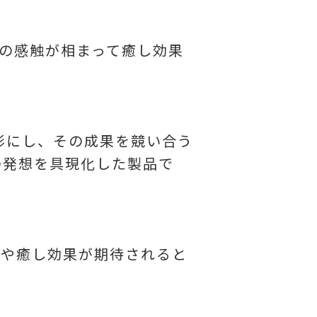
の感触が相まって癒し効果
形にし、その成果を競い合う
の発想を具現化した製品で
減や癒し効果が期待されると