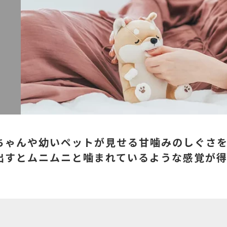
ちゃんや幼いペットが見せる甘噛みのしぐさ
出すとムニムニと噛まれているような感覚が得