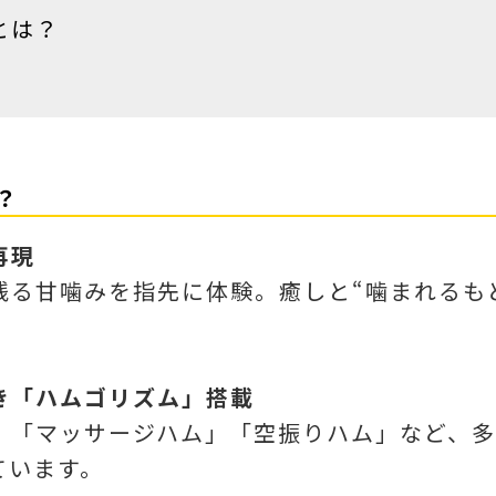
とは？
？
再現
残る甘噛みを指先に体験。癒しと“噛まれるも
き「ハムゴリズム」搭載
」「マッサージハム」「空振りハム」など、
ています。