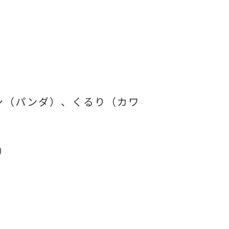
ン（パンダ）、くるり（カワ
）