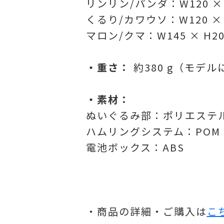
リンリン/パンダ：W120 × H
くるり/カワウソ：W120 × H
マロン/クマ：W145 × H200
・重さ：
約380 g（モデ
・素材：
ぬいぐるみ部：ポリエステ
ハムリングシステム：POM
電池ボックス：ABS
・商品の詳細・ご購入は
こ