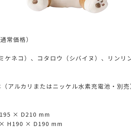
、通常価格）
ミケネコ）、コタロウ（シバイヌ）、リンリ
3本（アルカリまたはニッケル水素充電池・別売
95 × D210 mm
H190 × D190 mm