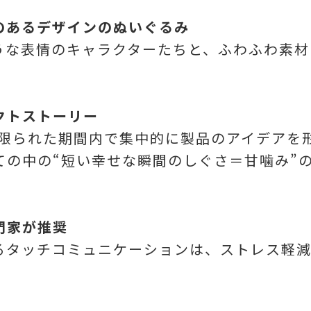
のあるデザインのぬいぐるみ
うな表情のキャラクターたちと、ふわふわ素材
クトストーリー
（限られた期間内で集中的に製品のアイデアを
ての中の“短い幸せな瞬間のしぐさ＝甘噛み”
門家が推奨
るタッチコミュニケーションは、ストレス軽