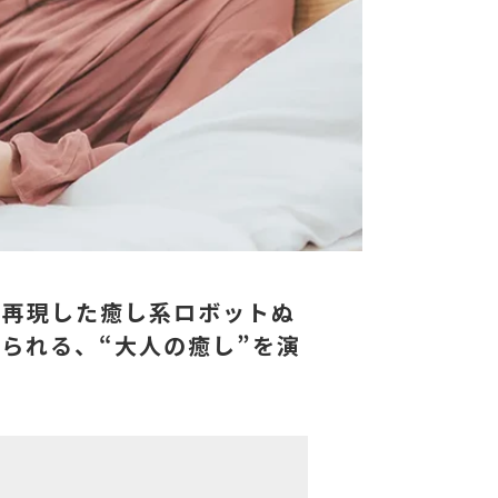
を再現した癒し系ロボットぬ
られる、“大人の癒し”を演