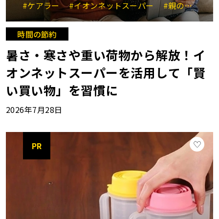
#ケアラー
#イオンネットスーパー
#親のサポート
時間の節約
暑さ・寒さや重い荷物から解放！イ
オンネットスーパーを活用して「賢
い買い物」を習慣に
2026年7月28日
PR