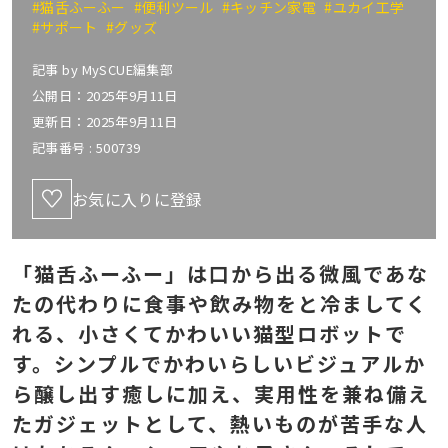
#猫舌ふーふー
#便利ツール
#キッチン家電
#ユカイ工学
#サポート
#グッズ
記事 by
MySCUE編集部
公開日：2025年9月11日
更新日：2025年9月11日
記事番号 :
500739
お気に入りに登録
「猫舌ふーふー」は口から出る微風であな
たの代わりに食事や飲み物をと冷ましてく
れる、小さくてかわいい猫型ロボットで
す。シンプルでかわいらしいビジュアルか
ら醸し出す癒しに加え、実用性を兼ね備え
たガジェットとして、熱いものが苦手な人