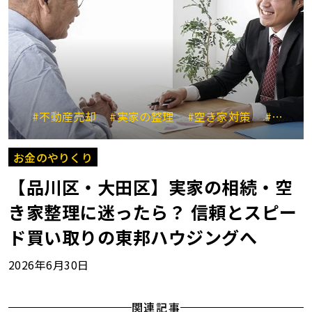
#不動産売却
#実家の整理
#空き家対策
#大田区川崎市
お金のやりくり
【品川区・大田区】実家の相続・空
き家整理に迷ったら？ 信頼とスピー
ド買い取りの東邦ハウジングへ
2026年6月30日
関連記事