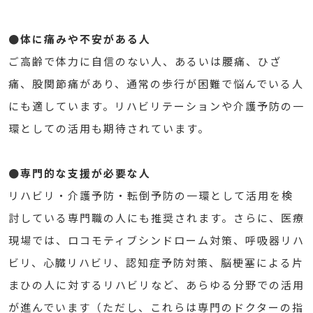
●体に痛みや不安がある人
ご高齢で体力に自信のない人、あるいは腰痛、ひざ
痛、股関節痛があり、通常の歩行が困難で悩んでいる人
にも適しています。リハビリテーションや介護予防の一
環としての活用も期待されています。
●専門的な支援が必要な人
リハビリ・介護予防・転倒予防の一環として活用を検
討している専門職の人にも推奨されます。さらに、医療
現場では、ロコモティブシンドローム対策、呼吸器リハ
ビリ、心臓リハビリ、認知症予防対策、脳梗塞による片
まひの人に対するリハビリなど、あらゆる分野での活用
が進んでいます（ただし、これらは専門のドクターの指