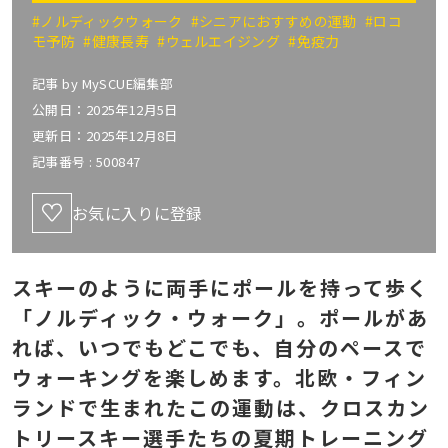
#ノルディックウォーク
#シニアにおすすめの運動
#ロコ
モ予防
#健康長寿
#ウェルエイジング
#免疫力
記事 by
MySCUE編集部
公開日：2025年12月5日
更新日：2025年12月8日
記事番号 :
500847
お気に入りに登録
スキーのように両手にポールを持って歩く
「ノルディック・ウォーク」。ポールがあ
れば、いつでもどこでも、自分のペースで
ウォーキングを楽しめます。北欧・フィン
ランドで生まれたこの運動は、クロスカン
トリースキー選手たちの夏期トレーニング