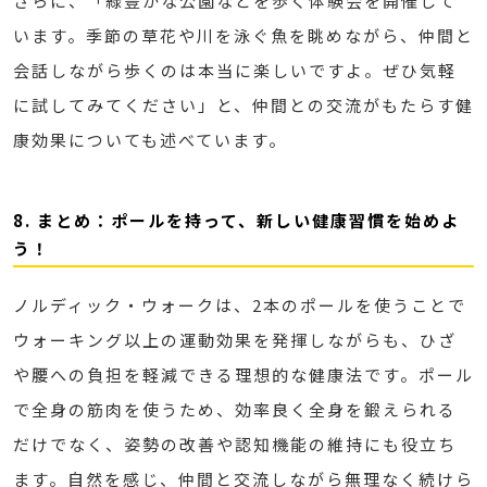
さらに、「緑豊かな公園などを歩く体験会を開催して
います。季節の草花や川を泳ぐ魚を眺めながら、仲間と
会話しながら歩くのは本当に楽しいですよ。ぜひ気軽
に試してみてください」と、仲間との交流がもたらす健
康効果についても述べています。
8. まとめ：ポールを持って、新しい健康習慣を始めよ
う！
ノルディック・ウォークは、2本のポールを使うことで
ウォーキング以上の運動効果を発揮しながらも、ひざ
や腰への負担を軽減できる理想的な健康法です。ポール
で全身の筋肉を使うため、効率良く全身を鍛えられる
だけでなく、姿勢の改善や認知機能の維持にも役立ち
ます。自然を感じ、仲間と交流しながら無理なく続けら