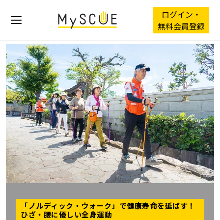
ログイン・
無料会員登録
「ノルディック・ウォーク」で健康寿命を延ばす！
ひざ・腰に優しい全身運動