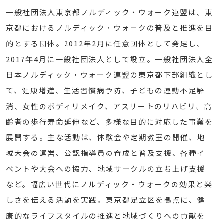
一般社団法人東京都ノルディック・ウォーク連盟は、東
京都におけるノルディック・ウォークの普及と推進を目
的とする団体。2012年2月に任意団体として発足し、
2017年4月に一般社団法人として設立。一般社団法人全
日本ノルディック・ウォーク連盟の東京都下部組織とし
て、健康増進、生活習慣病予防、子どもの運動不足解
消、女性のボディリメイク、アスリートのリハビリ、高
齢者の歩行寿命延伸など、多様な目的に対応した事業を
展開する。主な活動は、体験会や定期教室の開催、地
域大会の運営、公認指導員の育成と普及支援、各種イ
ベントや大会への協力、地域サークルの立ち上げ支援
など。幅広い世代にノルディック・ウォークの効果と楽
しさを伝える活動を実践。東京都足立区を拠点に、健
康的なライフスタイルの推進と地域づくりへの貢献を