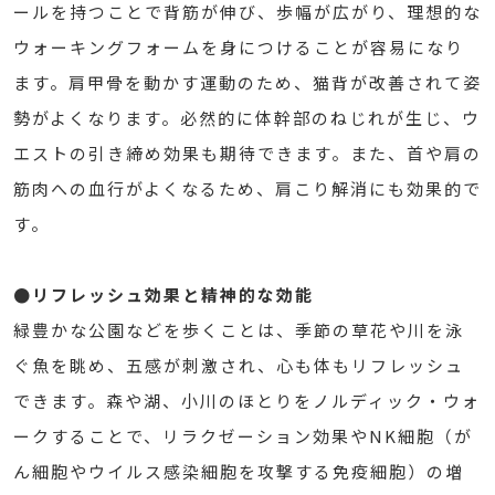
ールを持つことで背筋が伸び、歩幅が広がり、理想的な
ウォーキングフォームを身につけることが容易になり
ます。肩甲骨を動かす運動のため、猫背が改善されて姿
勢がよくなります。必然的に体幹部のねじれが生じ、ウ
エストの引き締め効果も期待できます。また、首や肩の
筋肉への血行がよくなるため、肩こり解消にも効果的で
す。
●リフレッシュ効果と精神的な効能
緑豊かな公園などを歩くことは、季節の草花や川を泳
ぐ魚を眺め、五感が刺激され、心も体もリフレッシュ
できます。森や湖、小川のほとりをノルディック・ウォ
ークすることで、リラクゼーション効果やNK細胞（が
ん細胞やウイルス感染細胞を攻撃する免疫細胞）の増