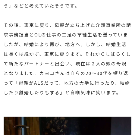
う」などと考えていたそうです。
その後、東京に戻り、母親が立ち上げた介護事業所の請
求事務担当とOLの仕事の二足の草鞋生活を送っていま
したが、結婚により再び、地方へ。しかし、結婚生活
は長くは続かず、東京に戻ります。それからしばらくし
て新たなパートナーと出会い、現在は２人の娘の母親
となりました。カヨコさんは自らの20～30代を振り返
って「母親がALSだって、地方の大学に行ったり、結婚
したり離婚したりもする」と自嘲気味に笑います。