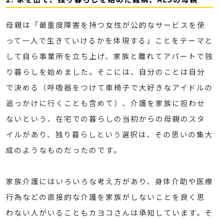
母親は「最重度障害を持つ女性が公的なサービスを使
って一人で生きていけるかを体現する」ことをテーマと
して自ら事業所を立ち上げ、家族と離れてアパートで独
り暮らしを始めました。そこには、自分のことは自分
で決める（呼吸器をつけて車椅子で大好きなアイドルの
追っかけに行くことも含めて）、介護を家族に担わせ
ないという、在宅での暮らしの当初からの母親のスタ
イルがあり、独り暮らしという選択は、その思いの集大
成のようなものだったのです。
家族介護にはいろいろな考え方があり、身体介助や医療
行為などの直接的な介護を家族がしないことを良く思
わない人がいることもカヨコさんは承知しています。そ