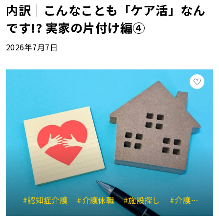
内訳｜こんなことも「ケア活」なん
です!? 実家の片付け編④
2026年7月7日
#認知症介護
#介護休職
#施設探し
#介護と仕事の両立