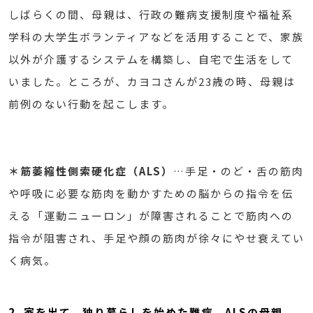
しばらくの間、母親は、行政の難病支援制度や福祉系
学科の大学生ボランティアなどを活用することで、家族
以外が介護するシステムを構築し、自宅で生活をして
いました。ところが、カヨコさんが23歳の時、母親は
前例のない行動を起こします。
＊筋萎縮性側索硬化症（ALS）
…手足・のど・舌の筋肉
や呼吸に必要な筋肉を動かすための脳からの指令を伝
える「運動ニューロン」が障害されることで筋肉への
指令が阻害され、手足や顔の筋肉が徐々にやせ衰えてい
く病気。
2. 家を出て、独り暮らしを始めた難病、ALSの母親