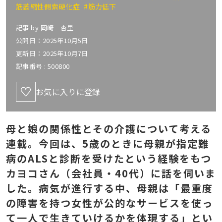
筋萎縮性側索硬化症
#筋力低下
記事 by
岡崎 杏里
公開日：2025年10月5日
更新日：2025年10月7日
記事番号 :
500800
お気に入りに登録
母と娘の関係性とその介護について考える
連載。今回は、5歳のときに母親が指定難
病のALSと診断を受けたという経験をもつ
カヨコさん（会社員・40代）に話を伺いま
した。病気が進行する中、母親は「最重度
の障害を持つ女性が公的なサービスを使っ
て一人で生きていけるかを体現する」とい