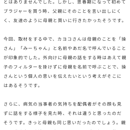
とはありませんでした。しかし、思春期になって初めて
ブラジャーを買う時、父親にそのことを言い出しにく
く、友達のように母親と買いに行きたかったそうです。
今回、取材をする中で、カヨコさんは母親のことを「操
さん」「みーちゃん」と名前やあだ名で呼んでいること
が印象的でした。外向けに母親の話をする時はあえて親
子のフィルターを掛けずに母親を名前で呼ぶことで、操
さんという個人の思いを伝えたいという考えがそこに
はあるそうです。
さらに、病気の当事者の気持ちを配偶者がその顔も見
ずに話をする様子を見た時、それは違うと思ったのだ
そうです。きっと母親も同じ思いだったのでしょう。親