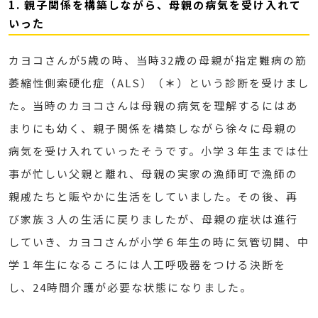
1. 親子関係を構築しながら、母親の病気を受け入れて
いった
カヨコさんが5歳の時、当時32歳の母親が指定難病の筋
萎縮性側索硬化症（ALS）（
＊
）という診断を受けまし
た。当時のカヨコさんは母親の病気を理解するにはあ
まりにも幼く、親子関係を構築しながら徐々に母親の
病気を受け入れていったそうです。小学３年生までは仕
事が忙しい父親と離れ、母親の実家の漁師町で漁師の
親戚たちと賑やかに生活をしていました。その後、再
び家族３人の生活に戻りましたが、母親の症状は進行
していき、カヨコさんが小学６年生の時に気管切開、中
学１年生になるころには人工呼吸器をつける決断を
し、24時間介護が必要な状態になりました。