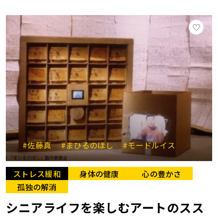
#佐藤真
#まひるのほし
#モードルイス
ストレス緩和
身体の健康
心の豊かさ
孤独の解消
シニアライフを楽しむアートのスス