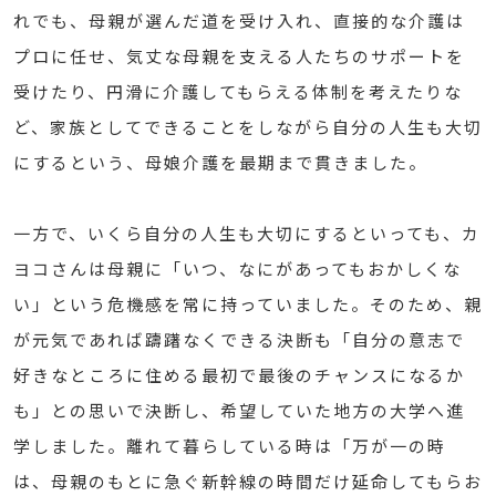
れでも、母親が選んだ道を受け入れ、直接的な介護は
プロに任せ、気丈な母親を支える人たちのサポートを
受けたり、円滑に介護してもらえる体制を考えたりな
ど、家族としてできることをしながら自分の人生も大切
にするという、母娘介護を最期まで貫きました。
一方で、いくら自分の人生も大切にするといっても、カ
ヨコさんは母親に「いつ、なにがあってもおかしくな
い」という危機感を常に持っていました。そのため、親
が元気であれば躊躇なくできる決断も「自分の意志で
好きなところに住める最初で最後のチャンスになるか
も」との思いで決断し、希望していた地方の大学へ進
学しました。離れて暮らしている時は「万が一の時
は、母親のもとに急ぐ新幹線の時間だけ延命してもらお