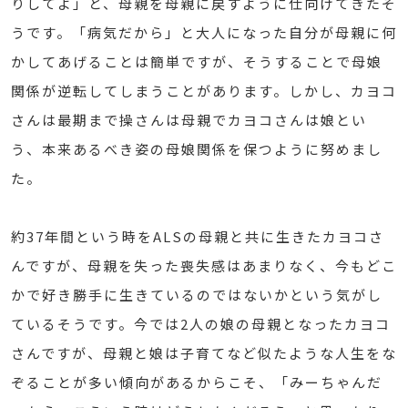
りしてよ」と、母親を母親に戻すように仕向けてきたそ
うです。「病気だから」と大人になった自分が母親に何
かしてあげることは簡単ですが、そうすることで母娘
関係が逆転してしまうことがあります。しかし、カヨコ
さんは最期まで操さんは母親でカヨコさんは娘とい
う、本来あるべき姿の母娘関係を保つように努めまし
た。
約37年間という時をALSの母親と共に生きたカヨコさ
んですが、母親を失った喪失感はあまりなく、今もどこ
かで好き勝手に生きているのではないかという気がし
ているそうです。今では2人の娘の母親となったカヨコ
さんですが、母親と娘は子育てなど似たような人生をな
ぞることが多い傾向があるからこそ、「みーちゃんだ