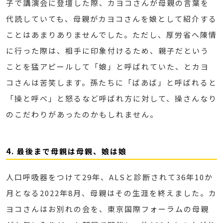
子で講演会に登壇した際、カヨコさんが母親の言葉を
代読していても、母親がカヨコさんを娘として紹介する
ことはあまりありませんでした。ただし、厚労省へ陳情
に行った際は、相手に印象付けるため、親子だという
ことを猛アピールして「娘」と呼ばれていた、とカヨ
コさんは苦笑します。孫たちに「ばあば」と呼ばれると
「操と呼べ」と怒るなど呼ばれ方に対して、操さんなり
のこだわりがあったのかもしれません。
4. 最後まで母親は母親、娘は娘
人口呼吸器をつけて29年、ALSと診断されて36年10か
月となる2022年8月、母親はその生涯を終えました。カ
ヨコさんはお別れの会を、東京国際フォーラムの母親