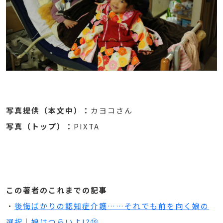
写真提供（本文中）：
カヨコさん
写真（トップ）：
PIXTA
この著者のこれまでの記事
・
後悔ばかりの認知症介護……それでも前を向く娘の
選択｜娘はつらいよ!?⑲