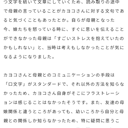
つ文字を紡いて文章にしていくため、読み取りの途中
で母親の言っていることがカヨコさんに対する文句であ
ると気づくこともあったとか。自らが母親となった
今、娘たちを怒っている時に、すぐに思いを伝えること
ができなかった母親は「すごいストレスを抱えていたの
かもしれない」と、当時は考えもしなかったことが気に
なるようになりました。
カヨコさんと母親とのコミュニケーションの手段は
「口文字」がスタンダードで、それ以外の方法を知らな
かったため、カヨコさん自身がそこにフラストレーシ
ョンは感じることはなかったそうです。また、友達の母
娘関係と違うところがあっても、幼いころから自分と母
親との関係しか知らなかったため、特に疑問に思うこ