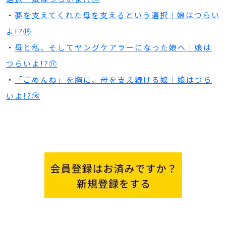
・
夢を支えてくれた母を支えるという選択｜娘はつらい
よ!?⑱
・
母と私、そしてヤングケアラーになった娘へ｜娘は
つらいよ!?⑰
・
「ごめんね」を胸に、母を支え続ける娘｜娘はつら
いよ!?⑯