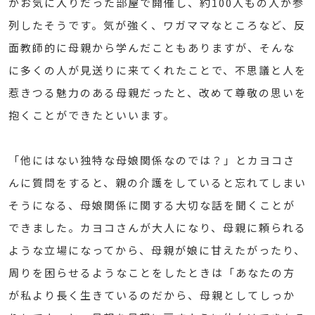
がお気に入りだった部屋で開催し、約100人もの人が参
列したそうです。気が強く、ワガママなところなど、反
面教師的に母親から学んだこともありますが、そんな
に多くの人が見送りに来てくれたことで、不思議と人を
惹きつる魅力のある母親だったと、改めて尊敬の思いを
抱くことができたといいます。
「他にはない独特な母娘関係なのでは？」とカヨコさ
んに質問をすると、親の介護をしていると忘れてしまい
そうになる、母娘関係に関する大切な話を聞くことが
できました。カヨコさんが大人になり、母親に頼られる
ような立場になってから、母親が娘に甘えたがったり、
周りを困らせるようなことをしたときは「あなたの方
が私より長く生きているのだから、母親としてしっか