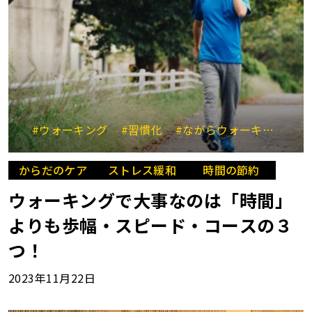
#ウォーキング
#習慣化
#ながらウォーキング
#
からだのケア
ストレス緩和
時間の節約
ウォーキングで大事なのは「時間」
よりも歩幅・スピード・コースの３
つ！
2023年11月22日