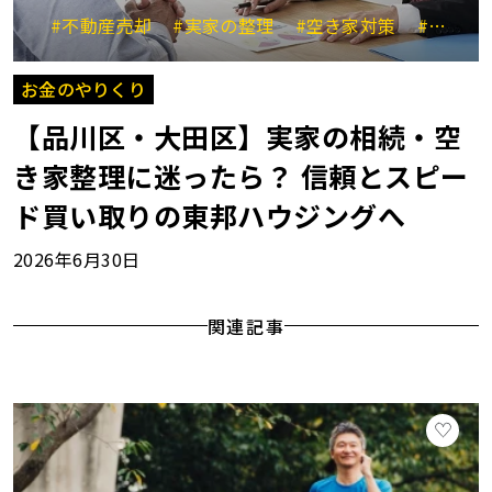
#不動産売却
#実家の整理
#空き家対策
#大田区川崎市
お金のやりくり
【品川区・大田区】実家の相続・空
き家整理に迷ったら？ 信頼とスピー
ド買い取りの東邦ハウジングへ
2026年6月30日
関連記事