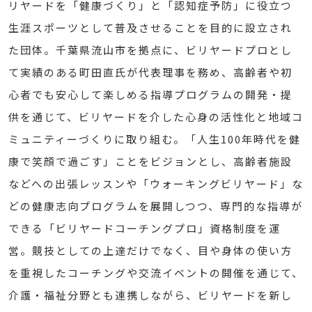
リヤードを「健康づくり」と「認知症予防」に役立つ
生涯スポーツとして普及させることを目的に設立され
た団体。千葉県流山市を拠点に、ビリヤードプロとし
て実績のある町田直氏が代表理事を務め、高齢者や初
心者でも安心して楽しめる指導プログラムの開発・提
供を通じて、ビリヤードを介した心身の活性化と地域コ
ミュニティーづくりに取り組む。「人生100年時代を健
康で笑顔で過ごす」ことをビジョンとし、高齢者施設
などへの出張レッスンや「ウォーキングビリヤード」な
どの健康志向プログラムを展開しつつ、専門的な指導が
できる「ビリヤードコーチングプロ」資格制度を運
営。競技としての上達だけでなく、目や身体の使い方
を重視したコーチングや交流イベントの開催を通じて、
介護・福祉分野とも連携しながら、ビリヤードを新し