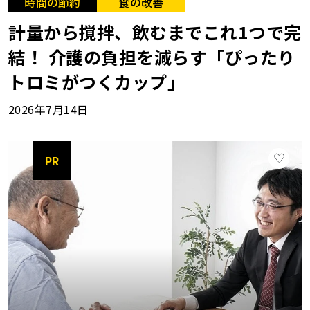
時間の節約
食の改善
計量から撹拌、飲むまでこれ1つで完
結！ 介護の負担を減らす「ぴったり
トロミがつくカップ」
2026年7月14日
PR