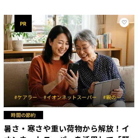
PR
#ケアラー
#イオンネットスーパー
#親のサポート
時間の節約
暑さ・寒さや重い荷物から解放！イ