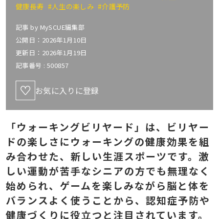
健康長寿
#人生の楽しみ
#介護予防
記事 by
MySCUE編集部
公開日：2026年1月10日
更新日：2026年1月19日
記事番号 :
500857
お気に入りに登録
「ウォーキングビリヤード」は、ビリヤー
ドの楽しさにウォーキングの健康効果を組
み合わせた、新しい生涯スポーツです。激
しい運動が苦手なシニアの方でも無理なく
始められ、ゲームを楽しみながら脳と体を
バランスよく使うことから、認知症予防や
健康づくりに役立つと注目されています。