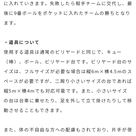
に入れていきます。失敗したら相手チームに交代し、最
後に9番ボールをポケットに入れたチームの勝ちとなり
ます。
・道具について
使用する道具は通常のビリヤードと同じで、キュー
（棒）、ボール、ビリヤード台です。ビリヤード台のサ
イズは、フルサイズが必要な場合は縦6m×横4.5mのス
ペースが必要ですが、二周り小さいサイズの台であれば
縦5m×横4mでも対応可能です。また、小さいサイズ
の台は台車に乗せたり、足を外して立て掛けたりして移
動させることもできます。
また、体の不自由な方への配慮もされており、片手が使