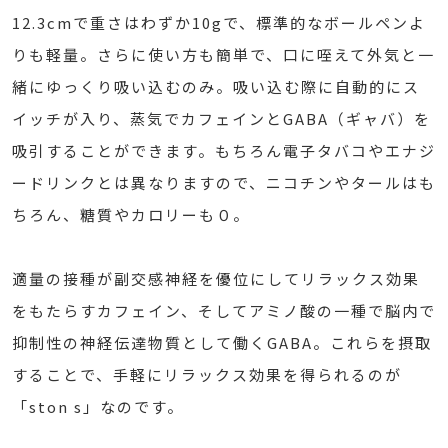
12.3cmで重さはわずか10gで、標準的なボールペンよ
りも軽量。さらに使い方も簡単で、口に咥えて外気と一
緒にゆっくり吸い込むのみ。吸い込む際に自動的にス
イッチが入り、蒸気でカフェインとGABA（ギャバ）を
吸引することができます。もちろん電子タバコやエナジ
ードリンクとは異なりますので、ニコチンやタールはも
ちろん、糖質やカロリーも０。
適量の接種が副交感神経を優位にしてリラックス効果
をもたらすカフェイン、そしてアミノ酸の一種で脳内で
抑制性の神経伝達物質として働くGABA。これらを摂取
することで、手軽にリラックス効果を得られるのが
「ston s」なのです。