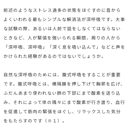
前述のようなストレス過多の状態をほぐすのに昔から
よくいわれる最もシンプルな解消法が深呼吸です。大事
な試験の際、あるいは人前で話をしなくてはならない
ときなど、人が緊張を強いられる瞬間、周りの人から
「深呼吸、深呼吸」「深く息を吸い込んで」などと声を
かけられた経験があるのではないでしょうか。
自然な深呼吸のためには、腹式呼吸をすることが重要
です。腹式呼吸とは、横隔膜を押し下げて胸郭を広げ、
ふだんあまり使われない肺の下部にまで酸素を送り込
み、それによって体の隅々にまで酸素が行き渡り、血行
を促進して筋肉の緊張をほぐし、リラックスした気分
をもたらすのです（※１）。