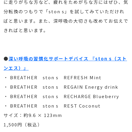
に走りがちな方など、疲れをためがちな方にはぜひ、気
分転換のつもりで「ston s」を試してみていただけれ
ばと思います。また、深呼吸の大切さも改めてお伝えで
きればと思います。
●
深い呼吸の習慣化サポートデバイス 『ston s（スト
ンエス）』
・ BREATHER ston s REFRESH Mint
・ BREATHER ston s REGAIN Energy drink
・ BREATHER ston s RECHARGE Blueberry
・ BREATHER ston s REST Coconut
サイズ：約9.6 × 123mm
1,500円（税込）