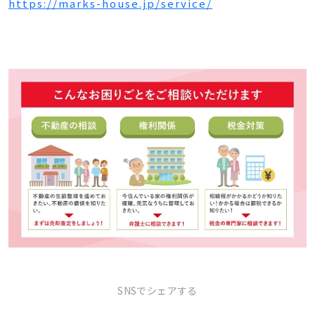
https://marks-house.jp/service/
SNSでシェアする