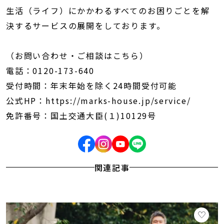
生活（ライフ）にかかわるすべてのお困りごとを解
決するサービスの展開をしております。
（お問い合わせ・ご相談はこちら）
電話：0120-173-640
受付時間：年末年始を除く24時間受付可能
公式HP：https://marks-house.jp/service/
免許番号：国土交通大臣(１)10129号
関連記事