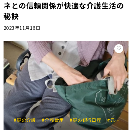
ネとの信頼関係が快適な介護生活の
秘訣
2023年11月16日
#親の介護
#介護費用
#親の銀行口座
#元気なうちに