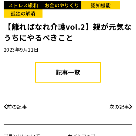
ストレス緩和
お金のやりくり
認知機能
孤独の解消
【離ればなれ介護vol.2】親が元気な
うちにやるべきこと
2023年9月11日
記事一覧
前の記事
次の記事
ブランドについて
サイトマップ