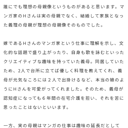
誰にでも理想の母親像というものがあると思います。マ
ンガ家のHさんは実の母親でなく、結婚して家族となっ
た義理の母親が理想の母親像そのものでした。
嫁であるHさんのマンガ家という仕事に理解を示し、文
化的な話題で盛り上がったり、自身も歌を詠むといった
クリエイティブな趣味を持っていた義母。同居していた
ため、2人で台所に立てば優しく料理を教えてくれ、義
母が元気なころには２人で出掛けるなど、本当の娘のよ
うにHさんを可愛がってくれました。そのため、義母が
認知症になっても６年間の在宅介護を担い、それを苦に
思ったことはないといいます。
一方、実の母親はマンガの仕事は趣味の延長だとして