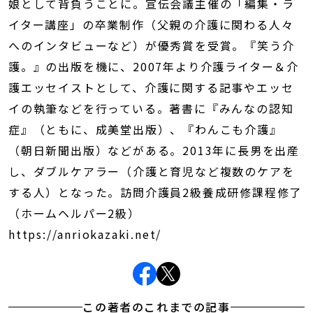
娘として背負うことに。宣伝会議主催の「編集・ラ
イター講座」の卒業制作（父親の介護に関わる人々
へのインタビューなど）が優秀賞を受賞。『笑う介
護。』の出版を機に、2007年より介護ライター＆介
護エッセイストとして、介護に関する記事やエッセ
イの執筆などを行っている。著書に『みんなの認知
症』（ともに、成美堂出版）、『わんこも介護』
（朝日新聞出版）などがある。2013年に長男を出産
し、ダブルケアラー（介護と育児など複数のケアを
する人）となった。訪問介護員2級養成研修課程修了
（ホームヘルパー2級）
https://anriokazaki.net/
この著者のこれまでの記事