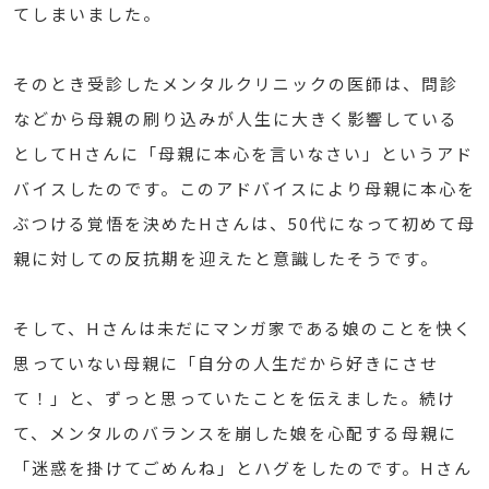
てしまいました。
そのとき受診したメンタルクリニックの医師は、問診
などから母親の刷り込みが人生に大きく影響している
としてHさんに「母親に本心を言いなさい」というアド
バイスしたのです。このアドバイスにより母親に本心を
ぶつける覚悟を決めたHさんは、50代になって初めて母
親に対しての反抗期を迎えたと意識したそうです。
そして、Hさんは未だにマンガ家である娘のことを快く
思っていない母親に「自分の人生だから好きにさせ
て！」と、ずっと思っていたことを伝えました。続け
て、メンタルのバランスを崩した娘を心配する母親に
「迷惑を掛けてごめんね」とハグをしたのです。Hさん