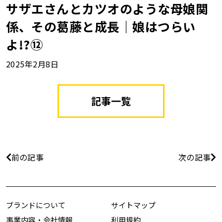
サザエさんとカツオのような母娘関
係、その葛藤と成長｜娘はつらい
よ!?⑫
2025年2月8日
記事一覧
前の記事
次の記事
ブランドについて
サイトマップ
事業内容・会社情報
利用規約