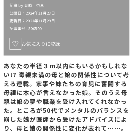
記事 by
岡崎 杏里
公開日：2024年11月23日
更新日：2024年11月29日
記事番号 :
500500
お気に入りに登録
あなたの半径３m以内にもいるかもしれな
い!? 毒親未満の母と娘の関係性について考
える連載。家事や妹たちの育児に奮闘する
母親に本心が言えなかった娘。そのうえ母
親は娘の夢や職業を受け入れてくれなかっ
た。ところが50代でメンタルのバランスを
崩した娘が医師から受けたアドバイスによ
り、母と娘の関係性に変化が表れて……。