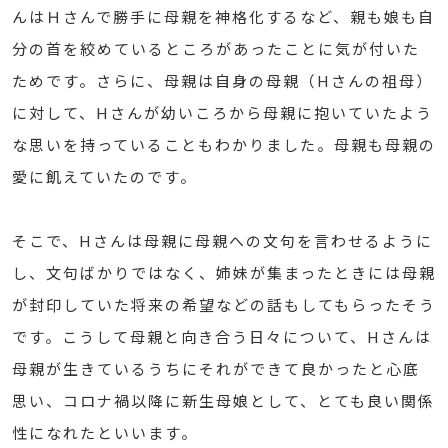
んはＨさんで勝手に母親を神格化するなど、親も娘も自
分の首を絞めているところがあったことに気が付いた
ためです。さらに、母親は自身の母親（Hさんの祖母）
に対して、Hさんが幼いころから母親に抱いていたよう
な思いを持っていることもわかりました。母親も母親の
愛に飢えていたのです。
そこで、Hさんは母親に母親への文句を言わせるように
し、文句ばかりではなく、姉妹が集まったときには母親
が封印していた将来の希望などの話もしてもらったそう
です。こうして母親と向き合う日々について、Hさんは
母親が生きているうちにそれができて良かったと心底
思い、コロナ禍以降に新生母娘として、とても良い関係
性になれたといいます。