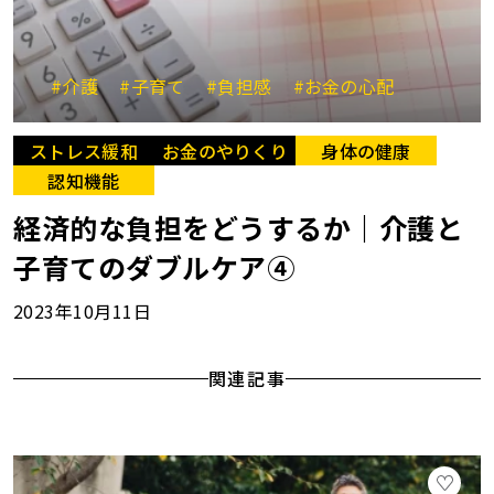
#介護
#子育て
#負担感
#お金の心配
ストレス緩和
お金のやりくり
身体の健康
認知機能
経済的な負担をどうするか｜介護と
子育てのダブルケア④
2023年10月11日
関連記事