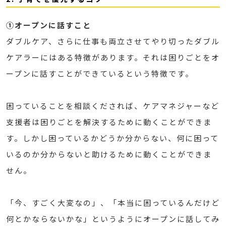
①オープンに話すこと
ダブルケア、さらに仕事も両立させてやり切ったダブル
ケアラーにはある特徴があります。それは困りごとをオ
ープンに話すことができているという特徴です。
困っていることを相談くだされば、ケアマネジャーなど
支援者は困りごとを解決するために動くことができま
す。しかし困っているかどうか分からない、何に困って
いるのか分からないと助けるために動くことができま
せん。
「今、すごく大変なの」、「本当に困っているんだけど
何とかならないかな」というようにオープンに話してみ