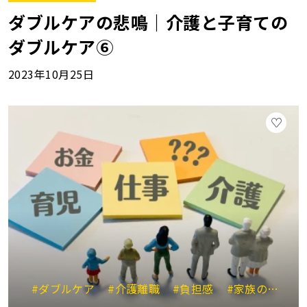
ダブルケアの悲鳴｜介護と子育ての
ダブルケア⑥
2023年10月25日
#ダブルケア
#介護離職
#負担感
#家族の理解