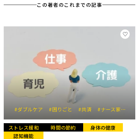
この著者のこれまでの記事
#ダブルケア
#困りごと
#共済
#ナース家政婦
ストレス緩和
時間の節約
身体の健康
認知機能