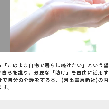
も「このまま自宅で暮らし続けたい」という望
自らを護り、必要な「助け」を自由に活用する
分で自分の介護をする本』(河出書房新社)の
ます。