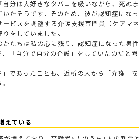
「自分は大好きなタバコを吸いながら、死ぬ
ていたそうです。そのため、彼が認知症になっ
サービスを調整する介護支援専門員（ケアマ
守りをしていました。
のかたちは私の心に残り、認知症になった男
で、「自分で自分の介護」をしていたのだと考
ラ」であったことも、近所の人から「介護」を
う。
が増えている
帯が増えており、高齢者5人のうち1人の割合