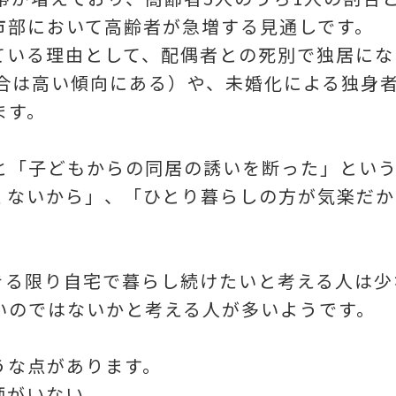
市部において高齢者が急増する見通しです。
ている理由として、配偶者との死別で独居にな
割合は高い傾向にある）や、未婚化による独身
ます。
と「子どもからの同居の誘いを断った」とい
くないから」、「ひとり暮らしの方が気楽だか
きる限り自宅で暮らし続けたいと考える人は少
いのではないかと考える人が多いようです。
うな点があります。
師がいない