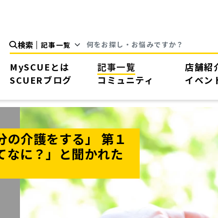
検索
MySCUEとは
記事一覧
店舗紹
SCUERブログ
コミュニティ
イベン
分の介護をする」 第１
てなに？」と聞かれた