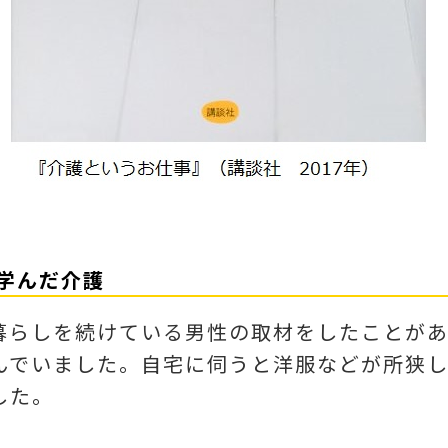
ら学んだ介護
暮らしを続けている男性の取材をしたことがあ
んでいました。自宅に伺うと洋服などが所狭
した。