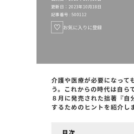
更新日：2023年10月18日
記事番号 :
500112
お気に入りに登録
介護や医療が必要になって
う。これからの時代は自らで
８月に発売された拙著『自
するためのヒントを紹介し
目次