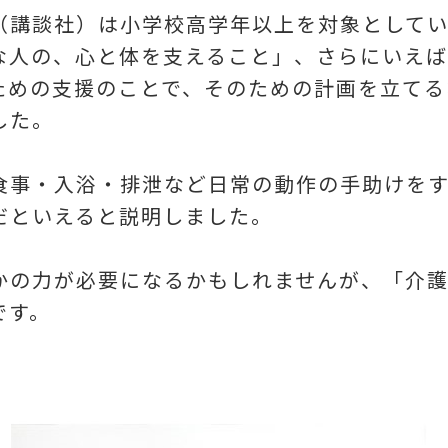
（講談社）は小学校高学年以上を対象として
な人の、心と体を支えること」、さらにいえば
ための支援のことで、そのための計画を立てる
した。
食事・入浴・排泄など日常の動作の手助けを
だといえると説明しました。
かの力が必要になるかもしれませんが、「介
です。