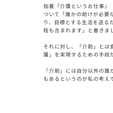
拙著『介護というお仕事』
ついて「誰かの助けが必要
り、目標とする生活を送る
程も含まれます」と書きま
それに対し、「介助」とは
護」を実現するための手段
「介助」には自分以外の誰
もあるというのが私の考え