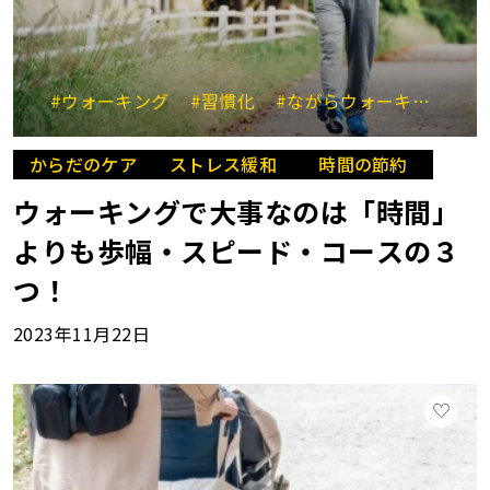
#ウォーキング
#習慣化
#ながらウォーキング
#
からだのケア
ストレス緩和
時間の節約
ウォーキングで大事なのは「時間」
よりも歩幅・スピード・コースの３
つ！
2023年11月22日