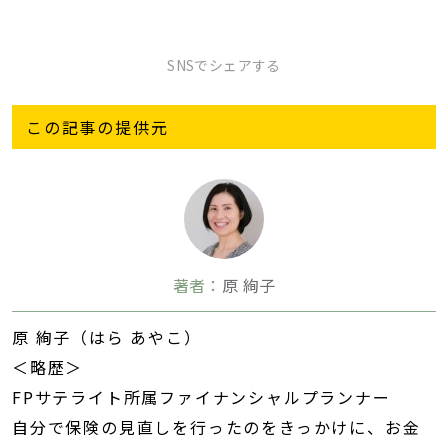
SNSでシェアする
この記事の提供元
著者：
原 絢子
原 絢子（はら あやこ）
＜略歴＞
FPサテライト所属ファイナンシャルプランナー
自分で保険の見直しを行ったのをきっかけに、お金