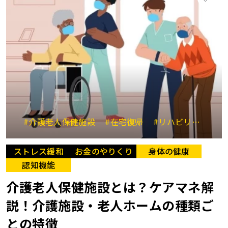
#介護老人保健施設
#在宅復帰
#リハビリ 施設
ストレス緩和
お金のやりくり
身体の健康
認知機能
介護老人保健施設とは？ケアマネ解
説！介護施設・老人ホームの種類ご
との特徴