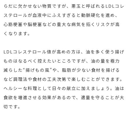
らだに欠かせない物質ですが、悪玉と呼ばれるLDLコレ
ステロールが血液中にふえすぎると動脈硬化を進め、
心筋梗塞や脳梗塞などの重大な病気を招くリスクが高
くなります。
LDLコレステロール値が高めの方は、油を多く使う揚げ
ものはなるべく控えたいところですが、油の量を極力
減らした“揚げもの風”や、脂肪が少ない食材を揚げる
など調理法や食材の工夫次第で楽しむことができます。
ヘルシーな料理として日々の献立に加えましょう。油は
食欲を増進させる効果があるので、適量を守ることが大
切です。