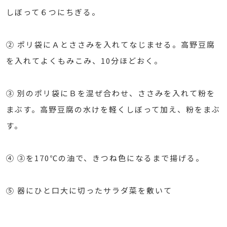
しぼって６つにちぎる。
② ポリ袋にＡとささみを入れてなじませる。高野豆腐
を入れてよくもみこみ、10分ほどおく。
③ 別のポリ袋にＢを混ぜ合わせ、ささみを入れて粉を
まぶす。高野豆腐の水けを軽くしぼって加え、粉をまぶ
す。
④ ③を170℃の油で、きつね色になるまで揚げる。
⑤ 器にひと口大に切ったサラダ菜を敷いて