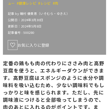
ュー
#健康レシピ
#レシピ
#肉
記事 by
磯村 優貴恵（いそむら・ゆきえ）
公開日：2024年3月30日
更新日：2024年5月8日
記事番号 :
500280
お気に入りに登録
定番の鶏もも肉の代わりにささみ肉と高野
豆腐を使うと、エネルギーダウンができま
す。高野豆腐はスポンジのように水分や調
味料を吸い込むため、少ない調味料でもし
っかりと味を感じられます。ただし、先に
調味液につけると全部吸ってしまうので、
肉のあとに入れるのがポイントです。ま