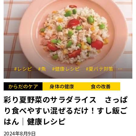
#レシピ
#魚
#健康レシピ
#夏バテ対策
#夏野
からだのケア
身体の健康
食の改善
彩り夏野菜のサラダライス さっぱ
り食べやすい混ぜるだけ！すし飯ご
はん｜健康レシピ
2024年8月9日