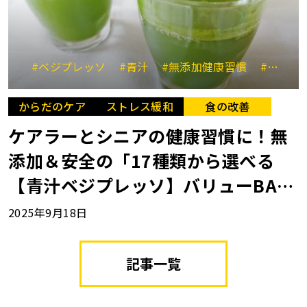
#ベジプレッソ
#青汁
#無添加健康習慣
#栄養不足
からだのケア
ストレス緩和
食の改善
ケアラーとシニアの健康習慣に！無
添加＆安全の「17種類から選べる
【青汁ベジプレッソ】バリューBA
G」
2025年9月18日
記事一覧