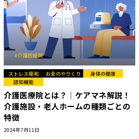
#介護医療院
ストレス緩和
お金のやりくり
身体の健康
認知機能
介護医療院とは？｜ケアマネ解説！
介護施設・老人ホームの種類ごとの
特徴
2024年7月11日