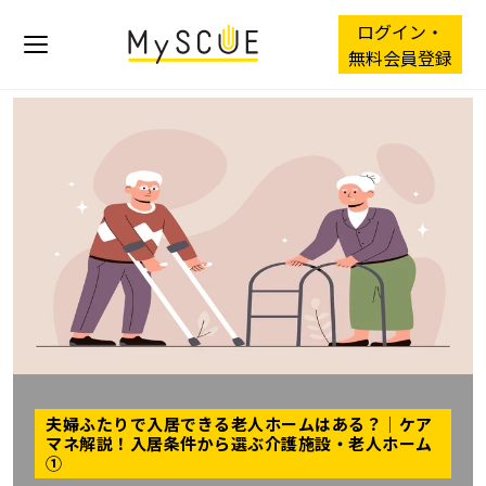
ログイン・
無料会員登録
夫婦ふたりで入居できる老人ホームはある？｜ケア
マネ解説！入居条件から選ぶ介護施設・老人ホーム
①