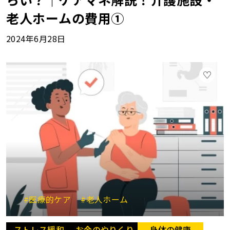
老人ホームの費用①
2024年6月28日
#医療的ケア
#老人ホーム
ストレス緩和
お金のやりくり
身体の健康