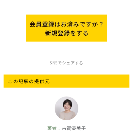
SNSでシェアする
この記事の提供元
著者：
古賀優美子