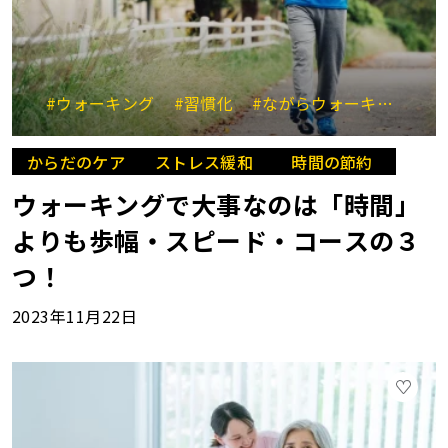
#ウォーキング
#習慣化
#ながらウォーキング
#
からだのケア
ストレス緩和
時間の節約
ウォーキングで大事なのは「時間」
よりも歩幅・スピード・コースの３
つ！
2023年11月22日