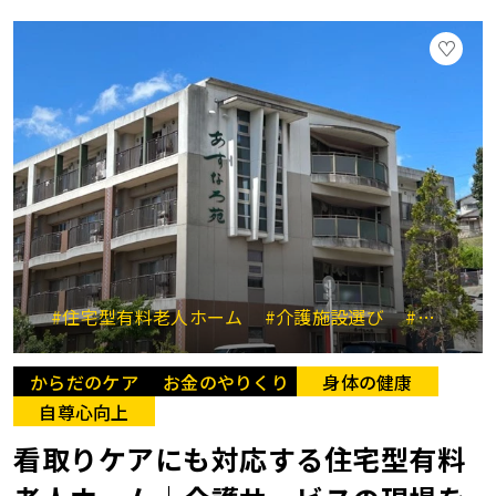
#住宅型有料老人ホーム
#介護施設選び
#医療的ケア
からだのケア
お金のやりくり
身体の健康
自尊心向上
看取りケアにも対応する住宅型有料