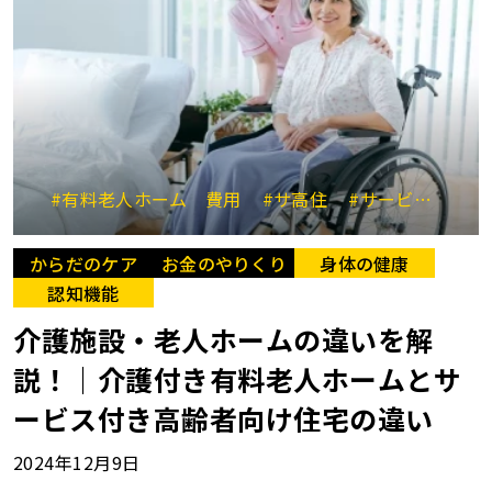
#有料老人ホーム 費用
#サ高住
#サービス付き高齢者向け住宅
からだのケア
お金のやりくり
身体の健康
認知機能
介護施設・老人ホームの違いを解
説！｜介護付き有料老人ホームとサ
ービス付き高齢者向け住宅の違い
2024年12月9日