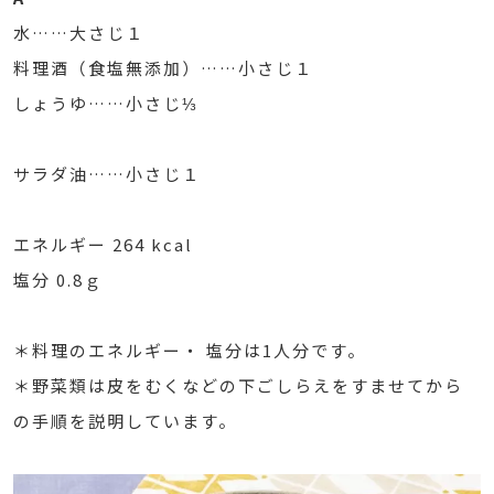
水……大さじ１
料理酒（食塩無添加）……小さじ１
しょうゆ……小さじ⅓
サラダ油……小さじ１
エネルギー 264 kcal
塩分 0.8ｇ
＊料理のエネルギー・ 塩分は1人分です。
＊野菜類は皮をむくなどの下ごしらえをすませてから
の手順を説明しています。