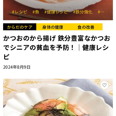
#レシピ
#魚
#健康レシピ
#鉄分強化
#貧血
からだのケア
身体の健康
食の改善
かつおのから揚げ 鉄分豊富なかつお
でシニアの貧血を予防！｜健康レシ
ピ
2024年8月9日