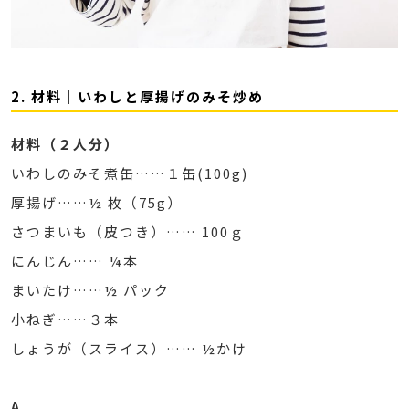
2. 材料｜いわしと厚揚げのみそ炒め
材料（２人分）
いわしのみそ煮缶……１缶(100g)
厚揚げ……½ 枚（75g）
さつまいも（皮つき）…… 100ｇ
にんじん…… ¼本
まいたけ……½ パック
小ねぎ……３本
しょうが（スライス）…… ½かけ
A