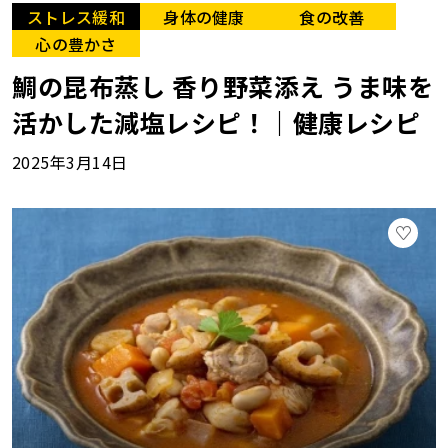
ストレス緩和
身体の健康
食の改善
心の豊かさ
鯛の昆布蒸し 香り野菜添え うま味を
活かした減塩レシピ！｜健康レシピ
2025年3月14日