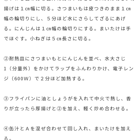
揚げは１㎝幅に切る。さつまいもは皮つきのまま１㎝
幅の輪切りにし、５分ほど水にさらしてざるにあげ
る。にんじんは１㎝幅の輪切りにする。まいたけは手
でほぐす。小ねぎは５㎝長さに切る。
②耐熱皿にさつまいもとにんじんを並べ、水大さじ
1（分量外）をかけてラップをふんわりかけ、電子レン
ジ（600Ｗ）で２分ほど加熱する。
③フライパンに油としょうがを入れて中火で熱し、香
りが立ったら厚揚げと②を加え、軽く炒め合わせる。
④缶汁とＡを混ぜ合わせて回し入れ、まいたけを加え
る。