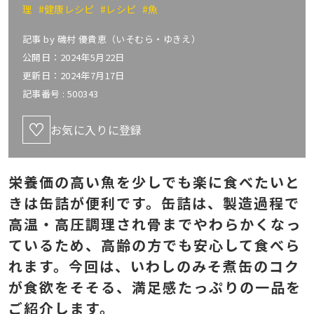
理
#健康レシピ
#レシピ
#魚
記事 by
磯村 優貴恵（いそむら・ゆきえ）
公開日：2024年5月22日
更新日：2024年7月17日
記事番号 :
500343
お気に入りに登録
栄養価の高い魚を少しでも楽に食べたいと
きは缶詰が便利です。缶詰は、製造過程で
高温・高圧調理され骨までやわらかくなっ
ているため、高齢の方でも安心して食べら
れます。今回は、いわしのみそ煮缶のコク
が食欲をそそる、満足感たっぷりの一品を
ご紹介します。