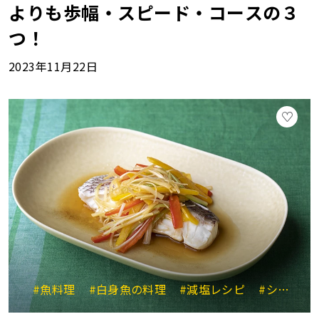
よりも歩幅・スピード・コースの３
つ！
2023年11月22日
#魚料理
#白身魚の料理
#減塩レシピ
#シニアにやさしい料理