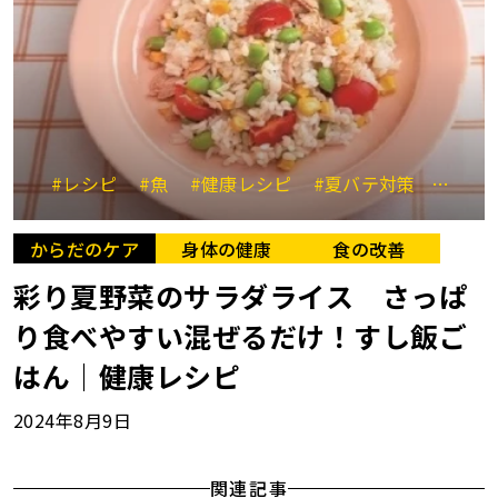
#レシピ
#魚
#健康レシピ
#夏バテ対策
#夏野
からだのケア
身体の健康
食の改善
彩り夏野菜のサラダライス さっぱ
り食べやすい混ぜるだけ！すし飯ご
はん｜健康レシピ
2024年8月9日
関連記事