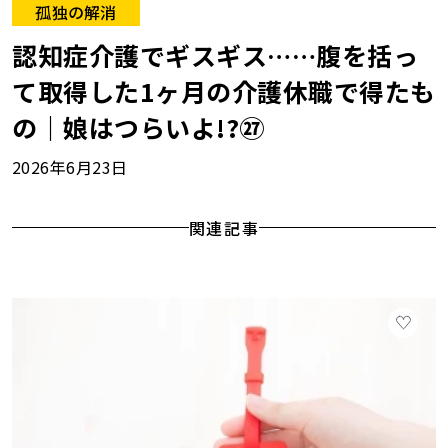
孤独の解消
認知症介護でギスギス……腹を括っ
て取得した1ヶ月の介護休職で得たも
の｜娘はつらいよ!?㉗
2026年6月23日
関連記事