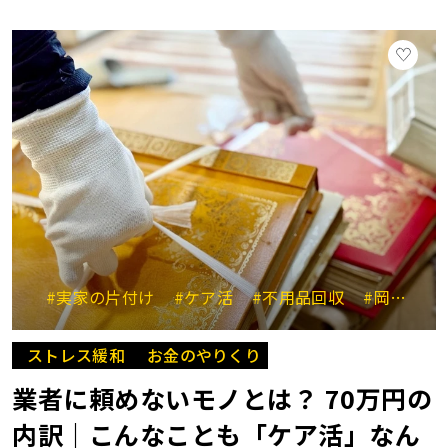
#実家の片付け
#ケア活
#不用品回収
#岡崎杏里
ストレス緩和
お金のやりくり
業者に頼めないモノとは？ 70万円の
内訳｜こんなことも「ケア活」なん