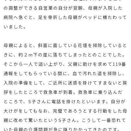
の調整ができる自営業の自分が翌朝、母親が入院した
病院へ急ぐと、足を骨折した母親がベッドに横たわって
いました。
母親によると、斜面に面している花壇を掃除していると
きに、約２m下の崖に落ちてしまったとのことでした。
そこから一人で這い上がり、父親に助けを求めて119番
通報をしてもらっている間に、血で汚れた道を掃除し、
入院の準備をして、ご近所に迷惑を掛けてすまないと挨
拶をしたところで救急車が到着。救急車に乗り込んだ
ところで、S子さんに電話を掛けたといいます。自分が
大けがをしてもなお、完璧であろうとする行動をした母
親に改めて驚いたというS子さん。こうして一番恐れて
いた母親の介護問題が急に降りかかってきたのです。