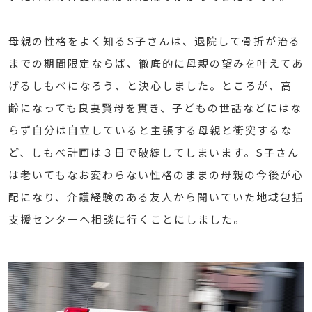
母親の性格をよく知るS子さんは、退院して骨折が治る
までの期間限定ならば、徹底的に母親の望みを叶えてあ
げるしもべになろう、と決心しました。ところが、高
齢になっても良妻賢母を貫き、子どもの世話などにはな
らず自分は自立していると主張する母親と衝突するな
ど、しもべ計画は３日で破綻してしまいます。S子さん
は老いてもなお変わらない性格のままの母親の今後が心
配になり、介護経験のある友人から聞いていた地域包括
支援センターへ相談に行くことにしました。