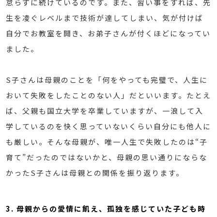
怠らずに続けているのです。また、習い事をすれば、先
生を凌ぐレベルまで技術が達してしまい、気が付けば
自分でお教室を開き、お弟子さんが付くほどになってい
ました。
S子さんは母親のことを「何をやっても完璧で、人生に
おいて失敗をしたことのない人」だといいます。たとえ
ば、父親も国立大学を卒業していますが、一浪して入
学しているのを快く思っていないくらい自分にも他人に
も厳しい。そんな母親が、唯一人生で失敗したのは“子
育て”だったのではないかと、母親の思い通りにならな
かったS子さんは母親との関係を振り返ります。
3. 母親からの愛情に飢え、孤独を感じていた子ども時