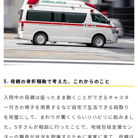
5. 母親の骨折騒動で考えた、これからのこと
入院中の母親は座ったまま動くことができるキャスタ
ー付きの椅子を用意するなど自宅で生活できる段取り
を完璧にして、まわりが驚くくらいリハビリに励みまし
た。S子さんが相談に行ったことで、地域包括支援セン
ターの職員が状況を把握するために実家に来て、母親は