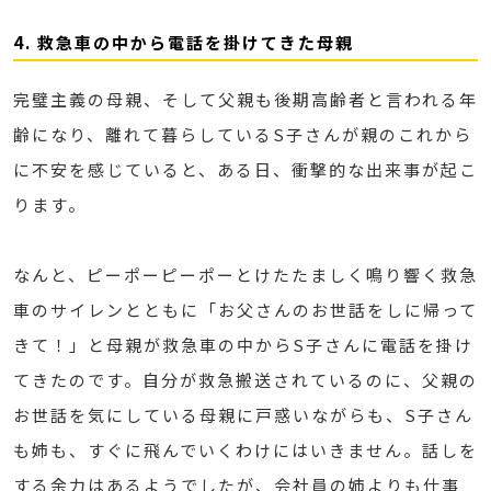
4. 救急車の中から電話を掛けてきた母親
完璧主義の母親、そして父親も後期高齢者と言われる年
齢になり、離れて暮らしているS子さんが親のこれから
に不安を感じていると、ある日、衝撃的な出来事が起こ
ります。
なんと、ピーポーピーポーとけたたましく鳴り響く救急
車のサイレンとともに「お父さんのお世話をしに帰って
きて！」と母親が救急車の中からS子さんに電話を掛け
てきたのです。自分が救急搬送されているのに、父親の
お世話を気にしている母親に戸惑いながらも、S子さん
も姉も、すぐに飛んでいくわけにはいきません。話しを
する余力はあるようでしたが、会社員の姉よりも仕事