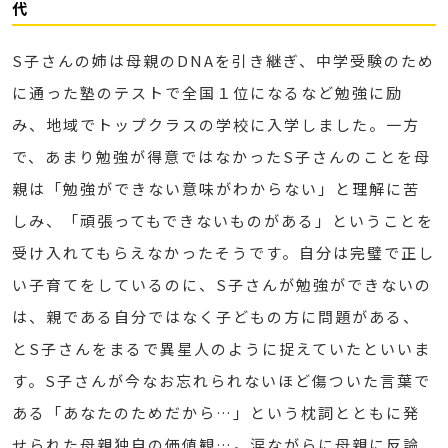
代
S子さんの姉は母親のDNAを引き継ぎ、中学受験のため
に通った塾のテストで全国１位になるなど勉強に励
み、地域でトップクラスの学校に入学しました。一方
で、あまり勉強が得意ではなかったS子さんのことを母
親は「勉強ができない意味がわからない」と理解に苦
しみ、「頑張ってもできないものがある」ということを
受け入れてもらえなかったそうです。自分は完璧で正し
い子育てをしているのに、S子さんが勉強ができないの
は、親である自分ではなく子どもの方に問題がある、
とS子さんをまるで異星人のように捉えていたといいま
す。S子さんが今なお忘れられないほど傷ついた言葉で
ある「あなたのためだから…」という枕詞とともに発
せられた母親独自の価値観…。涙ながらに母親に反論