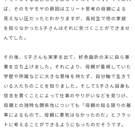
ば、そのモヤモヤの原因はエリート思考の母親による
見えない圧だったとわかりますが、高校生で他の家庭
を知らなかったS子さんはそれに気づくことができませ
んでした。
その後、S子さんも実家を出て、紆余曲折の末に自ら事
業を立ち上げました。それにより、母親が重視していた
学歴や所属などに大きな意味を持たず、自分軸で生きて
いる人たちのことを知りました。そしてS子さん自身も
信念を貫くことによって仕事のやりがいなどを見つけ、
母親との独特な関係性についても「母親の知る限りの基
準によるもので、母親に悪気はなかったのだ」とフラッ
トに考えることができるようになったのだそうです。