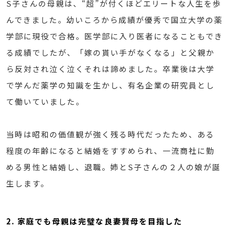
S子さんの母親は、“超”が付くほどエリートな人生を歩
んできました。幼いころから成績が優秀で国立大学の薬
学部に現役で合格。医学部に入り医者になることもでき
る成績でしたが、「嫁の貰い手がなくなる」と父親か
ら反対され泣く泣くそれは諦めました。卒業後は大学
で学んだ薬学の知識を生かし、有名企業の研究員とし
て働いていました。
当時は昭和の価値観が強く残る時代だったため、ある
程度の年齢になると結婚をすすめられ、一流商社に勤
める男性と結婚し、退職。姉とS子さんの２人の娘が誕
生します。
2. 家庭でも母親は完璧な良妻賢母を目指した