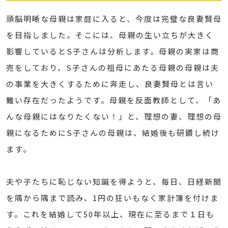
頭脳明晰な母親は家庭に入ると、今度は完璧な良妻賢母
を目指しました。そこには、母親の生い立ちが大きく
影響しているとS子さんは分析します。母親の実家は商
売をしており、S子さんの祖母にあたる母親の母親は夫
の事業を大きくするために奔走し、良妻賢母とは言い
難い存在だったようです。母親を反面教師として、「あ
んな母親にはなりたくない！」と、理想の妻、理想の母
親になるためにS子さんの母親は、結婚後も研鑽し続け
ます。
夫や子たちに恥じない知識を得ようと、毎日、日経新聞
を隅から隅まで読み、1円の狂いもなく家計簿を付けま
す。これを結婚して50年以上、現在に至るまで１日も