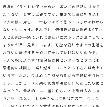
自身のプライドを保つためか「娘たちの世話にはなり
たくない」と言う母親ですが、未婚で仕事に打ち込む
２人の娘に対して、本心ではどう思っているかはわから
ないといいます。それでも、価値観が違い過ぎるS子さ
んと母親が一緒にいればお互いにストレスが溜まってし
まうのが目に見えています。可能な限り今までの生活を
お互いに維持するために何をしていけばいいのかを、
一人で抱え込まず地域包括支援センターなどプロにも
積極的に相談して乗り越えていこうとＳ子さんは考えて
います。ただ、今は心に余裕があるから冷静にそう思え
ます。しかし、（母親の状態が悪化し）切迫した状態と
なったら、最終的には一緒に住むことを受け入れしま
うかもしれない、とS子さんは空を仰ぎます。なぜな
ら、望んでいたような愛情はもらえなかったとしても、