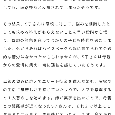
しても、理路整然と反論されてしまったそうです。
その結果、S子さんは母親に対して、悩みを相談したと
しても求める答えがもらえないことを早い段階から悟
り、母親の顔色を窺ってばかりの子ども時代を過ごしま
した。外からみればハイスペックな親に育てられて金銭
的な苦労はなかったかもしれませんが、S子さんは母親
からの愛情に飢え、常に孤独を感じていたそうです。
母親の望みに応えてエリート街道を進んだ姉も、実家で
の生活に息苦しさを感じていたようで、大学を卒業する
と１人暮らしを始めます。姉が実家を出たことで、母親
との距離感が近くなったS子さんは、それまで以上にモ
ヤモヤとする息苦しさを感じていたそうです。今であれ