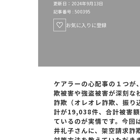
更新日：2024年9月13日
記事番号 :
500395
お気に入りに登録
ケアラーの心配事の１つが
欺被害や強盗被害が深刻な社
詐欺（オレオレ詐欺、振り
計が19,038件、合計被害
ているのが実情です。今回
井礼子さんに、架空請求詐
対策方法を教えていただき