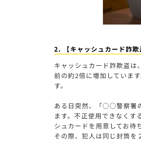
2. 【キャッシュカード詐
キャッシュカード詐欺盗は、
前の約2倍に増加していま
す。
ある日突然、「○○警察署
ます。不正使用できなくす
シュカードを用意してお待
その際、犯人は同じ封筒を