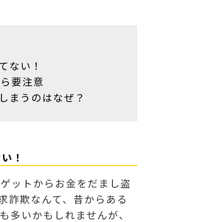
てない！
たら要注意
しまうのはなぜ？
ない！
ーゲットからお金をだまし盗
求詐欺なんて、昔からある
も多いかもしれませんが、