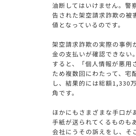
油断してはいけません。警察
告された架空請求詐欺の被害金
値となっているのです。
架空請求詐欺の実際の事例
金の支払いが確認できない
すると、「個人情報が悪用
ため複数回にわたって、宅
し、結果的には総額1,33
角です。
ほかにもさまざまな手口が
手紙が送られてくるものも
会社にうその訴えをし、そ