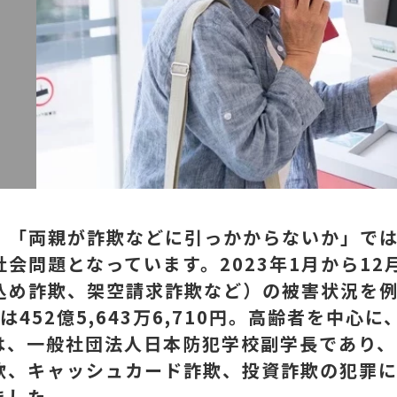
、「両親が詐欺などに引っかからないか」で
会問題となっています。2023年1月から1
込め詐欺、架空請求詐欺など）の被害状況を
額は452億5,643万6,710円。高齢者を中
は、一般社団法人日本防犯学校副学長であり、
欺、キャッシュカード詐欺、投資詐欺の犯罪に
ました。