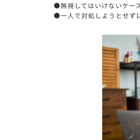
●無視してはいけないケー
●一人で対処しようとせず