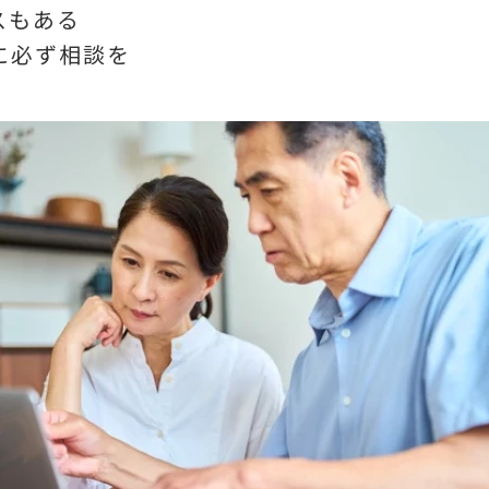
スもある
に必ず相談を