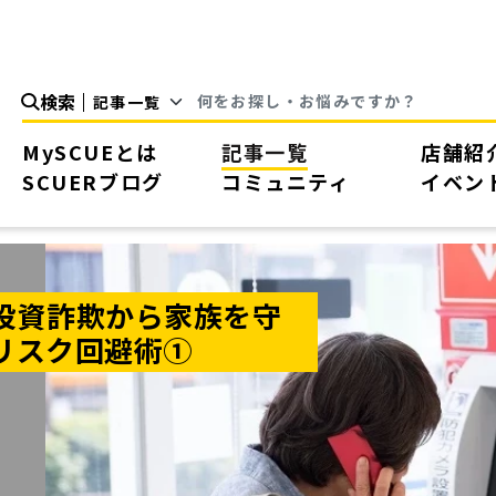
検索
MySCUEとは
記事一覧
店舗紹
SCUERブログ
コミュニティ
イベン
投資詐欺から家族を守
リスク回避術①