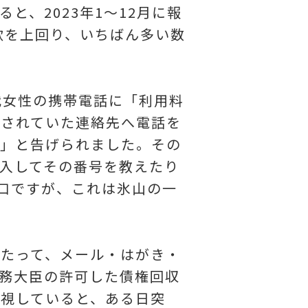
、2023年1〜12月に報
詐欺を上回り、いちばん多い数
代女性の携帯電話に「利用料
載されていた連絡先へ電話を
る」と告げられました。その
入してその番号を教えたり
手口ですが、これは氷山の一
たって、メール・はがき・
務大臣の許可した債権回収
視していると、ある日突