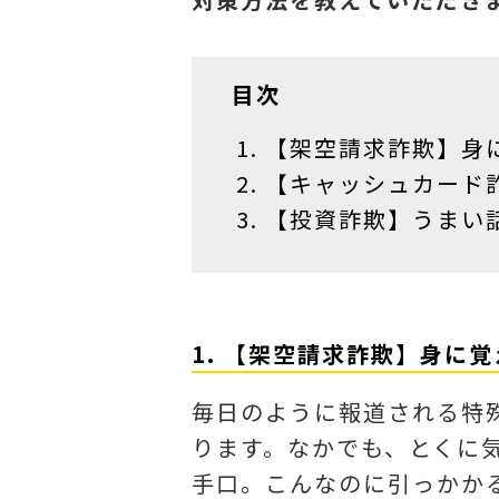
目次
【架空請求詐欺】身
【キャッシュカード
【投資詐欺】うまい
1. 【架空請求詐欺】身に
毎日のように報道される特
ります。なかでも、とくに
手口。こんなのに引っかか