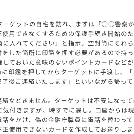
。
ターゲットの自宅を訪れ、まずは「○○警察
正使用できなくするための保護手続き開始の
筒に入れてください」と指示。空封筒にそれ
封をした箇所に印鑑を押す必要があるので持っ
備しておいた意味のないポイントカードなどが
筒に印鑑を押してからターゲットに手渡し、「
完了後ご連絡いたします」といいながら帰って
連絡などきません。ターゲットは不安になって
に気付きますが、時すでに遅し。口座からは現
電話をかけ、偽の金融庁職員に電話を替わって
不正使用できないカードを作成してお送りしま