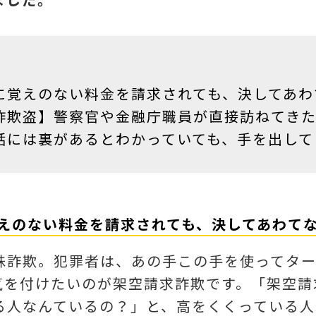
に覚えのない料金を請求されても、決してあわ
詐欺盗】警察官や金融庁職員が直接訪ねてき
話には裏があるとわかっていても、手を出して
覚えのない料金を請求されても、決してあわて
殊詐欺。犯罪者は、あの手この手を使ってタ
気を付けたいのが架空請求詐欺です。「架空請
る人なんているの？」と、高をくくっている人