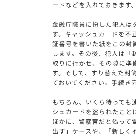
ードなどを入れておきます
金融庁職員に扮した犯人は
す。キャッシュカードを不
証番号を書いた紙をこの封
します。その後、犯人は「
取りに行かせ、その隙に準
す。そして、すり替えた封
ておいてください。手続き
もちろん、いくら待っても
シュカードを盗られたこと
ほかに、警察官だと偽って
出す」ケースや、「新しく