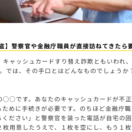
欺盗】警察官や金融庁職員が直接訪ねてきたら
キャッシュカードすり替え詐欺ともいわれ、2
す。では、その手口とはどんなものでしょうか
の○○です。あなたのキャッシュカードが不
るために手続きが必要です。のちほど金融庁職
ちください」と警察官を装った電話が自宅の固
２枚用意したうえで、１枚を空にし、もう１枚