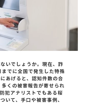
はないでしょうか。現在、詐
2月までに全国で発生した特殊
例にあげると、認知件数の合
心に、多くの被害報告が寄せられ
防犯アナリストでもある桜
ついて、手口や被害事例、