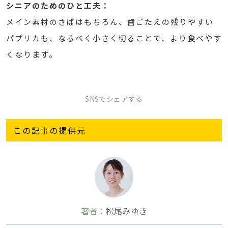
シニアのためのひと工夫：
メイン素材のさばはもちろん、歯ごたえの残りやすい
パプリカも、なるべく小さく切ることで、より食べやす
くなります。
SNSでシェアする
この記事の提供元
著者：
松尾みゆき