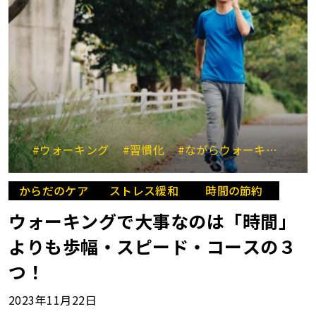
#ウォーキング
#習慣化
#ながらウォーキング
#
からだのケア
ストレス緩和
時間の節約
ウォーキングで大事なのは「時間」
よりも歩幅・スピード・コースの３
つ！
2023年11月22日