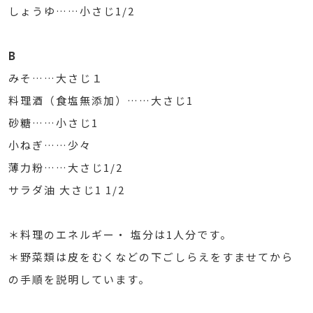
しょうゆ……小さじ1/2
B
みそ……大さじ１
料理酒（食塩無添加）……大さじ1
砂糖……小さじ1
小ねぎ……少々
薄力粉……大さじ1/2
サラダ油 大さじ1 1/2
＊料理のエネルギー・ 塩分は1人分です。
＊野菜類は皮をむくなどの下ごしらえをすませてから
の手順を説明しています。