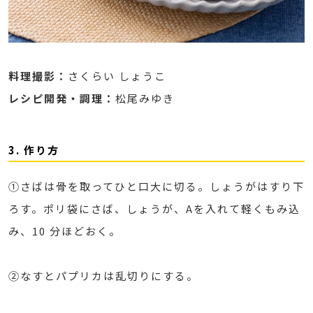
料理撮影：
さくらい しょうこ
レシピ開発・調理：
松尾みゆき
3. 作り方
①さばは骨を取ってひと口大に切る。しょうがはすり下
ろす。ポリ袋にさば、しょうが、Aを入れて軽くもみ込
み、10 分ほどおく。
②なすとパプリカは乱切りにする。