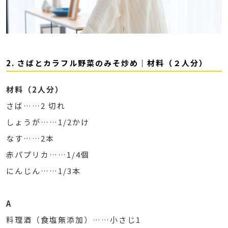
2. さばとカラフル野菜のみそ炒め｜材料（２人分）
材料（2人分）
さば……2 切れ
しょうが……1/2かけ
なす……2本
赤パプリカ……1/4個
にんじん……1/3本
A
料理酒（食塩無添加）……小さじ1