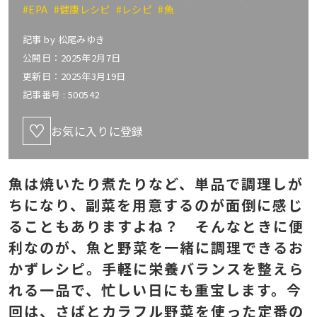
#EPA
#健康レシピ
#レシピ
#魚
記事 by
松尾みゆき
公開日：2025年2月7日
更新日：2025年3月19日
記事番号 :
500542
お気に入りに登録
魚は焼いたり煮たりなど、単品で調理しが
ちになり、副菜を用意するのが面倒に感じ
ることもありますよね？ そんなときに便
利なのが、魚と野菜を一緒に調理できるお
かずレシピ。手軽に栄養バランスを整えら
れる一品で、忙しい日にも重宝します。今
回は、さばとカラフル野菜を使った定番の