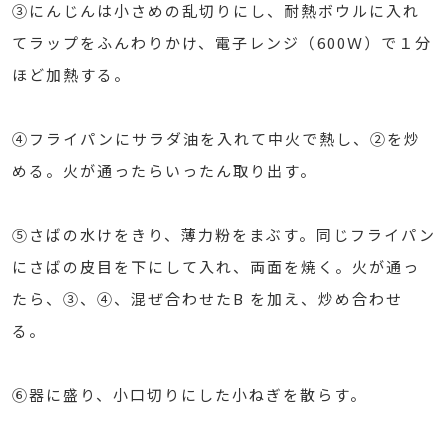
③にんじんは小さめの乱切りにし、耐熱ボウルに入れ
てラップをふんわりかけ、電子レンジ（600Ｗ）で１分
ほど加熱する。
④フライパンにサラダ油を入れて中火で熱し、②を炒
める。火が通ったらいったん取り出す。
⑤さばの水けをきり、薄力粉をまぶす。同じフライパン
にさばの皮目を下にして入れ、両面を焼く。火が通っ
たら、③、④、混ぜ合わせたB を加え、炒め合わせ
る。
⑥器に盛り、小口切りにした小ねぎを散らす。