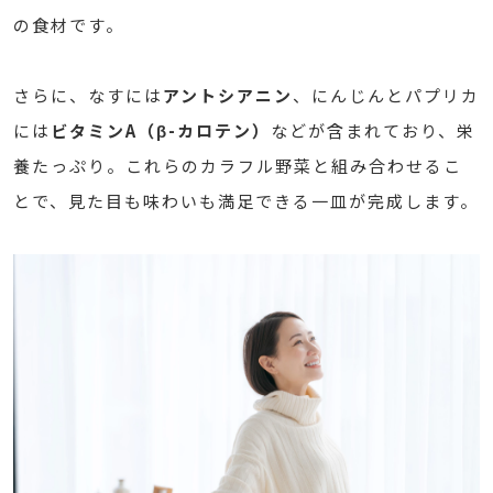
の食材です。
さらに、なすには
アントシアニン
、にんじんとパプリカ
には
ビタミンA（β-カロテン）
などが含まれており、栄
養たっぷり。これらのカラフル野菜と組み合わせるこ
とで、見た目も味わいも満足できる一皿が完成します。