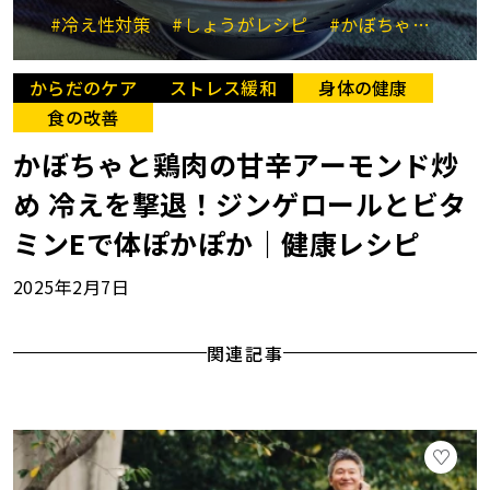
#冷え性対策
#しょうがレシピ
#かぼちゃレシピ
からだのケア
ストレス緩和
身体の健康
食の改善
かぼちゃと鶏肉の甘辛アーモンド炒
め 冷えを撃退！ジンゲロールとビタ
ミンEで体ぽかぽか｜健康レシピ
2025年2月7日
関連記事