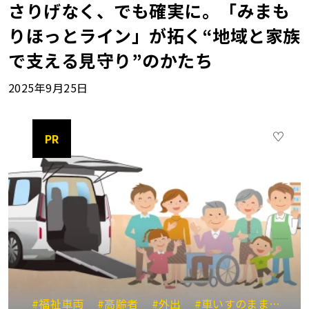
さりげなく、でも確実に。「みまも
りほっとライン」が拓く“地域と家族
で支える見守り”のかたち
2025年9月25日
PR
#福祉車両
#高齢者
#外出
#車いすのまま乗れる