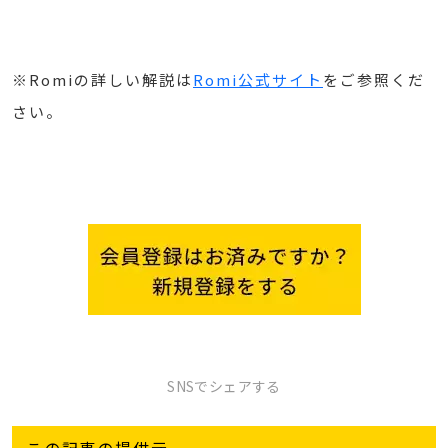
※Romiの詳しい解説は
Romi公式サイト
をご参照くだ
さい。
SNSでシェアする