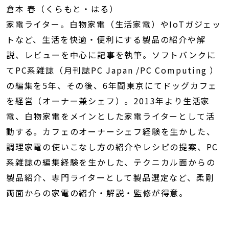
倉本 春（くらもと・はる）
家電ライター。白物家電（生活家電）やIoTガジェッ
トなど、生活を快適・便利にする製品の紹介や解
説、レビューを中心に記事を執筆。ソフトバンクに
てPC系雑誌（月刊誌PC Japan /PC Computing ）
の編集を5年、その後、6年間東京にてドッグカフェ
を経営（オーナー兼シェフ）。2013年より生活家
電、白物家電をメインとした家電ライターとして活
動する。カフェのオーナーシェフ経験を生かした、
調理家電の使いこなし方の紹介やレシピの提案、PC
系雑誌の編集経験を生かした、テクニカル面からの
製品紹介、専門ライターとして製品選定など、柔剛
両面からの家電の紹介・解説・監修が得意。