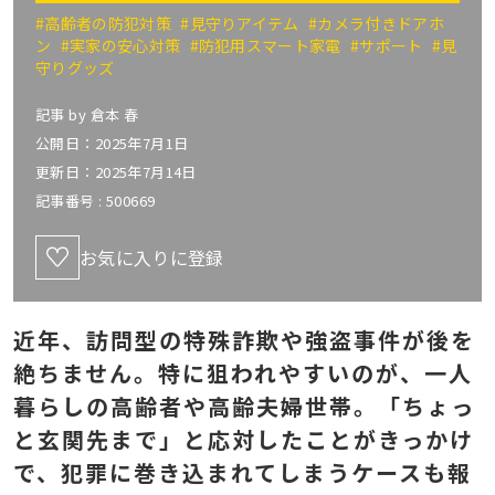
#高齢者の防犯対策
#見守りアイテム
#カメラ付きドアホ
ン
#実家の安心対策
#防犯用スマート家電
#サポート
#見
守りグッズ
記事 by
倉本 春
公開日：2025年7月1日
更新日：2025年7月14日
記事番号 :
500669
お気に入りに登録
近年、訪問型の特殊詐欺や強盗事件が後を
絶ちません。特に狙われやすいのが、一人
暮らしの高齢者や高齢夫婦世帯。「ちょっ
と玄関先まで」と応対したことがきっかけ
で、犯罪に巻き込まれてしまうケースも報