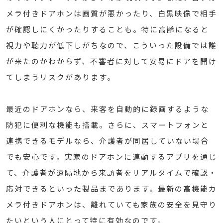
メラ付きドアホンは画質が悪かったり、白黒映像で相手
が確認しにくかったりすることも。特に高齢になると
視力や聴力が低下しがちなので、こういった設備では誰
が来たのかわからず、不審者に対して安易にドアを開け
てしまうリスクがあります。
最近のドアホンなら、来客を自動的に録画するような
防犯に便利な機能も搭載。さらに、スマートフォンと
連携できるモデルなら、介護者が同居していない場合
でも安心です。実家のドアホンに連動するアプリを通じ
て、介護者が遠隔地から来訪者をリアルタイムで確認・
応対できるといった製品まであります。最新の高機能カ
メラ付きドアホンは、離れていても家族の安全を見守り
たいという人にとって特に有効なのです。