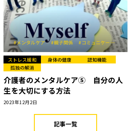
#メンタルケア
#親子関係
#コミュニケーション
ストレス緩和
身体の健康
認知機能
孤独の解消
介護者のメンタルケア⑤ 自分の人
生を大切にする方法
2023年12月2日
記事一覧