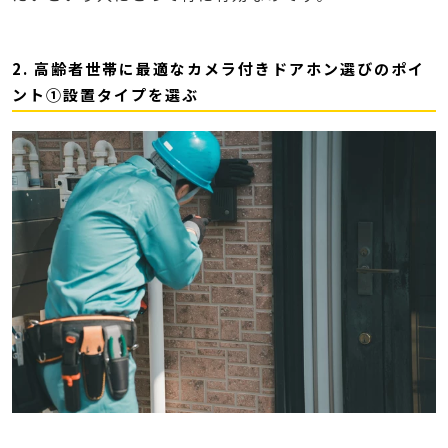
2. 高齢者世帯に最適なカメラ付きドアホン選びのポイ
ント①設置タイプを選ぶ