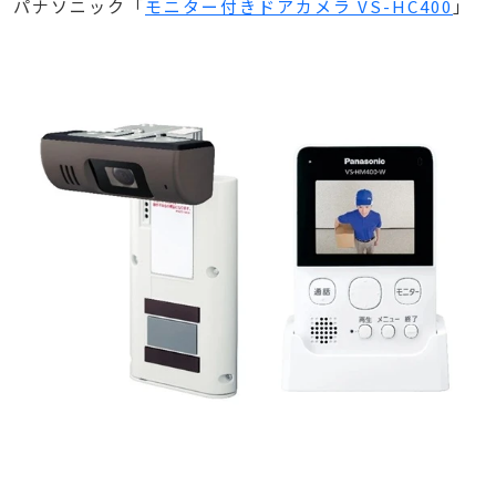
パナソニック「
モニター付きドアカメラ VS-HC400
」