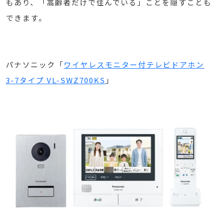
もあり、「高齢者だけで住んでいる」ことを隠すことも
できます。
パナソニック「
ワイヤレスモニター付テレビドアホン
3-7タイプ VL-SWZ700KS
」