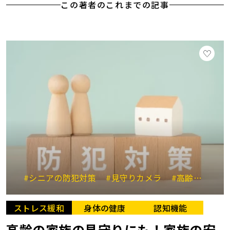
この著者のこれまでの記事
#シニアの防犯対策
#見守りカメラ
#高齢者の暮らし
ストレス緩和
身体の健康
認知機能
高齢の家族の見守りにも！家族の安