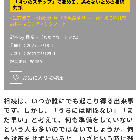
「４つのステップ」で進める、揉めないための相続
対策
#生前贈与
#相続税対策
#不動産承継
#相続と贈与の比較
#終活
#エンディングノート
記事 by
橘 慶太（たちばな けいた）
公開日：2025年8月9日
更新日：2025年8月25日
記事番号 :
500694
お気に入りに登録
相続は、いつか誰にでも起こり得る出来事
です。しかし、「うちには関係ない」「ま
だ早い」と考えて、何も準備をしていない
という人も多いのではないでしょうか。何
も対策をせずにいると、いざという時に残