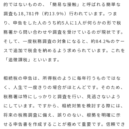
的ではないものの、「簡易な接触」と呼ばれる簡単な
調査も18,781件（約13.9％）行われています。つま
り、申告をした人のうち約5人に1人が何らかの形で税
務署から問い合わせや調査を受けているのが現状です。
そして、一度税務調査の対象になると、約84.2%のケー
スで追加で税金を納めるよう求められています。これを
「追徴課税」といいます。
相続税の申告は、所得税のように毎年行うものではな
く、人生で一度きりの場合がほとんどです。そのため、
税務署は特にしっかりと調査を行い、見逃さないよう
にしています。ですから、相続対策を検討する際には、
将来の税務調査に備え、誤りのない、根拠を明確に示
せる申告書を作成することが極めて重要です。信頼でき