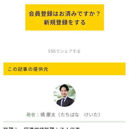
SNSでシェアする
この記事の提供元
著者：
橘 慶太（たちばな けいた）