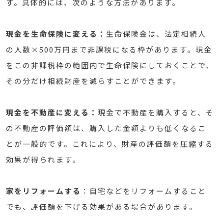
す。具体的には、次のような方法があります。
現金を生命保険に変える：
生命保険金は、法定相続人
の人数×500万円まで非課税になる枠があります。現金
をこの非課税枠の範囲内で生命保険にしておくことで、
その分だけ相続財産を減らすことができます。
現金を不動産に変える：
現金で不動産を購入すると、そ
の不動産の評価額は、購入した金額よりも低くなるこ
とが一般的です。これにより、財産の評価額を圧縮する
効果が得られます。
家をリフォームする
：自宅などをリフォームすること
でも、評価額を下げる効果がある場合があります。