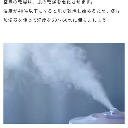
空気の乾燥は、肌の乾燥を悪化させます。
湿度が40％以下になると肌が乾燥し始めるため、冬は
加湿器を使って湿度を50〜60％に保ちましょう。