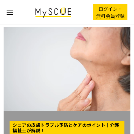
ログイン・
無料会員登録
シニアの皮膚トラブル予防とケアのポイント｜介護
福祉士が解説！