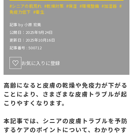
#シニアの肌荒れ
#乾燥対策
#保湿
#環境整備
#加湿器
#
免疫力低下
#衛生
記事 by
小原 宏美
公開日：2025年9月24日
更新日：2025年10月16日
記事番号 :
500712
お気に入りに登録
高齢になると皮膚の乾燥や免疫力が下がる
ことにより、さまざまな皮膚トラブルが起
こりやすくなります。
本記事では、シニアの皮膚トラブルを予防
するケアのポイントについて、わかりやす