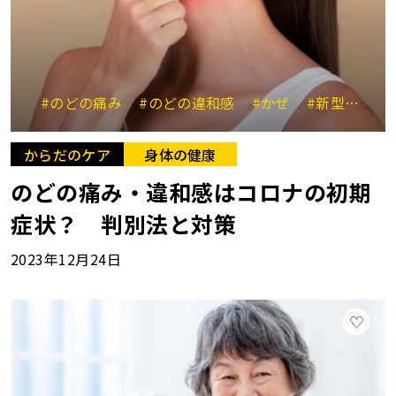
#のどの痛み
#のどの違和感
#かぜ
#新型コロナウイルス感染症
からだのケア
身体の健康
のどの痛み・違和感はコロナの初期
症状？ 判別法と対策
2023年12月24日