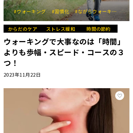
#ウォーキング
#習慣化
#ながらウォーキング
#
からだのケア
ストレス緩和
時間の節約
ウォーキングで大事なのは「時間」
よりも歩幅・スピード・コースの３
つ！
2023年11月22日