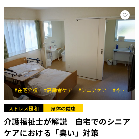
#在宅介護
#高齢者ケア
#シニアケア
#やさしい介助
ストレス緩和
身体の健康
介護福祉士が解説｜自宅でのシニア
ケアにおける「臭い」対策