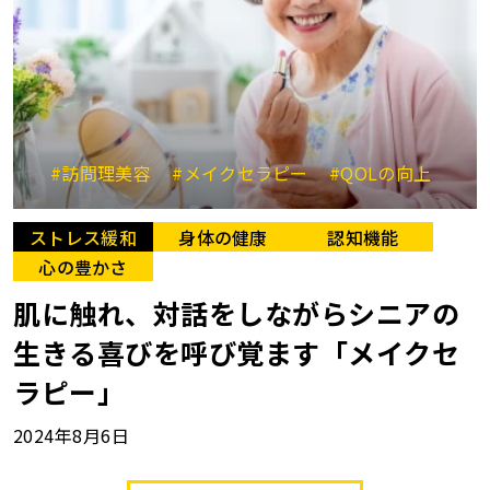
#訪問理美容
#メイクセラピー
#QOLの向上
ストレス緩和
身体の健康
認知機能
心の豊かさ
肌に触れ、対話をしながらシニアの
生きる喜びを呼び覚ます「メイクセ
ラピー」
2024年8月6日