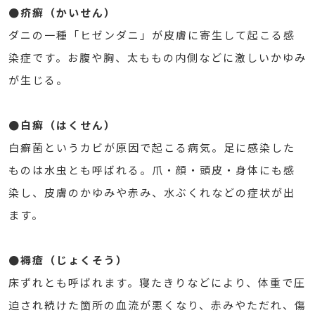
●疥癬（かいせん）
ダニの一種「ヒゼンダニ」が皮膚に寄生して起こる感
染症です。お腹や胸、太ももの内側などに激しいかゆみ
が生じる。
●白癬（はくせん）
白癬菌というカビが原因で起こる病気。足に感染した
ものは水虫とも呼ばれる。爪・顔・頭皮・身体にも感
染し、皮膚のかゆみや赤み、水ぶくれなどの症状が出
ます。
●褥瘡（じょくそう）
床ずれとも呼ばれます。寝たきりなどにより、体重で圧
迫され続けた箇所の血流が悪くなり、赤みやただれ、傷