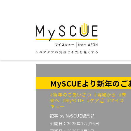
MySCUEより新年の
#新年のごあいさつ
#現場から
#未
来へ
#MySCUE
#ケア活
#マイス
キュー
記事 by
MySCUE編集部
公開日：2025年12月26日