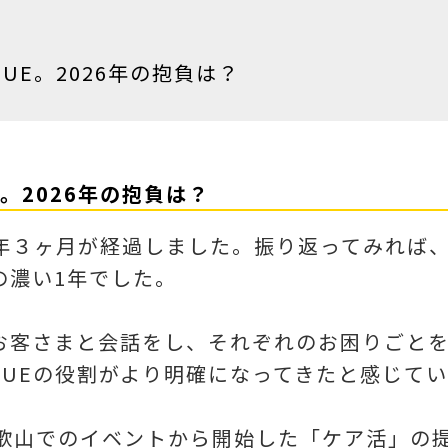
UE。2026年の抱負は？
E。2026年の抱負は？
２年３ヶ月が経過しました。振り返ってみれば
の濃い1年でした。
お客さまと会話をし、それぞれのお困りごと
CUEの役割がより明確になってきたと感じて
和歌山でのイベントから開始した「ケア活」の