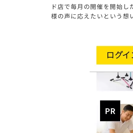
ド店で毎月の開催を開始し
様の声に応えたいという想