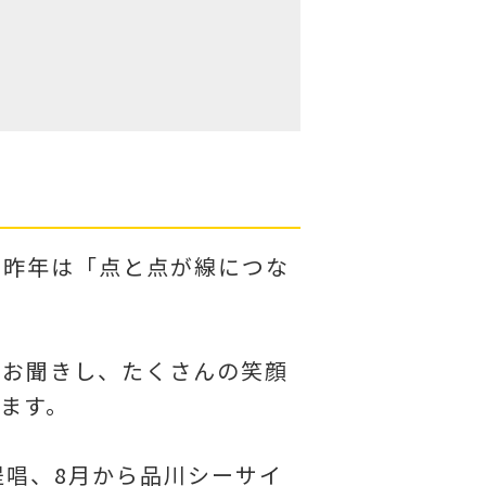
、昨年は「点と点が線につな
をお聞きし、たくさんの笑顔
います。
提唱、8月から品川シーサイ