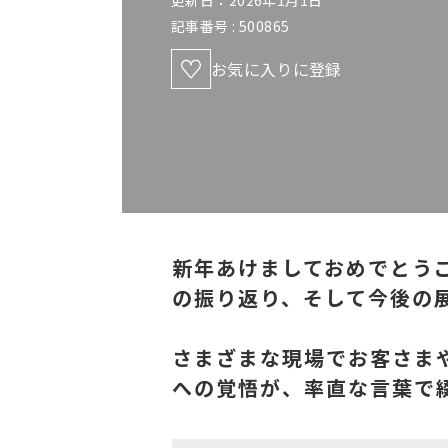
更新日：2026年1月1日
記事番号 :
500865
お気に入りに登録
新年あけましておめでとうご
の振り返り、そして今後の
さまざまな現場でお客さま
への覚悟が、率直な言葉で