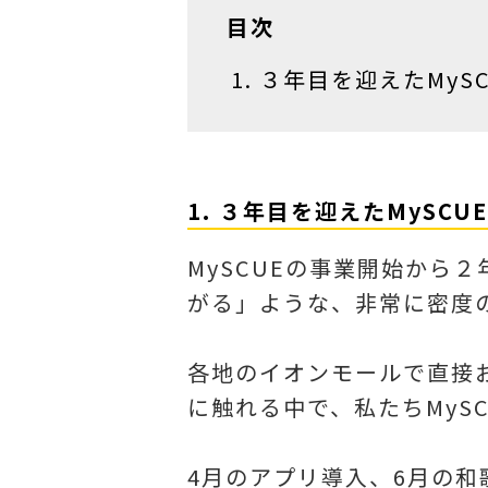
目次
３年目を迎えたMySC
1. ３年目を迎えたMySCU
MySCUEの事業開始から
がる」ような、非常に密度
各地のイオンモールで直接
に触れる中で、私たちMyS
4月のアプリ導入、6月の