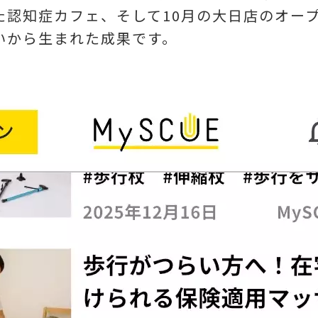
た認知症カフェ、そして10月の大日店のオー
いから生まれた成果です。