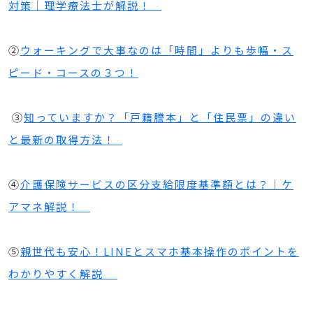
対策｜理学療法士が解説！
②
ウォーキングで大事なのは「時間」よりも歩幅・ス
ピード・コースの３つ！
③
知っていますか？「戸籍謄本」と「住民票」の違い
と最新の取得方法！
④
介護保険サービスの区分支給限度基準額とは？｜ケ
アマネ解説！
⑤
親世代も安心！LINEとスマホ基本操作のポイントを
わかりやすく解説