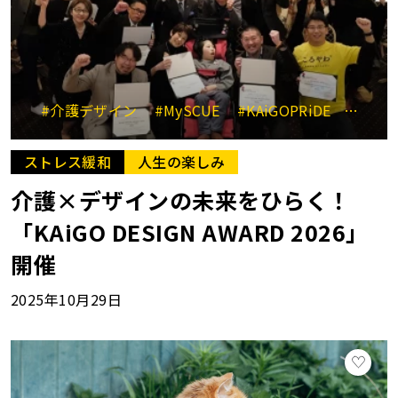
#介護デザイン
#MySCUE
#KAiGOPRiDE
#ケア
ストレス緩和
人生の楽しみ
介護×デザインの未来をひらく！
「KAiGO DESIGN AWARD 2026」
開催
2025年10月29日