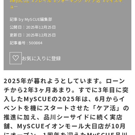
#MySCUE
#フレイル
#ウォーキング
#ケア活
#マイスキ
ュー
記事 by
MySCUE編集部
公開日：2025年12月25日
更新日：2025年12月25日
記事番号 :
500864
お気に入りに登録
2025年が暮れようとしています。ローン
チから2年3ヶ月あまり。すでに3年目に突
入したMySCUEの2025年は、6月からイ
ベントを機にスタートさせた「ケア活」の
推進に加え、品川シーサイドに続く実店
舗、MySCUEイオンモール大日店が10月
にオープン。1周年を迎えたMySCUE品川