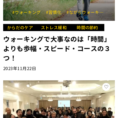
#ウォーキング
#習慣化
#ながらウォーキング
#
からだのケア
ストレス緩和
時間の節約
ウォーキングで大事なのは「時間」
よりも歩幅・スピード・コースの３
つ！
2023年11月22日