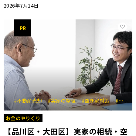
2026年7月14日
PR
#不動産売却
#実家の整理
#空き家対策
#大田区川崎市
お金のやりくり
【品川区・大田区】実家の相続・空