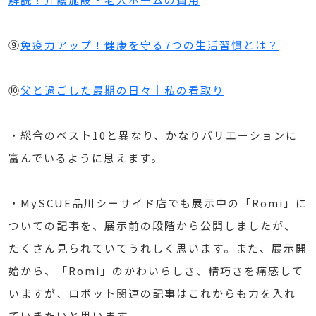
⑨
免疫力アップ！健康を守る7つの生活習慣とは？
⑩
父と過ごした最期の日々｜私の看取り
・総合のベスト10と異なり、かなりバリエーションに
富んでいるように思えます。
・MySCUE品川シーサイド店でも展示中の「Romi」に
ついての記事を、展示前の段階から公開しましたが、
たくさん見られていてうれしく思います。また、展示開
始から、「Romi」のかわいらしさ、精巧さを痛感して
いますが、ロボット関連の記事はこれからも力を入れ
ていきたいと思います。