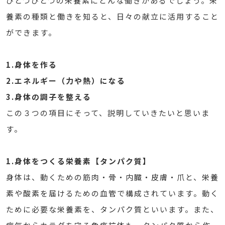
ひとつひとつの栄養素にどんな働きがあるでしょう。栄
養素の種類と働きを知ると、日々の献立に活用すること
ができます。
1.身体を作る
2.エネルギー（力や熱）になる
3.身体の調子を整える
この３つの項目にそって、説明していきたいと思いま
す。
1.身体をつくる栄養素【タンパク質】
身体は、動くための筋肉・骨・内臓・皮膚・爪と、栄養
素や酸素を届けるための血管で構成されています。動く
ために必要な栄養素を、タンパク質といいます。また、