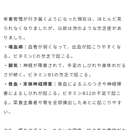
栄養管理が行き届くようになった現在は、ほとんど見
られなくなりましたが、以前は次のような欠乏症があ
りました。
・壊血病：
血管が弱くなって、出血が起こりやすくな
る。ビタミンCの欠乏で起こる。
・脚気：
神経が障害されて、手足のしびれや身体のだる
さが続く。ビタミンB1の欠乏で起こる。
・貧血・末梢神経障害：
貧血によるふらつきや神経障
害によるしびれが起こる。ビタミンB12の不足で起こ
る。菜食主義者や胃を全部摘出したあとに起こりやす
い。