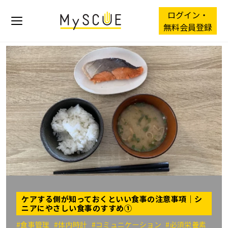
ログイン・
無料会員登録
ケアする側が知っておくといい食事の注意事項｜シ
ニアにやさしい食事のすすめ①
#食事管理
#体内時計
#コミュニケーション
#必須栄養素