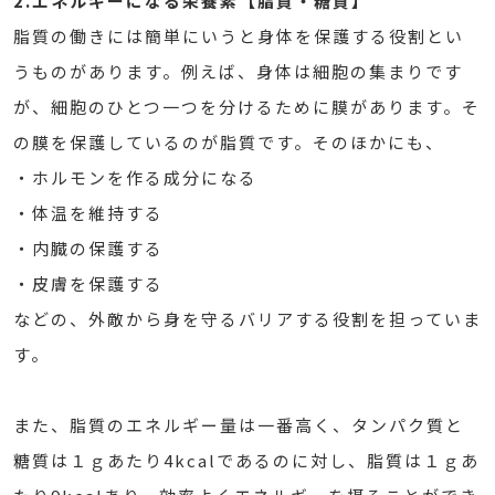
2.エネルギーになる栄養素【脂質・糖質】
脂質の働きには簡単にいうと身体を保護する役割とい
うものがあります。例えば、身体は細胞の集まりです
が、細胞のひとつ一つを分けるために膜があります。そ
の膜を保護しているのが脂質です。そのほかにも、
・ホルモンを作る成分になる
・体温を維持する
・内臓の保護する
・皮膚を保護する
などの、外敵から身を守るバリアする役割を担っていま
す。
また、脂質のエネルギー量は一番高く、タンパク質と
糖質は１ｇあたり4kcalであるのに対し、脂質は１ｇあ