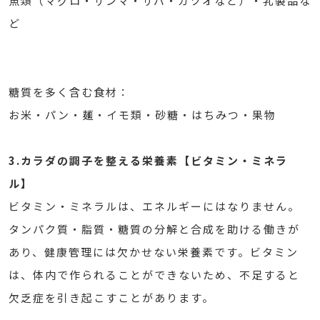
魚類（マグロ・サンマ・サバ・カツオなど）・乳製品な
ど
糖質を多く含む食材：
お米・パン・麺・イモ類・砂糖・はちみつ・果物
3.カラダの調子を整える栄養素【ビタミン・ミネラ
ル】
ビタミン・ミネラルは、エネルギーにはなりません。
タンパク質・脂質・糖質の分解と合成を助ける働きが
あり、健康管理には欠かせない栄養素です。ビタミン
は、体内で作られることができないため、不足すると
欠乏症を引き起こすことがあります。