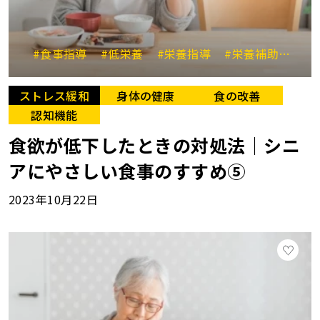
#食事指導
#低栄養
#栄養指導
#栄養補助食品
ストレス緩和
身体の健康
食の改善
認知機能
食欲が低下したときの対処法｜シニ
アにやさしい食事のすすめ⑤
2023年10月22日