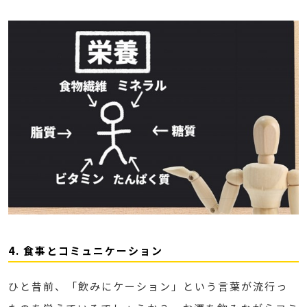
4. 食事とコミュニケーション
ひと昔前、「飲みにケーション」という言葉が流行っ