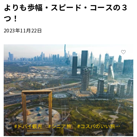
よりも歩幅・スピード・コースの３
つ！
2023年11月22日
#ドバイ観光
#シニア旅
#コスパのいい旅
#親