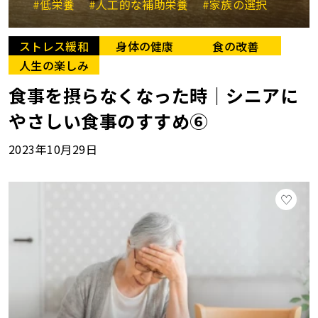
#低栄養
#人工的な補助栄養
#家族の選択
ストレス緩和
身体の健康
食の改善
人生の楽しみ
食事を摂らなくなった時｜シニアに
やさしい食事のすすめ⑥
2023年10月29日