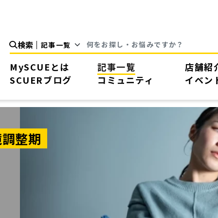
検索
MySCUEとは
記事一覧
店舗紹
SCUERブログ
コミュニティ
イベン
境調整期