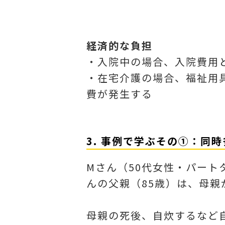
経済的な負担
・入院中の場合、入院費用
・在宅介護の場合、福祉用
費が発生する
3. 事例で学ぶその①：同
Mさん（50代女性・パー
んの父親（85歳）は、母親
母親の死後、自炊するなど