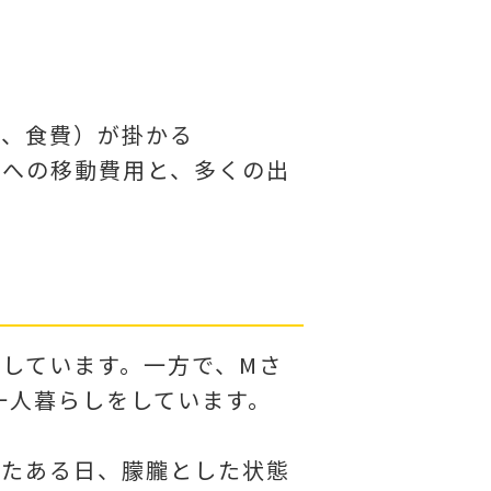
類、食費）が掛かる
口への移動費用と、多くの出
をしています。一方で、Mさ
一人暮らしをしています。
いたある日、朦朧とした状態