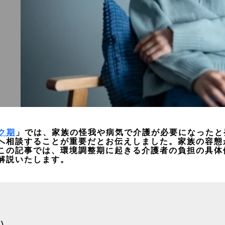
ク期
」では、家族の怪我や病気で介護が必要になったと
へ相談することが重要だとお伝えしました。家族の容態
この記事では、環境調整期に起きる介護者の負担の具体
解説いたします。
い