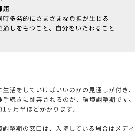
課題
同時多発的にさまざまな負担が生じる
見通しをもつこと、自分をいたわること
に生活をしていけばいいのかの見通しが付き
種手続きに翻弄されるのが、環境調整期です。
約1ヶ月半ほどかかります。
境調整期の窓口は、入院している場合はメディ