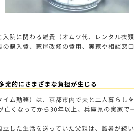
と入院に関わる雑費（オムツ代、レンタル衣
具の購入費、家屋改修の費用、実家や相談窓
時多発的にさまざまな負担が生じる
トタイム勤務）は、京都市内で夫と二人暮らし
が亡くなってから30年以上、兵庫県の実家で
自立した生活を送っていた父親は、酷暑が続