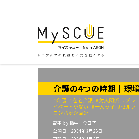
介護の4つの時期｜環
#介護
#在宅介護
#対人関係
#プラ
イベートがない
#一人っ子
#セルフ
コンパッション
記事 by
橋中 今日子
公開日：2024年3月25日