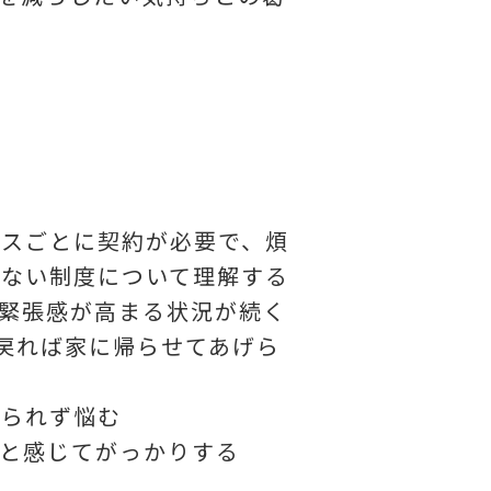
ビスごとに契約が必要で、煩
らない制度について理解する
緊張感が高まる状況が続く
戻れば家に帰らせてあげら
けられず悩む
と感じてがっかりする