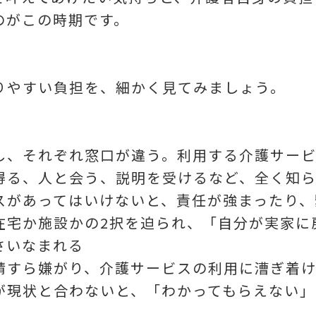
のがこの時期です。
りやすい負担を、細かく見てみましょう。
し、それぞれ窓口が違う。利用する介護サー
得る、人と会う、説明を受けるなど、全く知
スがあってはいけないと、責任が強まったり、
在宅か施設かの2択を迫られ、「自分が実家に
さいなまれる
請すら嫌がり、介護サービスの利用に漕ぎ着
が現状と合わないと、「わかってもらえない」