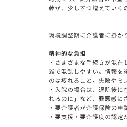
藤が、少しずつ増えていく
環境調整期に介護者に掛か
精神的な負担
・さまざまな手続きが混在
雑で混乱しやすい。情報を
のは疲れること。失敗やミ
・入院の場合は、退院後に
れるのに」など、罪悪感に
・要介護者が介護保険の申
・要支援・要介護度の認定