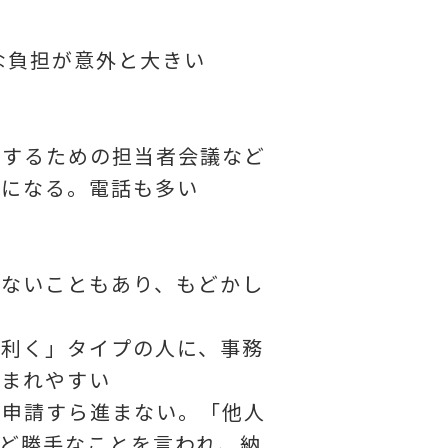
な負担が意外と大きい
用するための担当者会議など
牲になる。電話も多い
らないこともあり、もどかし
が利く」タイプの人に、事務
生まれやすい
、申請すら進まない。「他人
ど勝手なことを言われ、納