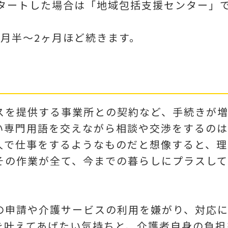
スタートした場合は「地域包括支援センター」
月半～2ヶ月ほど続きます。
スを提供する事業所との契約など、手続きが
い専門用語を交えながら相談や交渉をするのは
人で仕事をするようなものだと想像すると、理
その作業が全て、今までの暮らしにプラスして
の申請や介護サービスの利用を嫌がり、対応
を叶えてあげたい気持ちと、介護者自身の負担