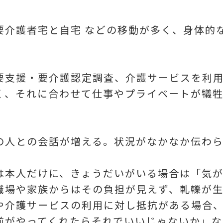
要介護者宅と自宅 などの移動が多く、身体的
要支援・要介護認定調査、介護サービスを利
く、それに合わせて仕事やプライベートが犠
の人との会話が増える。状況がなかなか伝わ
は本人だけに、きょうだいがいる場合は「気
職場や家族からはその負担が見えず、軋轢が
や介護サービスの利用に対し抵抗がある場合
前がやってくれたらそれでいいじゃないか」な