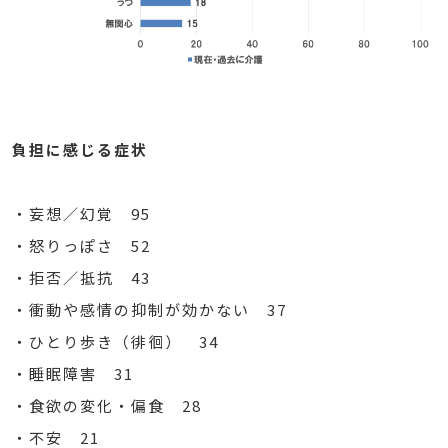
負担に感じる症状
・妄想／幻覚 95
・怒りっぽさ 52
・拒否／抵抗 43
・衝動や感情の抑制が効かない 37
・ひとり歩き（徘徊） 34
・睡眠障害 31
・食欲の変化・偏食 28
・不安 21