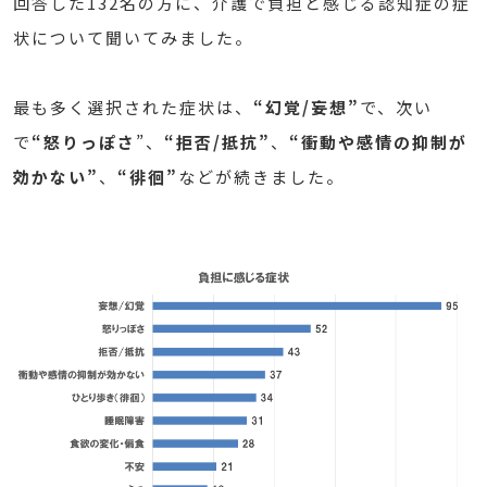
回答した132名の方に、介護で負担と感じる認知症の症
状について聞いてみました。
最も多く選択された症状は、
“幻覚/妄想”
で、次い
で
“怒りっぽさ
”、
“拒否/抵抗”
、
“衝動や感情の抑制が
効かない”
、
“徘徊”
などが続きました。