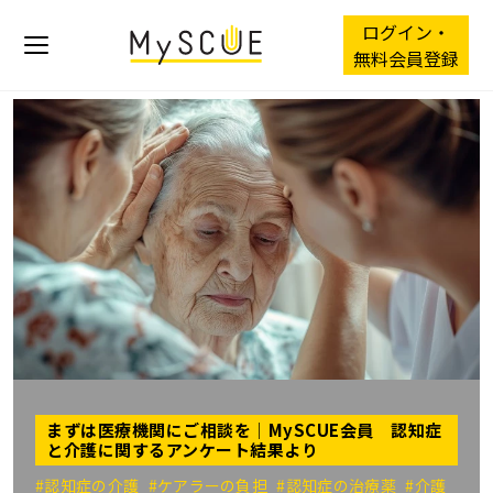
ログイン・
無料会員登録
まずは医療機関にご相談を｜MySCUE会員 認知症
と介護に関するアンケート結果より
#認知症の介護
#ケアラーの負担
#認知症の治療薬
#介護