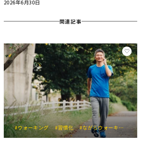
2026年6月30日
関連記事
#ウォーキング
#習慣化
#ながらウォーキング
#