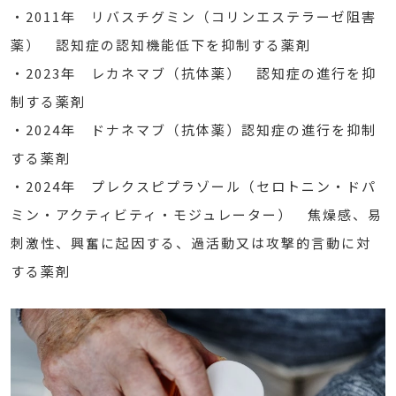
・2011年 リバスチグミン（コリンエステラーゼ阻害
薬） 認知症の認知機能低下を抑制する薬剤
・2023年 レカネマブ（抗体薬） 認知症の進行を抑
制する薬剤
・2024年 ドナネマブ（抗体薬）認知症の進行を抑制
する薬剤
・2024年 プレクスピプラゾール（セロトニン・ドパ
ミン・アクティビティ・モジュレーター） 焦燥感、易
刺激性、興奮に起因する、過活動又は攻撃的言動に対
する薬剤