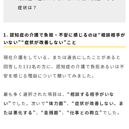
症状は？
1. 認知症の介護で負担・不安に感じるのは“相談相手が
いない”“症状が改善しない”こと
現在介護をしている、または過去にしたことがあると
回答した132名の方に、認知症の介護で負担あるいは不
安を感じる理由について聞いてみました。
最も多く選択された項目は、
“相談する相手がいな
い”
でした。次いで
“体力面”
、
“症状が改善しない、ま
たは悪化する”
、
“金銭面”
、
“仕事との両立”
でした。