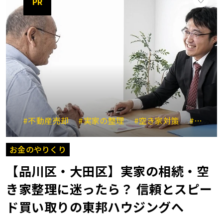
PR
#不動産売却
#実家の整理
#空き家対策
#大田区川崎市
お金のやりくり
【品川区・大田区】実家の相続・空
き家整理に迷ったら？ 信頼とスピー
ド買い取りの東邦ハウジングへ