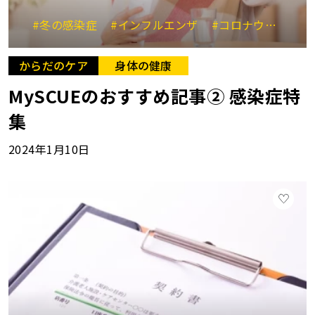
#冬の感染症
#インフルエンザ
#コロナウイルス
からだのケア
身体の健康
MySCUEのおすすめ記事② 感染症特
集
2024年1月10日