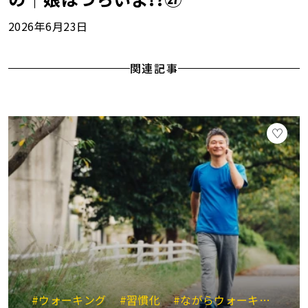
2026年6月23日
関連記事
#ウォーキング
#習慣化
#ながらウォーキング
#