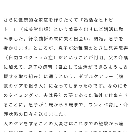
さらに健康的な家庭を作りたくて『婚活なヒトビ
ト。』（成美堂出版）という著書を出すほど婚活に励
みました。紆余曲折の末に夫と出会い、結婚。息子を
授かります。ところが、息子が幼稚園のときに発達障害
（自閉スペクトラム症）だということが判明。父の介護
に加えて、息子の療育（自立して生活ができるように支
援する取り組み）に通うという、ダブルケアラー（複
数のケアを担う人）になってしまったのです。なのにそ
のタイミングで、夫は長年の夢であった海外で仕事をす
ることに。息子が１歳から５歳まで、ワンオペ育児・介
護状態の日々を送りました。
人のケアをすることの大変さはこれまでの経験から痛