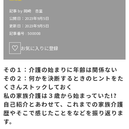
記事 by
岡崎 杏里
公開日：2023年9月5日
更新日：2023年9月5日
記事番号 :
500008
お気に入りに登録
その１：介護の始まりに年齢は関係ない
その２：何かを決断するときのヒントをた
くさんストックしておく
私の家族介護は３歳から始まっていた!?
自己紹介とあわせて、これまでの家族介護
歴やそこで感じたことをなどを振り返りま
す。