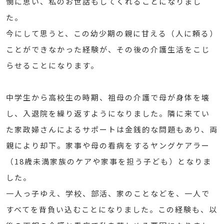
憫に思い、私のお世話もしてくれることになりまし
た。
今にして思うと、この幼少期の親に甘える（人に頼る）
ことができなかった経験が、その後の介護生活をこじ
らせることになります。
中学生から高校生の時期、祖母の介護で母が身体を壊
し、入退院を繰り返すようになりました。隣に来てい
た家政婦さんによるサポートは金銭的な問題もあり、両
親により却下。家事や母の看病をするヤングケアラー
（18歳未満家族のケアや家事を担う子ども）となりま
した。
一人っ子ゆえ、学校、部活、家のことなどを、一人で
すべてを背負い込むことになりました。この経験も、以