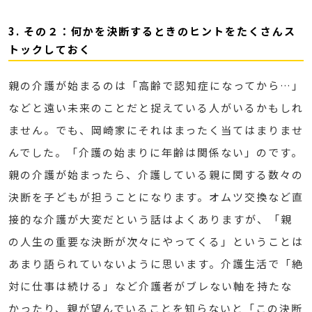
3. その２：何かを決断するときのヒントをたくさんス
トックしておく
親の介護が始まるのは「高齢で認知症になってから…」
などと遠い未来のことだと捉えている人がいるかもしれ
ません。でも、岡崎家にそれはまったく当てはまりませ
んでした。「介護の始まりに年齢は関係ない」のです。
親の介護が始まったら、介護している親に関する数々の
決断を子どもが担うことになります。オムツ交換など直
接的な介護が大変だという話はよくありますが、「親
の人生の重要な決断が次々にやってくる」ということは
あまり語られていないように思います。介護生活で「絶
対に仕事は続ける」など介護者がブレない軸を持たな
かったり、親が望んでいることを知らないと「この決断