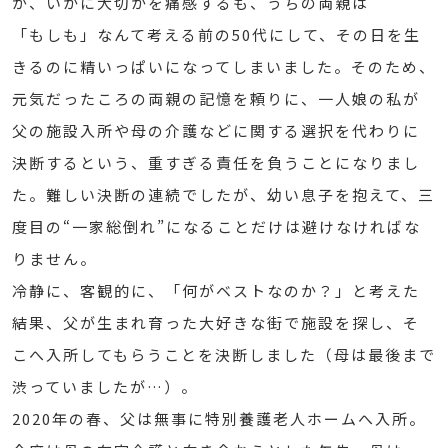
が、いかに大切かを痛感するも、うちの両親は
「もしも」なんて考える前の50代にして、その日を生
きるのに精いっぱいになってしまいました。そのため、
元気だったころの両親の記憶を頼りに、一人娘の私が
父の施設入所や母の介護などに関する選択を代わりに
決断するという、重すぎる責任を負うことになりまし
た。難しい決断の連続でしたが、幼い息子を抱えて、三
度目の“一家総倒れ”になることだけは避けなければな
りません。
冷静に、客観的に、「何がベストなのか？」と考えた
結果、父が生まれ育った大好きな街で施設を探し、そ
こへ入所してもらうことを決断しました（母は最後まで
渋っていましたが…）。
2020年の春、父は無事に特別養護老人ホームへ入所。