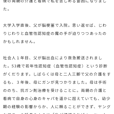
後の両親の介護と看病で私を苦しめる要因になりまし
た。
大学入学直後、父が脳梗塞で入院。思い返せば、じわ
りじわりと血管性認知症の魔の手が迫りつつあったの
かもしれません。
社会人１年目、父が脳出血により救急搬送されまし
た。53歳で若年性認知症（血管性認知症）という診断
がくだります。しばらくは母と二人三脚で父の介護をす
るも、３年後、母にガンが見つかりました。母は手術
ののち、抗ガン剤治療を受けることに。両親の介護と
看病で自身の心身のキャパを遥かに超えていても、幼少
期の経験の影響からか、人に頼ることができず、ヤング