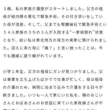
３歳、私の家族介護歴がスタートしました。父方の祖
母が緑内障の悪化で緊急手術、その付き添いをしてい
た母が流産、そして、父までも腎臓結石で緊急手術とい
う４人家族のうちの３人が入院する“一家総倒れ”状態
となり、幼い私は東北地方の母方の実家に預けられまし
た。迎えに来た母に「誰？」と言い放ったことは、今
でも親戚に語り継がれています。
小学１年生、父方の祖母にガンが見つかりました。父
は事業を立ち上げたばかりで仕事が忙しく、母は祖母
の介護のため、病院に泊まり込みで介護をする日々が
続きました。いつも一人で家にいた私を、隣のおじい
さんとおばあさんのお世話に来ていた家政婦さんが不