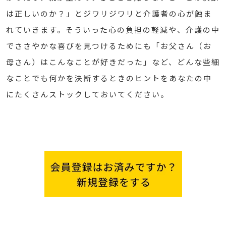
は正しいのか？」とジワリジワリと介護者の心が蝕ま
れていきます。そういった心の負担の軽減や、介護の中
でささやかな喜びを見つけるためにも「お父さん（お
母さん）はこんなことが好きだった」など、どんな些細
なことでも何かを決断するときのヒントをあなたの中
にたくさんストックしておいてください。