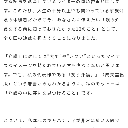
する記事を執筆しているライターの岡崎杏里と申しま
す。このたび、人生の半分以上!?も関わっている家族介
護の体験者だからこそ、みなさんに伝えたい「親の介
護をする前に知っておきたかった12のこと」として、
全６回の連載を担当することになりました。
「介護」に対しては“大変”や“きつい”といったマイナ
スなイメージを持たれている方も少なくないと思いま
す。でも、私の代表作である『笑う介護。』（成美堂出
版）という著書からもわかるように、私のモットーは
「介護の中に笑いを見つけること」です。
とはいえ、私は心のキャパシティが非常に狭い人間で