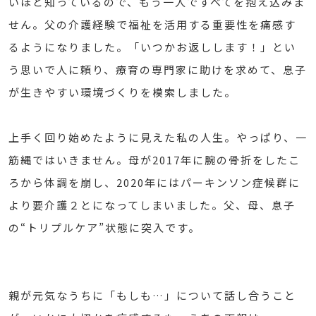
いほど知っているので、もう一人ですべてを抱え込みま
せん。父の介護経験で福祉を活用する重要性を痛感す
るようになりました。「いつかお返しします！」とい
う思いで人に頼り、療育の専門家に助けを求めて、息子
が生きやすい環境づくりを模索しました。
上手く回り始めたように見えた私の人生。やっぱり、一
筋縄ではいきません。母が2017年に腕の骨折をしたこ
ろから体調を崩し、2020年にはパーキンソン症候群に
より要介護２とになってしまいました。父、母、息子
の“トリプルケア”状態に突入です。
親が元気なうちに「もしも…」について話し合うこと