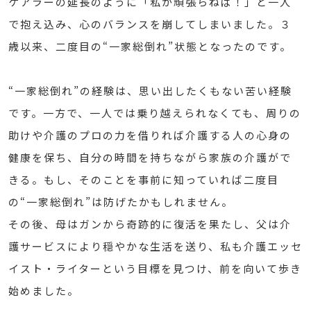
ケアラーの延長のように「私が頑張らねば！」と一人
で抱え込み、心のバランスを崩してしまいました。３
歳以来、二度目の“一家総倒れ”状態となったのです。
“一家総倒れ”の経験は、思い出したくもない苦い経験
です。一方で、一人では乗り越えられなくても、周りの
助けや介護のプロの力を借りれば介護する人の心身の
健康を保ち、自分の時間を持ちながら家族の介護がで
きる。もし、そのことを事前に知っていれば二度目
の“一家総倒れ”は防げたかもしれません。
その後、母はガンから奇跡的に復活を果たし、父は介
護サービスにより穏やかな生活を送り、私も介護エッセ
イスト・ライターという目標を見つけ、前を向いて歩き
始めました。