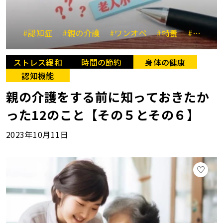
#認知症
#親の介護
#ワンオペ
#特養
#ダブルケア
ストレス緩和
時間の節約
身体の健康
認知機能
親の介護をする前に知っておきたか
った12のこと【その５とその６】
2023年10月11日