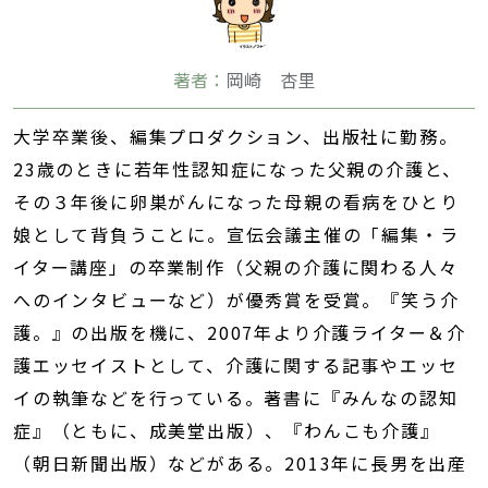
著者：
岡崎 杏里
大学卒業後、編集プロダクション、出版社に勤務。
23歳のときに若年性認知症になった父親の介護と、
その３年後に卵巣がんになった母親の看病をひとり
娘として背負うことに。宣伝会議主催の「編集・ラ
イター講座」の卒業制作（父親の介護に関わる人々
へのインタビューなど）が優秀賞を受賞。『笑う介
護。』の出版を機に、2007年より介護ライター＆介
護エッセイストとして、介護に関する記事やエッセ
イの執筆などを行っている。著書に『みんなの認知
症』（ともに、成美堂出版）、『わんこも介護』
（朝日新聞出版）などがある。2013年に長男を出産