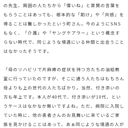
の先生、周囲の人たちから「偉いね」と賞賛の言葉を
もらうことはあっても、根本的な「助け」や「共感」を
得ることは難しかったという町さん。今のようにSNS
もなく、「介護」や「ヤングケアラー」という概念す
らない時代で、同じような境遇にいる仲間と出会うこと
はなかったそうです。
「母のリハビリで片麻痺の症状を持つ方たちの油絵教
室に行っていたのですが、そこに通う人たちはもちろん
母よりも上の世代の人たちばかり。当然、付き添いの
方も年上です。本人が40代で、付き添いが10代、とい
うケースはなかなか無いですよね。ただ、病院に入院し
ていた時に、他の患者さんのお見舞いに来ているご家
族を見かけることはあって、あぁ同じような境遇の人が