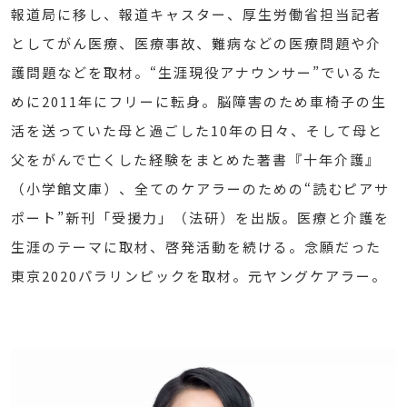
報道局に移し、報道キャスター、厚生労働省担当記者
としてがん医療、医療事故、難病などの医療問題や介
護問題などを取材。“生涯現役アナウンサー”でいるた
めに2011年にフリーに転身。脳障害のため車椅子の生
活を送っていた母と過ごした10年の日々、そして母と
父をがんで亡くした経験をまとめた著書『十年介護』
（小学館文庫）、全てのケアラーのための“読むピアサ
ポート”新刊「受援力」（法研）を出版。医療と介護を
生涯のテーマに取材、啓発活動を続ける。念願だった
東京2020パラリンピックを取材。元ヤングケアラー。