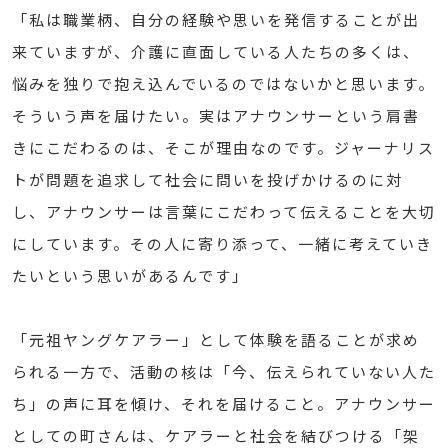
「私は職業柄、自分の経験や思いを発信することが出
来ていますが、介護に直面している人たちの多くは、
悩みを独りで抱え込んでいるのではないかと思います。
そういう声を届けたい。実はアナウンサーという肩書
きにこだわるのは、そこが理由なのです。ジャーナリス
トが問題を追求して社会に問いを投げかけるのに対
し、アナウンサーは言葉にこだわって伝えることを大切
にしています。その人に寄り添って、一緒に考えていき
たいという思いがあるんです」
「元祖ヤングケアラー」として体験を語ることが求め
られる一方で、活動の核は「今、伝えられていない人た
ち」の声に耳を傾け、それを届けること。アナウンサー
としての町さんは、ケアラーと社会を結びつける「架