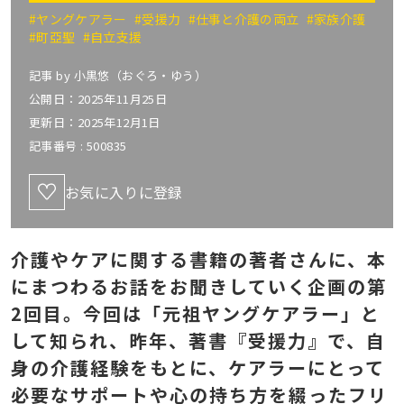
#ヤングケアラー
#受援力
#仕事と介護の両立
#家族介護
#町亞聖
#自立支援
記事 by
小黒悠（おぐろ・ゆう）
公開日：2025年11月25日
更新日：2025年12月1日
記事番号 :
500835
お気に入りに登録
介護やケアに関する書籍の著者さんに、本
にまつわるお話をお聞きしていく企画の第
2回目。今回は「元祖ヤングケアラー」と
して知られ、昨年、著書『受援力』で、自
身の介護経験をもとに、ケアラーにとって
必要なサポートや心の持ち方を綴ったフリ