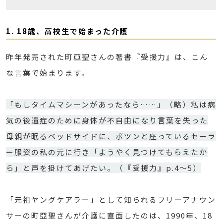
1. 18歳、高校生で始まった介護
昨年発売された町亞聖さんの著書『受援力』は、こん
な言葉で始まります。
「もしタイムマシーンがあったなら……」（略）私は病
気の後遺症のために身体が不自由になり言葉を失った
母親が眠るベッドサイドに、ポツンと座っているセーラ
ー服姿の私の元に行き「ようやく見つけてもらえたか
ら」と声を掛けてあげたい。（『受援力』p.4～5）
「元祖ヤングケアラー」として知られるフリーアナウン
サーの町亞聖さんが介護に直面したのは、1990年、18