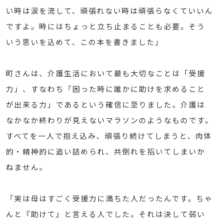
い時は涙を流して、頑張れない時は頑張らなくていいん
ですよ。時にはちょっと立ち止まることも必要。そう
いう思いを込めて、この本を書きました」
町さんは、介護生活において最も大切なことは「受援
力」、すなわち「困った時に誰かに助けを求めること
が出来る力」であるという確信に至りました。介護は
なかなか終わりが見えないマラソンのようなものです。
すべてを一人で抱え込み、頑張り続けてしまうと、肉体
的・精神的に追い詰められ、共倒れを招いてしまいか
ねません。
「実は母はすごく受援力に満ちた人だったんです。ちゃ
んと『助けて』と言える人でした。それは決して弱い