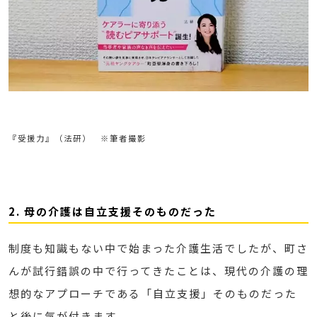
『受援力』（法研） ※筆者撮影
2. 母の介護は自立支援そのものだった
制度も知識もない中で始まった介護生活でしたが、町さ
んが試行錯誤の中で行ってきたことは、現代の介護の理
想的なアプローチである「自立支援」そのものだった
と後に気が付きます 。