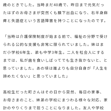
歳のときでした。当時まだ40歳で、昨日まで元気だっ
たはずのお母さまが突然くも膜下出血になり、右半身麻
痺と失語症という言語障害を持つことになったのです。
「当時は介護保険制度が始まる前で、福祉の分野で受け
られる公的な支援も非常に限られていました。妹はま
だ小学校6年生、弟も中学3年生。二人を社会人にする
までは、私が歯を食いしばってでも生き抜かないと、と
思っていました。あの頃は誰よりも自分自身が『人生を
諦めたくない』と思っていました」
高校生だった町さんはその日から突然、毎日の家事、
お母さまのこと、妹弟の学校にまつわる様々な対応、家
計のやりくりまで担うことになりました。友人や学校