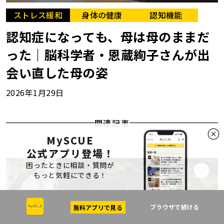
ストレス緩和
身体の健康
認知機能
認知症になっても、母は母のままだ
った｜脳科学者・恩蔵絢子さんが出
会い直した母の姿
2026年1月29日
関連記事
MySCUE
公式アプリ登場！
困ったときに相談・質問が
もっと気軽にできる！
ブラウザで続ける
無料アプリで見る