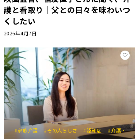
護と看取り｜父との日々を味わいつ
くしたい
2026年4月7日
#家族介護
#その人らしさ
#認知症
#介護の悩み