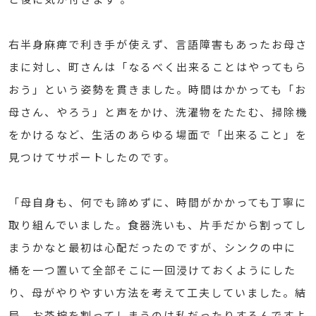
右半身麻痺で利き手が使えず、言語障害もあったお母さ
まに対し、町さんは「なるべく出来ることはやってもら
おう」という姿勢を貫きました。時間はかかっても「お
母さん、やろう」と声をかけ、洗濯物をたたむ、掃除機
をかけるなど、生活のあらゆる場面で「出来ること」を
見つけてサポートしたのです。
「母自身も、何でも諦めずに、時間がかかっても丁寧に
取り組んでいました。食器洗いも、片手だから割ってし
まうかなと最初は心配だったのですが、シンクの中に
桶を一つ置いて全部そこに一回浸けておくようにした
り、母がやりやすい方法を考えて工夫していました。結
局、お茶椀を割ってしまうのは私だったりするんですよ