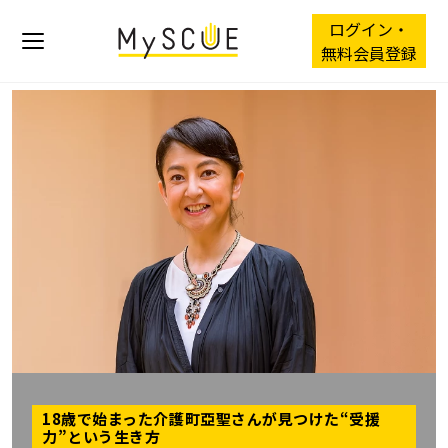
ログイン・
無料会員登録
18歳で始まった介護――町亞聖さんが見つけた“受援
力”という生き方