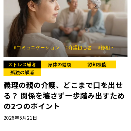
#コミュニケーション
#介護初心者
#総相談相手
ストレス緩和
身体の健康
認知機能
孤独の解消
義理の親の介護、どこまで口を出せ
る？ 関係を壊さず一歩踏み出すため
の2つのポイント
2026年5月21日