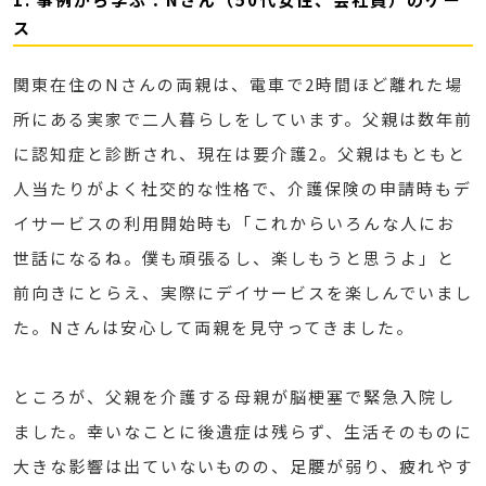
ス
関東在住のNさんの両親は、電車で2時間ほど離れた場
所にある実家で二人暮らしをしています。父親は数年前
に認知症と診断され、現在は要介護2。父親はもともと
人当たりがよく社交的な性格で、介護保険の申請時もデ
イサービスの利用開始時も「これからいろんな人にお
世話になるね。僕も頑張るし、楽しもうと思うよ」と
前向きにとらえ、実際にデイサービスを楽しんでいまし
た。Nさんは安心して両親を見守ってきました。
ところが、父親を介護する母親が脳梗塞で緊急入院し
ました。幸いなことに後遺症は残らず、生活そのものに
大きな影響は出ていないものの、足腰が弱り、疲れやす