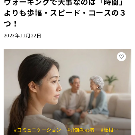
ウォーキングで大事なのは「時間」
よりも歩幅・スピード・コースの３
つ！
2023年11月22日
#コミュニケーション
#介護初心者
#総相談相手