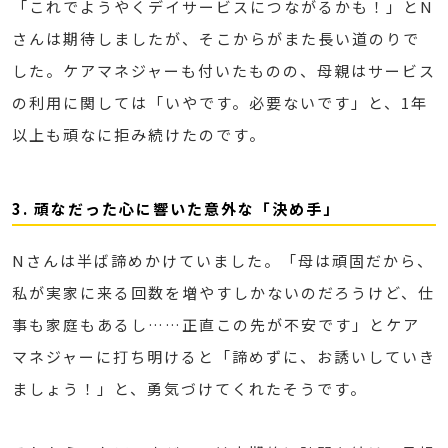
「これでようやくデイサービスにつながるかも！」とN
さんは期待しましたが、そこからがまた長い道のりで
した。ケアマネジャーも付いたものの、母親はサービス
の利用に関しては「いやです。必要ないです」と、1年
以上も頑なに拒み続けたのです。
3. 頑なだった心に響いた意外な「決め手」
Nさんは半ば諦めかけていました。「母は頑固だから、
私が実家に来る回数を増やすしかないのだろうけど、仕
事も家庭もあるし……正直この先が不安です」とケア
マネジャーに打ち明けると「諦めずに、お誘いしていき
ましょう！」と、勇気づけてくれたそうです。