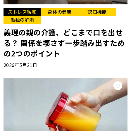
ストレス緩和
身体の健康
認知機能
孤独の解消
義理の親の介護、どこまで口を出せ
る？ 関係を壊さず一歩踏み出すため
の2つのポイント
2026年5月21日