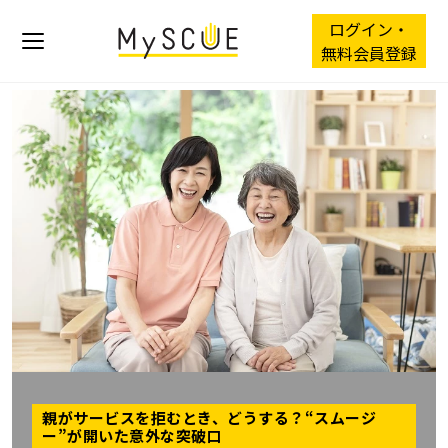
ログイン・
無料会員登録
親がサービスを拒むとき、どうする？“スムージ
ー”が開いた意外な突破口