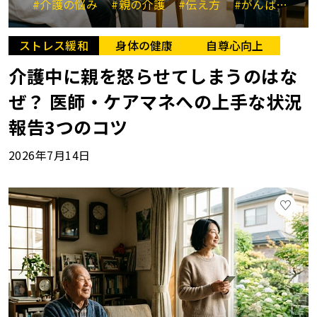
#介護の悩み
#親の介護
#伝え方
#がんばらない介護
ストレス緩和
身体の健康
自尊心向上
介護中に親を怒らせてしまうのはな
ぜ？ 医師・ケアマネへの上手な状況
報告3つのコツ
2026年7月14日