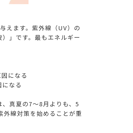
与えます。紫外線（UV）の
B波）」です。最もエネルギー
。
原因になる
因になる
、真夏の7～8月よりも、5
紫外線対策を始めることが重