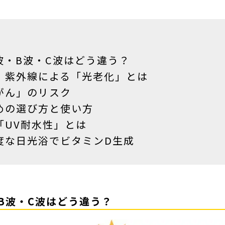
波・B波・C波はどう違う？
！紫外線による「光老化」とは
がん」のリスク
めの選び方と使い方
「UV耐水性」とは
度な日光浴でビタミンD生成
・B波・C波はどう違う？