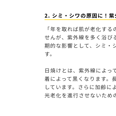
2. シミ・シワの原因に！
「年を取れば肌が老化する
せんが、紫外線を多く浴び
期的な影響として、シミ・
す。
日焼けとは、紫外線によっ
着によって黒くなります。
しています。さらに加齢に
光老化を進行させないため