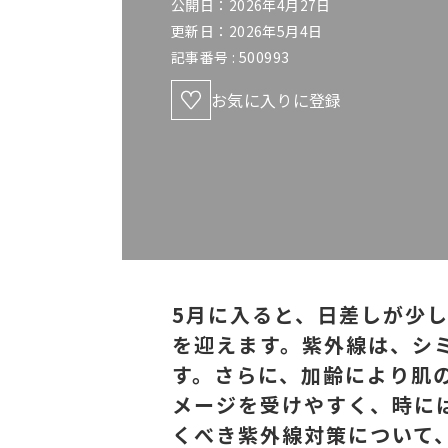
公開日：2026年4月27日
更新日：2026年5月4日
記事番号 :
500993
お気に入りに登録
5月に入ると、日差しが少し
を迎えます。紫外線は、シ
す。さらに、加齢により肌
メージを受けやすく、時に
くべき紫外線対策について