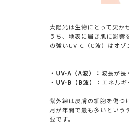
太陽光は生物にとって欠か
うち、地表に届き肌に影響を
の強いUV-C（C波）はオ
・UV-A（A波）：
波長が長
・UV-B（B波）：
エネルギ
紫外線は皮膚の細胞を傷つけ
月が年間で最も多いという
要です。