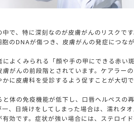
の中で、特に深刻なのが皮膚がんのリスクです
細胞のDNAが傷つき、皮膚がんの発症につな
者によくみられる「顔や手の甲にできる赤い
皮膚がんの前段階とされています。ケアラーの
やかに皮膚科を受診するよう促すことが大切で
ると体の免疫機能が低下し、口唇ヘルペスの
が一、日焼けをしてしまった場合は、濡れタオ
が有効です。症状が強い場合には、ステロイド