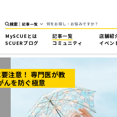
検索
MySCUEとは
記事一覧
店舗紹
SCUERブログ
コミュニティ
イベン
要注意！ 専門医が教
がんを防ぐ極意