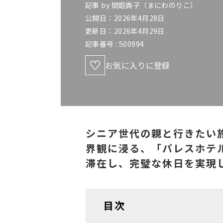
記事 by
間庭典子（まにわのりこ）
公開日：2026年4月28日
更新日：2026年4月29日
記事番号 :
500994
お気に入りに登録
シニア世代の親と行きたい
界観に浸る、「パレスホテ
滞在し、完璧な休日を実現
目次