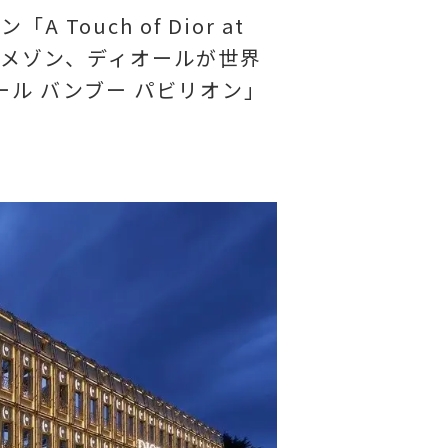
uch of Dior at
ール メゾン、ディオールが世界
ル バンブー パビリオン」