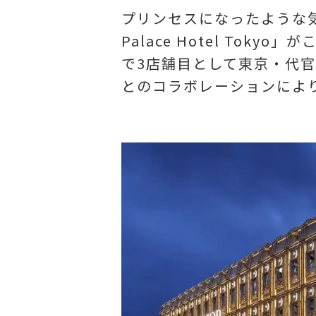
プリンセスになったような気分を
Palace Hotel To
で3店舗目として東京・代官
とのコラボレーションによ