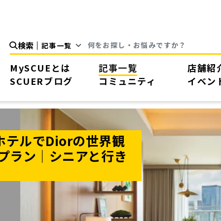
検索
MySCUEとは
記事一覧
店舗紹
SCUERブログ
コミュニティ
イベン
テルでDiorの世界観
夢プラン｜シニアと行き