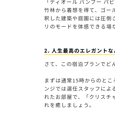
「ディオール バンブー 
竹林から着想を得て、ゴー
釈した建築や庭園には圧倒
リのモードを体感できる場
2. 人生最高のエレガント
さて、この宿泊プランでど
まずは通常15時からのとこ
ンジでは選任スタッフによ
れたお部屋で、「クリスチャ
れを癒しましょう。