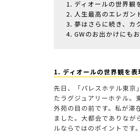
ディオールの世界観
人生最高のエレガン
夢はさらに続き、カ
GWのお出かけにも
1. ディオールの世界観を
先日、「パレスホテル東京
たラグジュアリーホテル。東
外苑の目の前です。私が滞
ました。大都会でありなが
ルならではのポイントです