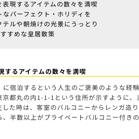
を表現するアイテムの数々を満喫
トなパーフェクト・ホリディを
クテルや朝焼けの光景にうっとり
おすすめな皇居散策
表現するアイテムの数々を満喫
」に宿泊するという人生のご褒美のような経
京都丸の内1-1-1という住所が示すように
在した時は、客室のバルコニーからレンガ造
ら、半数以上がプライベートバルコニー付き
。