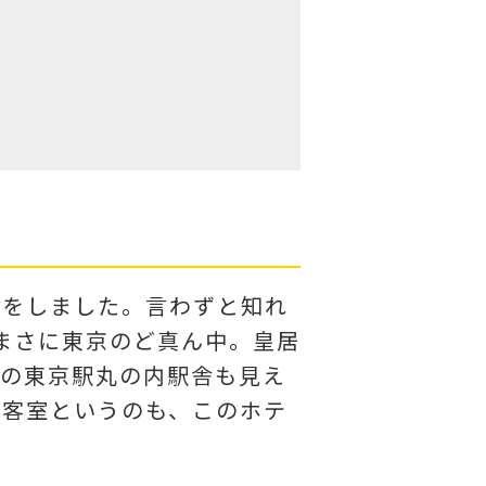
験をしました。言わずと知れ
、まさに東京のど真ん中。皇居
りの東京駅丸の内駅舎も見え
の客室というのも、このホテ