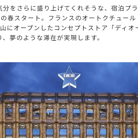
さらに盛り上げてくれそうな、宿泊プラン「A To
kyo」がこの春スタート。フランスのオートクチュ
山にオープンしたコンセプトストア「ディオー
り、夢のような滞在が実現します。