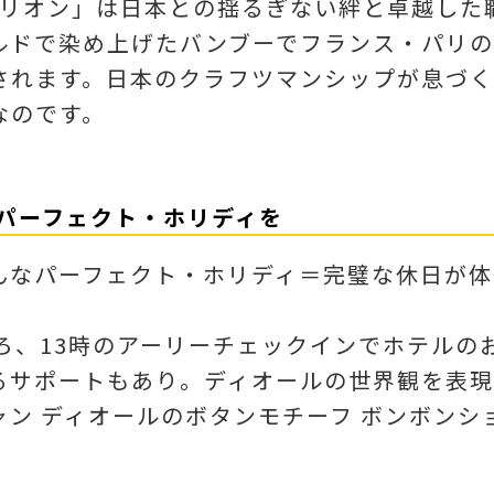
パビリオン」は日本との揺るぎない絆と卓越した
ルドで染め上げたバンブーでフランス・パリ
されます。日本のクラフツマンシップが息づ
なのです。
なパーフェクト・ホリディを
んなパーフェクト・ホリディ＝完璧な休日が体
ろ、13時のアーリーチェックインでホテルの
るサポートもあり。ディオールの世界観を表現
ン ディオールのボタンモチーフ ボンボンシ