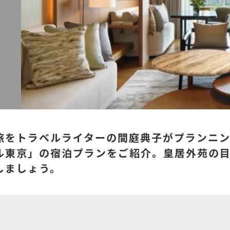
旅をトラベルライターの間庭典子がプランニン
ル東京」の宿泊プランをご紹介。皇居外苑の
しましょう。